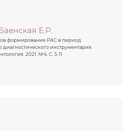
 Баенская Е.Р.
ов формирования РАС в период
р диагностического инструментария.
тология. 2021. №4. С. 3-11