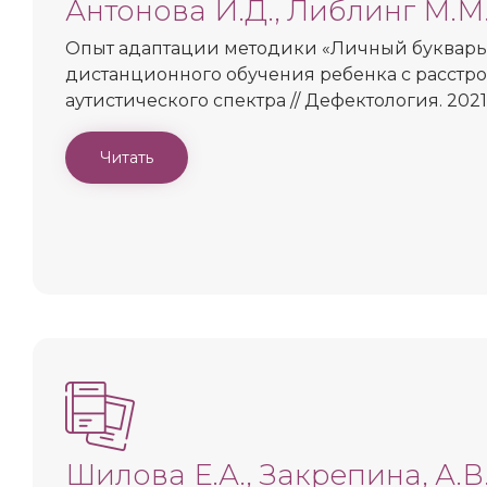
Антонова И.Д., Либлинг М.М
Опыт адаптации методики «Личный букварь
дистанционного обучения ребенка с расстр
аутистического спектра // Дефектология. 2021. 
Читать
Шилова Е.А., Закрепина, А.В