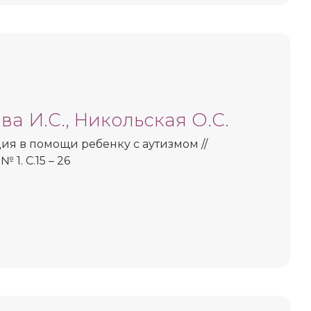
а И.С., Никольская О.С.
ия в помощи ребенку с аутизмом //
 1. С.15 – 26