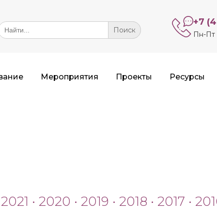
+7 (
Search
or:
Пн-Пт 
вание
Мероприятия
Проекты
Ресурсы
•
2021
•
2020
•
2019
•
2018
•
2017
•
201