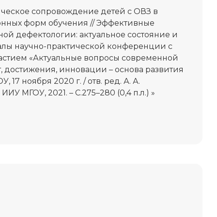
ческое сопровождение детей с ОВЗ в
нных форм обучения // Эффективные
ой дефектологии: актуальное состояние и
алы научно-практической конференции с
стием «Актуальные вопросы современной
, достижения, инновации – основа развития
 17 ноября 2020 г. / отв. ред. А. А.
ИУ МГОУ, 2021. – С.275–280 (0,4 п.л.) »