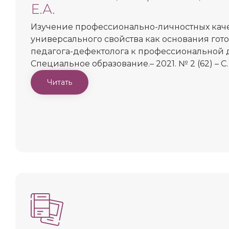
Е.А.
Изучение профессионально-личностных кач
универсального свойства как основания гот
педагога-дефектолога к профессиональной д
Специальное образование.– 2021. № 2 (62) – С. 1
Читать