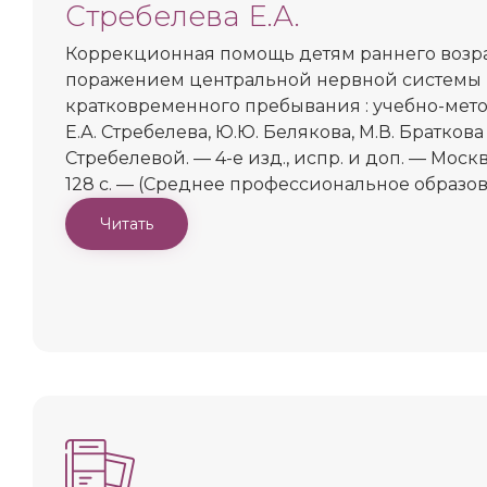
Стребелева Е.А.
Коррекционная помощь детям раннего возра
поражением центральной нервной системы 
кратковременного пребывания : учебно-мето
Е.А. Стребелева, Ю.Ю. Белякова, М.В. Браткова [
Стребелевой. — 4-е изд., испр. и доп. — Моск
128 с. — (Среднее профессиональное образо
Читать