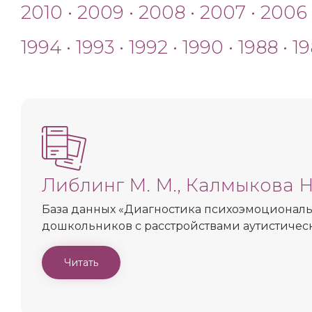
2010
•
2009
•
2008
•
2007
•
2006
1994
•
1993
•
1992
•
1990
•
1988
•
19
Либлинг М. М., Калмыкова Н
База данных «Диагностика психоэмоциональ
дошкольников с расстройствами аутистическ
Читать