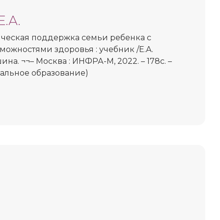
.А.
ческая поддержка семьи ребенка с
ожностями здоровья : учебник /Е.А.
ина. ¬¬– Москва : ИНФРА-М, 2022. – 178с. –
альное образование)