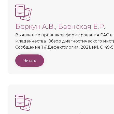
Беркун А.В., Баенская Е.Р.
Выявление признаков формирования РАС в
младенчества. Обзор диагностического инст
Сообщение 1 // Дефектология. 2021. №1. С. 49-5
Читать