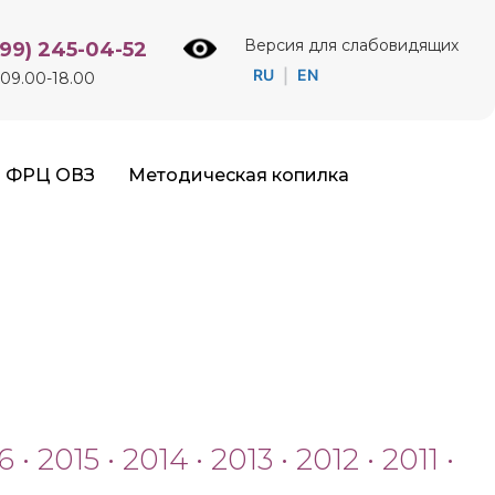
Версия для слабовидящих
499) 245-04-52
RU
EN
|
09.00-18.00
ФРЦ ОВЗ
Методическая копилка
6
•
2015
•
2014
•
2013
•
2012
•
2011
•