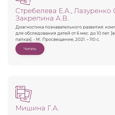
Стребелева Е.А., Лазуренко С
Закрепина А.В.
Диагностика познавательного развития: ком
для обследования детей от 6 мес. до 10 лет. [в
папках]. - М.: Просвещение, 2021. – 110 c.
Читать
Мишина Г.А.