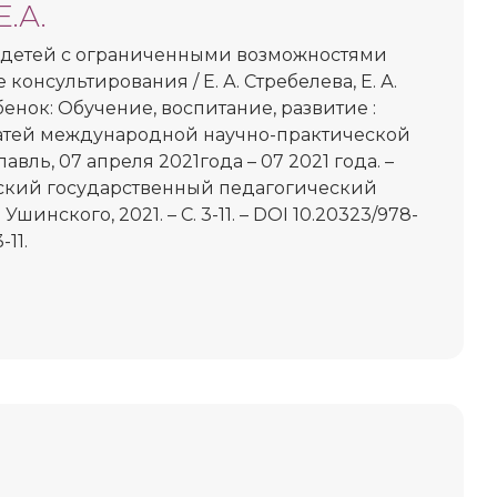
.А.
детей с ограниченными возможностями
консультирования / Е. А. Стребелева, Е. А.
енок: Обучение, воспитание, развитие :
татей международной научно-практической
вль, 07 апреля 2021года – 07 2021 года. –
вский государственный педагогический
Ушинского, 2021. – С. 3-11. – DOI 10.20323/978-
-11.