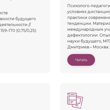
Психолого-педагоги
условиях дистанцио
еств
практики современн
овности будущего
тенденции. Матери
еятельности //
международным уча
59–170 (0,75/0,25)
дефектологии. Опыт
науки будущего, МГОУ,
Дмитриев.– Москва : И
Читать