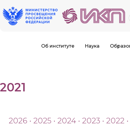
f
Об институте
Наука
Образо
2021
2026
•
2025
•
2024
•
2023
•
2022