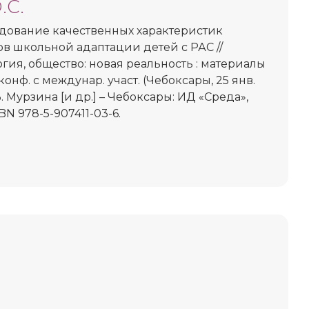
.С.
дование качественных характеристик
в школьной адаптации детей с РАС //
гия, общество: новая реальность : материалы
 конф. с междунар. участ. (Чебоксары, 25 янв.
.В. Мурзина [и др.] – Чебоксары: ИД «Среда»,
ISBN 978-5-907411-03-6.