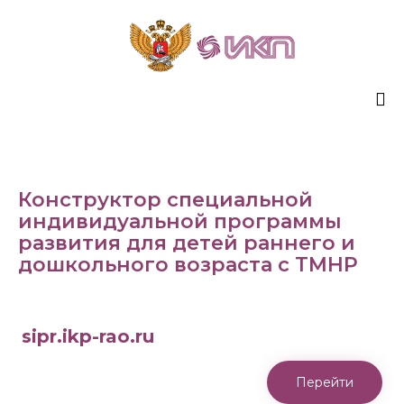
Sk
to
co
Конструктор специальной
индивидуальной программы
развития для детей раннего и
дошкольного возраста с ТМНР
sipr.ikp-rao.ru
Перейти