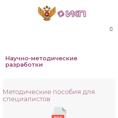
Sk
to
co
Научно-методические
разработки
Методические пособия для
специалистов