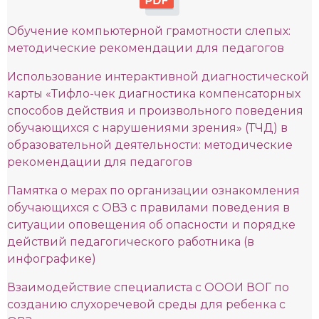
Обучение компьютерной грамотности слепых:
методические рекомендации для педагогов
Использование интерактивной диагностической
карты «Тифло-чек диагностика компенсаторных
способов действия и произвольного поведения
обучающихся с нарушениями зрения» (ТЧД) в
образовательной деятельности: методические
рекомендации для педагогов
Памятка о мерах по организации ознакомления
обучающихся с ОВЗ с правилами поведения в
ситуации оповещения об опасности и порядке
действий педагогического работника (в
инфографике)
Взаимодействие специалиста с ОООИ ВОГ по
созданию слухоречевой среды для ребенка с