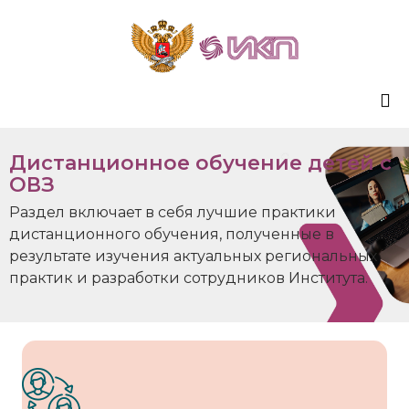
Sk
Дистанционное обучение детей с
to
ОВЗ
co
Раздел включает в себя лучшие практики
дистанционного обучения, полученные в
результате изучения актуальных региональных
практик и разработки сотрудников Института.