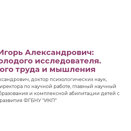
Игорь Александрович:
олодого исследователя.
ного труда и мышления
сандрович, доктор психологических наук,
иректора по научной работе, главный научный
бразования и комплексной абилитации детей с
развития ФГБНУ "ИКП"