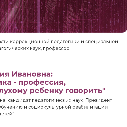
асти коррекционной педагогики и специальной
агогических наук, профессор
ия Ивановна:
ка - профессия,
лухому ребенку говорить"
а, кандидат педагогических наук, Президент
 обучению и социокультурной реабилитации
детей"