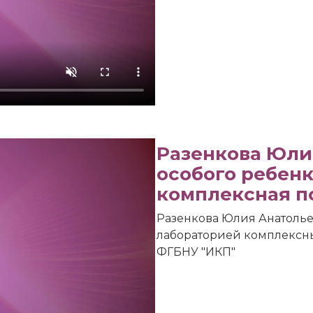
Разенкова Юли
особого ребенк
комплексная 
Разенкова Юлия Анатолье
лабораторией комплексн
ФГБНУ "ИКП"