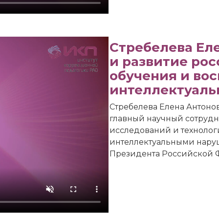
Стребелева Ел
и развитие ро
обучения и во
интеллектуал
Стребелева Елена Антонов
главный научный сотрудн
исследований и технолог
интеллектуальными нару
Президента Российской Ф