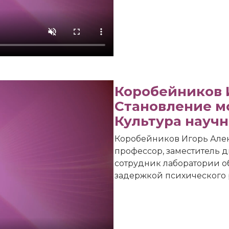
Коробейников 
Становление м
Культура науч
Коробейников Игорь Алек
профессор, заместитель д
сотрудник лаборатории о
задержкой психического 