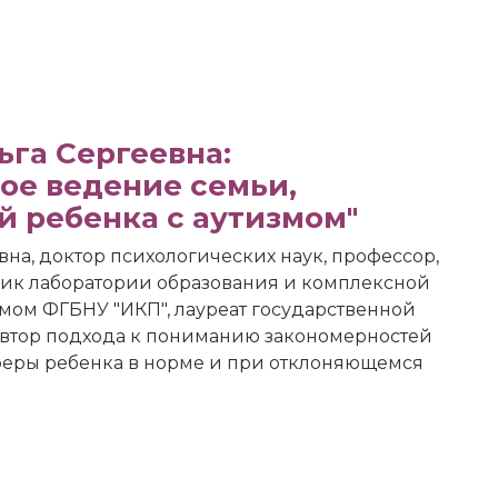
га Сергеевна:
ое ведение семьи,
 ребенка с аутизмом"
на, доктор психологических наук, профессор,
ик лаборатории образования и комплексной
змом ФГБНУ "ИКП", лауреат государственной
втор подхода к пониманию закономерностей
феры ребенка в норме и при отклоняющемся