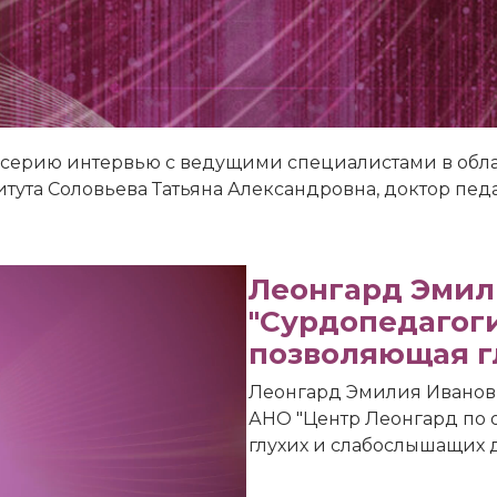
 серию интервью с ведущими специалистами в обл
тута Соловьева Татьяна Александровна, доктор пед
Леонгард Эмил
"Сурдопедагоги
позволяющая г
Леонгард Эмилия Ивановн
АНО "Центр Леонгард по
глухих и слабослышащих 