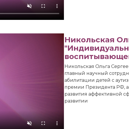
Никольская Оль
"Индивидуальн
воспитывающей
Никольская Ольга Сергеев
главный научный сотрудн
абилитации детей с аути
премии Президента РФ, а
развития аффективной с
развитии