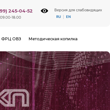
Версия для слабовидящих
499) 245-04-52
RU
EN
|
09.00-18.00
ФРЦ ОВЗ
Методическая копилка