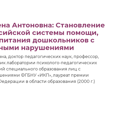
ена Антоновна: Становление
ссийской системы помощи,
спитания дошкольников с
ьными нарушениями
на, доктор педагогических наук, профессор,
ик лаборатории психолого-педагогических
ий специального образования лиц с
шениями ФГБНУ «ИКП», лауреат премии
едерации в области образования (2000 г.)