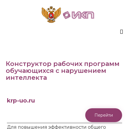
Sk
to
co
Конструктор рабочих программ
обучающихся с нарушением
интеллекта
krp-uo.ru
Перейти
Для повышения эффективности общего