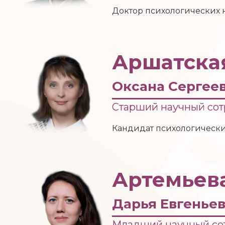
Доктор психологических 
Аршатска
Оксана Сергее
Старший научный со
Кандидат психологически
Артемьев
Дарья Евгенье
Младший научный со