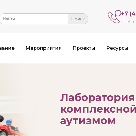
+7 (
Search
or:
Пн-Пт 
вание
Мероприятия
Проекты
Ресурсы
Лаборатория
комплексной
аутизмом