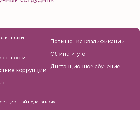
вакансии
Повышение квалификации
Об институте
альности
Дистанционное обучение
ствие коррупции
язь
рекционной педагогики»