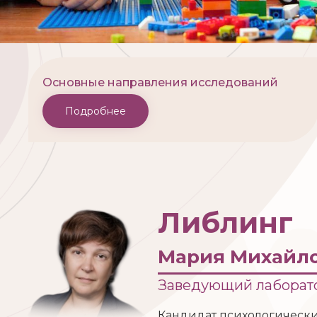
Основные направления исследований
Подробнее
Либлинг
Мария Михайл
Заведующий лаборат
Кандидат психологически