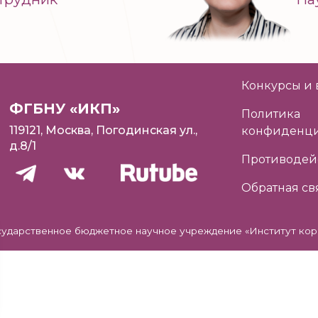
Конкурсы и 
ФГБНУ «ИКП»
Политика
119121, Москва, Погодинская ул.,
конфиденци
д.8/1
Противодей
Обратная св
сударственное бюджетное научное учреждение «Институт кор