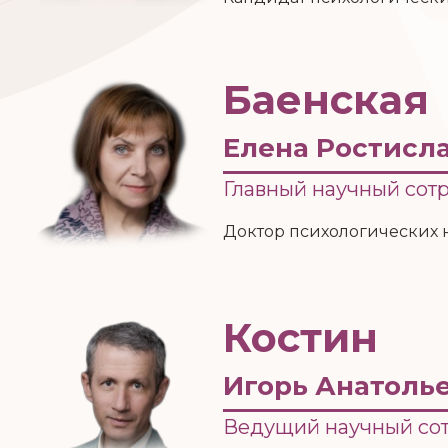
Баенская
Елена Ростисл
Главный научный сот
Доктор психологических 
Костин
Игорь Анатоль
Ведущий научный со