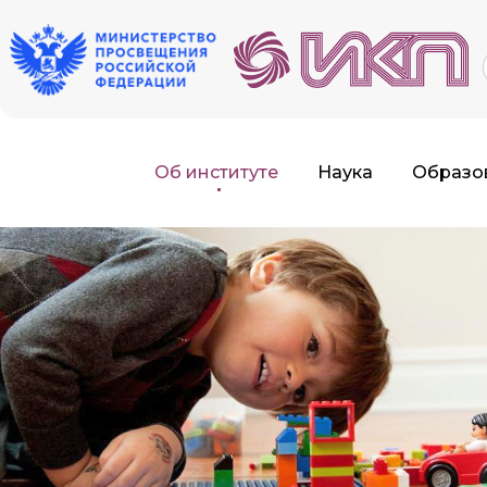
f
Об институте
Наука
Образо