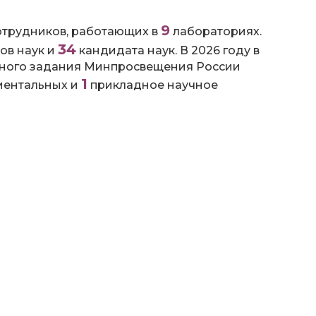
9
отрудников, работающих в
лабораториях.
34
ов наук и
кандидата наук. В 2026 году в
нного задания Минпросвещения России
1
ентальных и
прикладное научное