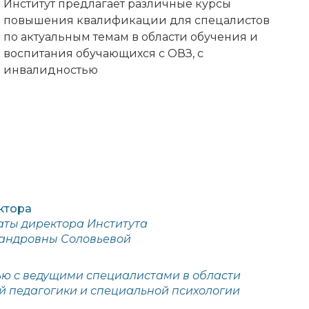
Институт предлагает различные курсы
повышения квалификации для спецалистов
по актуальным темам в области обучения и
воспитания обучающихся с ОВЗ, с
инвалидностью
ктора
аты директора Института
сандровны Соловьевой
ю с ведущими специалистами в области
 педагогики и специальной психологии