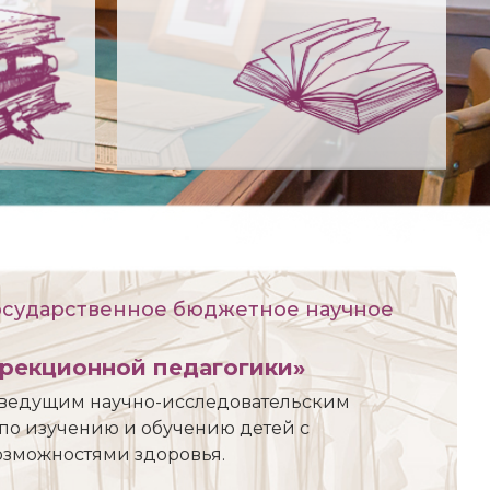
осударственное бюджетное научное
ррекционной педагогики»
я ведущим научно-исследовательским
по изучению и обучению детей с
зможностями здоровья.