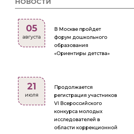
НОВОСТИ
05
В Москве пройдет
августа
форум дошкольного
образования
«Ориентиры детства»
21
Продолжается
июля
регистрация участников
VI Всероссийского
конкурса молодых
исследователей в
области коррекционной