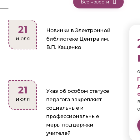
Все новости
21
Новинки в Электронной
июля
библиотеке Центра им.
В.П. Кащенко
21
Указ об особом статусе
июля
педагога закрепляет
социальные и
профессиональные
меры поддержки
учителей