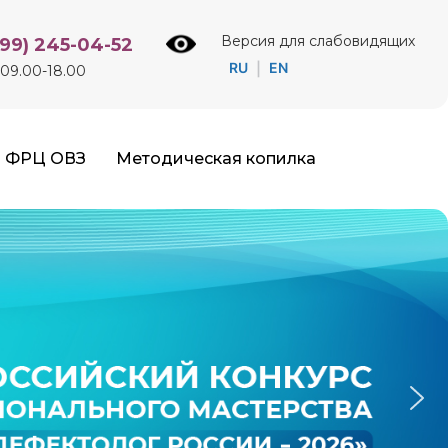
Версия для слабовидящих
499) 245-04-52
RU
EN
|
09.00-18.00
ФРЦ ОВЗ
Методическая копилка