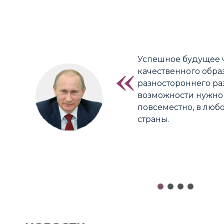
Успешное будущее ч
качественного обра
разностороннего ра
возможности нужно
повсеместно, в люб
страны.