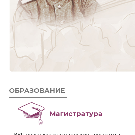
ОБРАЗОВАНИЕ
Магистратура
ИКП реализует магистерские программы