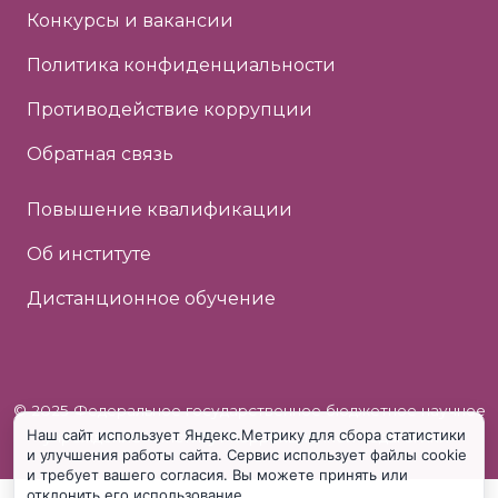
Конкурсы и вакансии
Политика конфиденциальности
Противодействие коррупции
Обратная связь
Повышение квалификации
Об институте
Дистанционное обучение
© 2025 Федеральное государственное бюджетное научное
Наш сайт использует Яндекс.Метрику для сбора статистики
учреждение «Институт коррекционной педагогики»
и улучшения работы сайта. Сервис использует файлы cookie
и требует вашего согласия. Вы можете принять или
отклонить его использование.