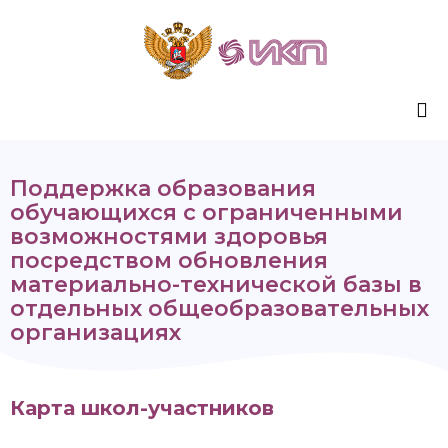
Sk
to
Поддержка образования
co
обучающихся с ограниченными
возможностями здоровья
посредством обновления
материально-технической базы в
отдельных общеобразовательных
организациях
Карта школ-участников