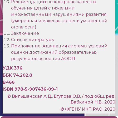
Рекомендации по контролю качества
обучения детей с тяжелыми
множественными нарушениями развития
(умеренная и тяжелая степень умственной
отсталости)
Заключение
Список литературы
Приложение. Адаптация системы условий
оценки достижений образовательных
результатов освоения АООП
УДК 376
ББК 74.202.8
В466
ISBN 978-5-907436-09-1
© Вильшанская А.Д., Егупова О.В. / под общ. ред.
Бабкиной Н.В,, 2020
© ФГБНУ ИКП РАО, 2020