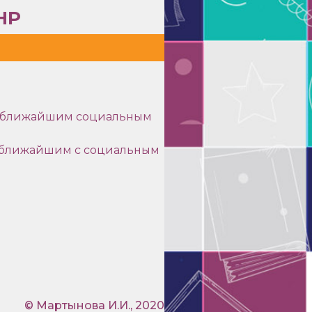
НР
 с ближайшим социальным
с ближайшим с социальным
© Мартынова И.И., 2020