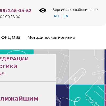
Версия для слабовидящих
499) 245-04-52
RU
EN
|
09.00-18.00
ФРЦ ОВЗ
Методическая копилка
ФЕДЕРАЦИИ
ОГИКИ
Я”
 ближайшим