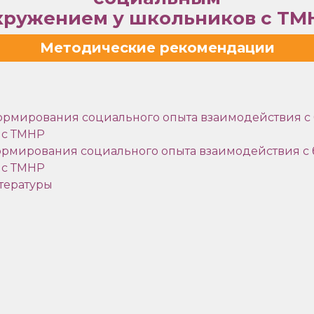
кружением у школьников с ТМ
Методические рекомендации
формирования социального опыта взаимодействия
 с ТМНР
ормирования социального опыта взаимодействия 
 с ТМНР
тературы