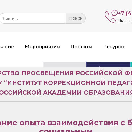
+7 (
Search
or:
Пн-Пт 
вание
Мероприятия
Проекты
Ресурсы
СТВО ПРОСВЕЩЕНИЯ РОССИЙСКОЙ 
У “ИНСТИТУТ КОРРЕКЦИОННОЙ ПЕДАГ
ОССИЙСКОЙ АКАДЕМИИ ОБРАЗОВАНИ
ние опыта взаимодействия с
социальным