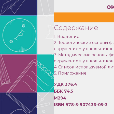
о
Содержание
1. Введение
2. Теоретические основы 
окружением у школьников
3. Методические основы ф
окружением у школьников
4. Список используемой ли
5. Приложение
УДК 376.4
ББК 74.5
М294
ISBN 978-5-907436-05-3