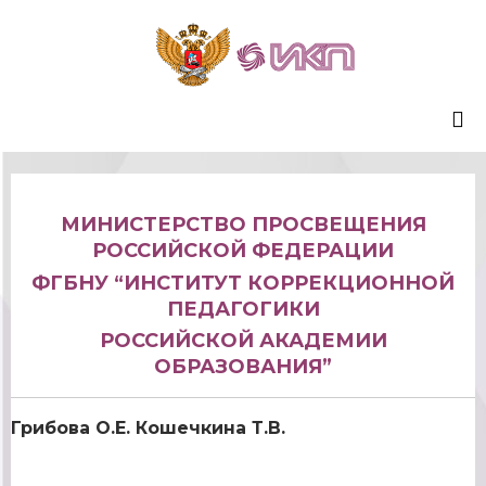
Sk
to
co
МИНИСТЕРСТВО ПРОСВЕЩЕНИЯ
РОССИЙСКОЙ ФЕДЕРАЦИИ
ФГБНУ “ИНСТИТУТ КОРРЕКЦИОННОЙ
ПЕДАГОГИКИ
РОССИЙСКОЙ АКАДЕМИИ
ОБРАЗОВАНИЯ”
Грибова О.Е. Кошечкина Т.В.