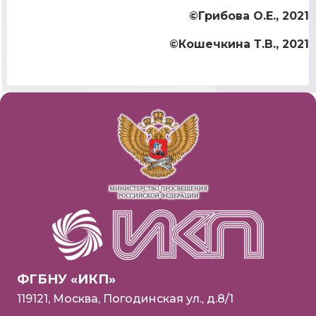
©Грибова О.Е., 2021
©Кошечкина Т.В., 2021
ФГБНУ «ИКП»
119121, Москва, Погодинская ул., д.8/1