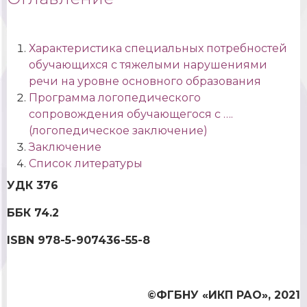
Характеристика специальных потребностей
обучающихся с тяжелыми нарушениями
речи на уровне основного образования
Программа логопедического
сопровождения обучающегося с ….
(логопедическое заключение)
Заключение
Список литературы
УДК 376
ББК 74.2
ISBN 978-5-907436-55-8
©ФГБНУ «ИКП РАО», 2021