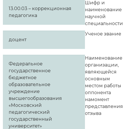
Шифр и
13.00.03 – коррекционная
наименование
педагогика
научной
специальности
Ученое звание
доцент
Наименование
Федеральное
организации,
государственное
являющейся
бюджетное
основным
образовательное
местом работы
учреждение
оппонента
высшегообразования
намомент
«Московский
представления
педагогический
отзыва
государственный
университет»