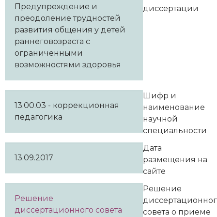
Предупреждение и
диссертации
преодоление трудностей
развития общения у детей
раннеговозраста с
ограниченными
возможностями здоровья
Шифр и
13.00.03 - коррекционная
наименование
педагогика
научной
специальности
Дата
13.09.2017
размещения на
сайте
Решение
Решение
диссертационно
диссертационного совета
совета о приеме