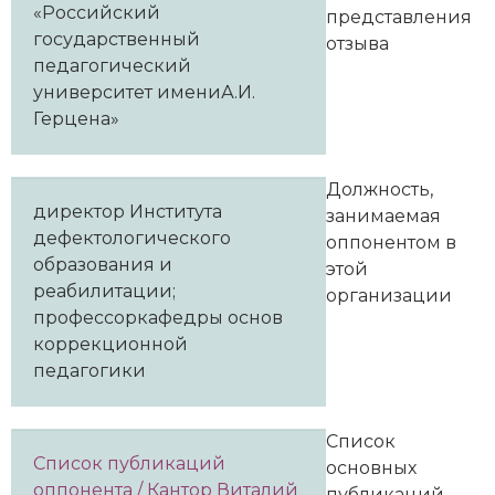
«Российский
представления
государственный
отзыва
педагогический
университет имениА.И.
Герцена»
Должность,
директор Института
занимаемая
дефектологического
оппонентом в
образования и
этой
реабилитации;
организации
профессоркафедры основ
коррекционной
педагогики
Список
Список публикаций
основных
оппонента / Кантор Виталий
публикаций