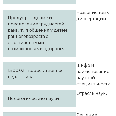
Название темы
Предупреждение и
диссертации
преодоление трудностей
развития общения у детей
раннеговозраста с
ограниченными
возможностями здоровья
Шифр и
13.00.03 - коррекционная
наименование
педагогика
научной
специальности
Отрасль науки
Педагогические науки
Решение