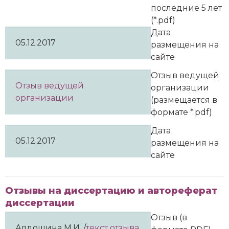
последние 5 лет
(*.pdf)
Дата
05.12.2017
размещения на
сайте
Отзыв ведущей
Отзыв ведущей
организации
организации
(размещается в
формате *.pdf)
Дата
05.12.2017
размещения на
сайте
Отзывы на диссертацию и автореферат
диссертации
Отзыв (в
Алдошина М.И. /
текст отзыва