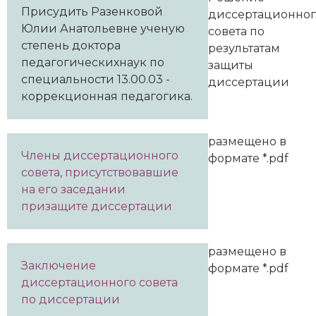
Присудить Разенковой
диссертационно
Юлии Анатольевне ученую
совета по
степень доктора
результатам
педагогическихнаук по
защиты
специальности 13.00.03 -
диссертации
коррекционная педагогика.
размещено в
Члены диссертационного
формате *.pdf
совета, присутствовавшие
на его заседании
призащите диссертации
размещено в
Заключение
формате *.pdf
диссертационного совета
по диссертации