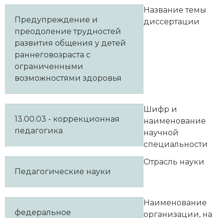
Название темы
Предупреждение и
диссертации
преодоление трудностей
развития общения у детей
раннеговозраста с
ограниченными
возможностями здоровья
Шифр и
13.00.03 - коррекционная
наименование
педагогика
научной
специальности
Отрасль науки
Педагогические науки
Наименование
федеральное
организации, на