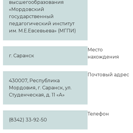
высшегообразования
«Мордовский
государственный
педагогический институт
им. М.Е.Евсевьева» (МГПИ)
Место
г. Саранск
нахождения
Почтовый адрес
430007, Республика
Мордовия, г. Саранск, ул.
Студенческая, д. 11 «А»
Телефон
(8342) 33-92-50