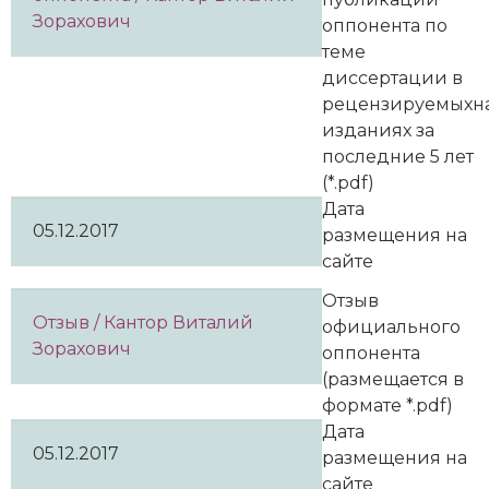
Зорахович
оппонента по
теме
диссертации в
рецензируемыхн
изданиях за
последние 5 лет
(*.pdf)
Дата
05.12.2017
размещения на
сайте
Отзыв
Отзыв / Кантор Виталий
официального
Зорахович
оппонента
(размещается в
формате *.pdf)
Дата
05.12.2017
размещения на
сайте