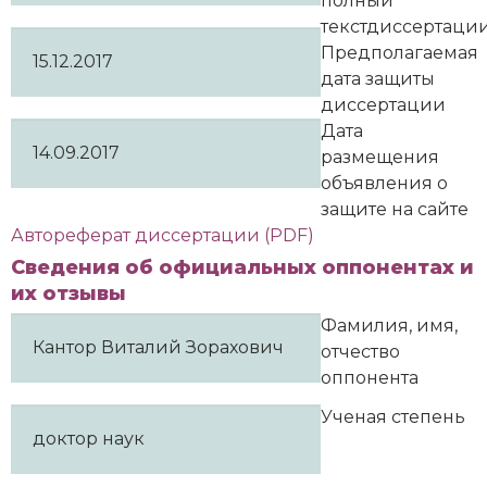
полный
текстдиссертаци
Предполагаемая
15.12.2017
дата защиты
диссертации
Дата
14.09.2017
размещения
объявления о
защите на сайте
Автореферат диссертации (PDF)
Сведения об официальных оппонентах и
их отзывы
Фамилия, имя,
Кантор Виталий Зорахович
отчество
оппонента
Ученая степень
доктор наук