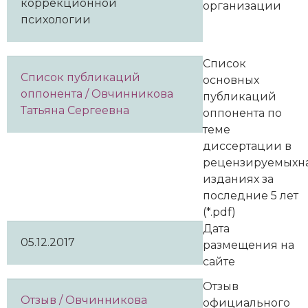
коррекционной
организации
психологии
Список
Список публикаций
основных
оппонента / Овчинникова
публикаций
Татьяна Сергеевна
оппонента по
теме
диссертации в
рецензируемыхн
изданиях за
последние 5 лет
(*.pdf)
Дата
05.12.2017
размещения на
сайте
Отзыв
Отзыв / Овчинникова
официального