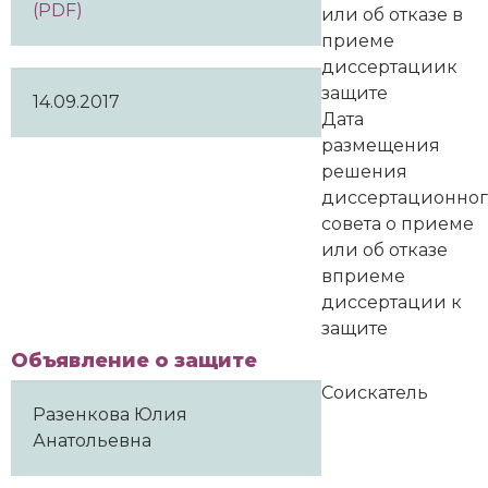
(PDF)
или об отказе в
приеме
диссертациик
защите
14.09.2017
Дата
размещения
решения
диссертационно
совета о приеме
или об отказе
вприеме
диссертации к
защите
Объявление о защите
Соискатель
Разенкова Юлия
Анатольевна