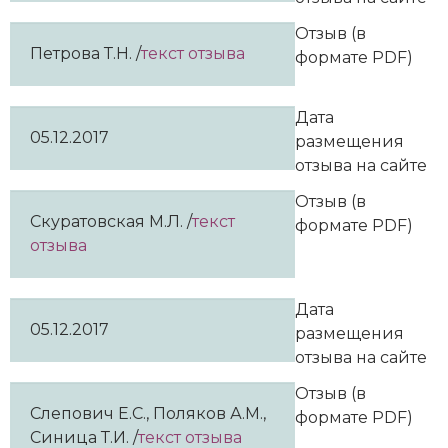
Отзыв (в
Петрова Т.Н. /
текст отзыва
формате PDF)
Дата
05.12.2017
размещения
отзыва на сайте
Отзыв (в
Скуратовская М.Л. /
текст
формате PDF)
отзыва
Дата
05.12.2017
размещения
отзыва на сайте
Отзыв (в
Слепович Е.С., Поляков А.М.,
формате PDF)
Синица Т.И. /
текст отзыва