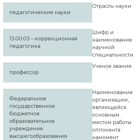
Отрасль науки
педагогические науки
Шифр и
13.00.03 – коррекционная
наименование
педагогика
научной
специальности
Ученое звание
профессор
Наименование
Федеральное
организации,
государственное
являющейся
бюджетное
основным
образовательное
местом работы
учреждение
оппонента
высшегообразования
намомент