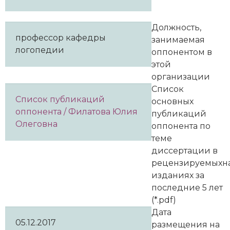
Должность,
профессор кафедры
занимаемая
логопедии
оппонентом в
этой
организации
Список
Список публикаций
основных
оппонента / Филатова Юлия
публикаций
Олеговна
оппонента по
теме
диссертации в
рецензируемыхн
изданиях за
последние 5 лет
(*.pdf)
Дата
05.12.2017
размещения на