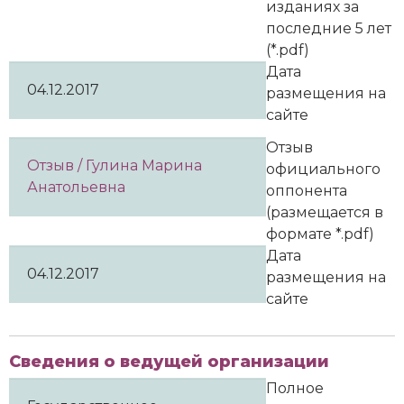
изданиях за
последние 5 лет
(*.pdf)
Дата
04.12.2017
размещения на
сайте
Отзыв
Отзыв / Гулина Марина
официального
Анатольевна
оппонента
(размещается в
формате *.pdf)
Дата
04.12.2017
размещения на
сайте
Сведения о ведущей организации
Полное