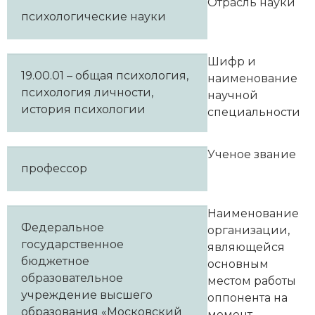
Отрасль науки
психологические науки
Шифр и
19.00.01 – общая психология,
наименование
психология личности,
научной
история психологии
специальности
Ученое звание
профессор
Наименование
Федеральное
организации,
государственное
являющейся
бюджетное
основным
образовательное
местом работы
учреждение высшего
оппонента на
образования «Московский
момент