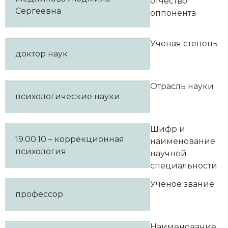
отчество
Сергеевна
оппонента
Ученая степень
доктор наук
Отрасль науки
психологические науки
Шифр и
19.00.10 – коррекционная
наименование
психология
научной
специальности
Ученое звание
профессор
Наименование