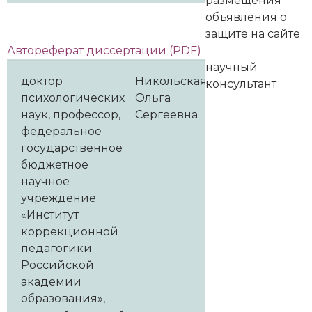
размещения
объявления о
защите на сайте
Автореферат диссертации (PDF)
научный
доктор
Никольская
консультант
психологических
Ольга
наук, профессор,
Сергеевна
федеральное
государственное
бюджетное
научное
учреждение
«Институт
коррекционной
педагогики
Российской
академии
образования»,