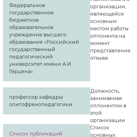
Федеральное
организации,
государственное
являющейся
бюджетное
основным
образовательное
местом работы
учреждение высшего
оппонента на
образования «Российский
момент
государственный
представления
педагогический
отзыва
университет имени А.И.
Герцена»
Должность,
профессор кафедры
занимаемая
олигофренопедагогики
оппонентом в
этой
организации
Список
Список публикаций
основных