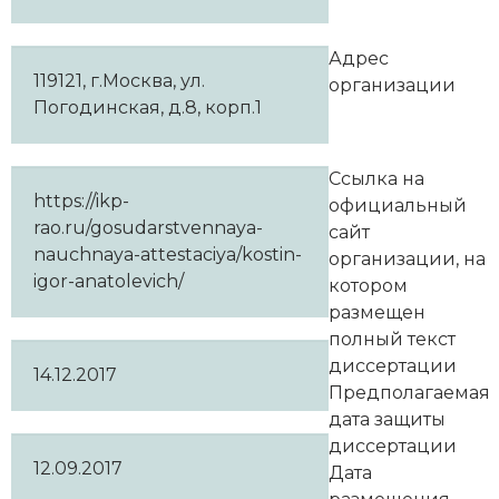
Адрес
119121, г.Москва, ул.
организации
Погодинская, д.8, корп.1
Ссылка на
https://ikp-
официальный
rao.ru/gosudarstvennaya-
сайт
nauchnaya-attestaciya/kostin-
организации, на
igor-anatolevich/
котором
размещен
полный текст
диссертации
14.12.2017
Предполагаемая
дата защиты
диссертации
12.09.2017
Дата