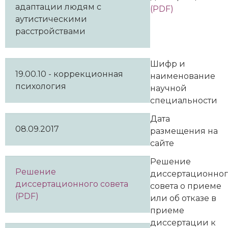
адаптации людям с
(PDF)
аутистическими
расстройствами
Шифр и
19.00.10 - коррекционная
наименование
психология
научной
специальности
Дата
08.09.2017
размещения на
сайте
Решение
Решение
диссертационно
диссертационного совета
совета о приеме
(PDF)
или об отказе в
приеме
диссертации к