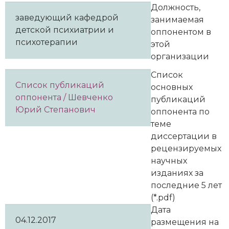
Должность,
заведующий кафедрой
занимаемая
детской психиатрии и
оппонентом в
психотерапии
этой
организации
Список
Список публикаций
основных
оппонента / Шевченко
публикаций
Юрий Степанович
оппонента по
теме
диссертации в
рецензируемых
научных
изданиях за
последние 5 лет
(*.pdf)
Дата
04.12.2017
размещения на