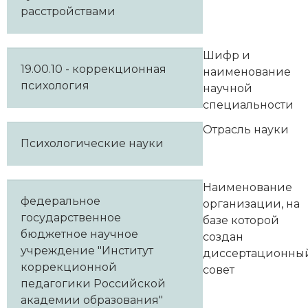
расстройствами
Шифр и
19.00.10 - коррекционная
наименование
психология
научной
специальности
Отрасль науки
Психологические науки
Наименование
федеральное
организации, на
государственное
базе которой
бюджетное научное
создан
учреждение "Институт
диссертационны
коррекционной
совет
педагогики Российской
академии образования"