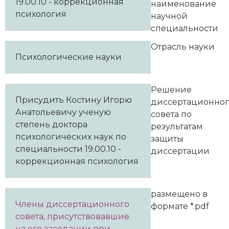
19.00.10 - коррекционная
наименование
психология
научной
специальности
Отрасль науки
Психологические науки
Решение
Присудить Костину Игорю
диссертационно
Анатольевичу ученую
совета по
степень доктора
результатам
психологических наук по
защиты
специальности 19.00.10 -
диссертации
коррекционная психология
размещено в
Члены диссертационного
формате *.pdf
совета, присутствовавшие
на его заседании при