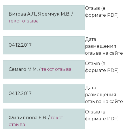
Отзыв (в
Битова А.Л., Яремчук М.В. /
формате PDF)
текст отзыва
Дата
04.12.2017
размещения
отзыва на сайте
Отзыв (в
Семаго М.М. /
текст отзыва
формате PDF)
Дата
04.12.2017
размещения
отзыва на сайте
Отзыв (в
Филиппова Е.В. /
текст
формате PDF)
отзыва