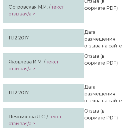
Отзыв (в
Островская М.И. /
текст
формате PDF)
отзыва</a >
Дата
11.12.2017
размещения
отзыва на сайте
Отзыв (в
Яковлева И.М. /
текст
формате PDF)
отзыва</a >
Дата
11.12.2017
размещения
отзыва на сайте
Отзыв (в
Печникова Л.С. /
текст
формате PDF)
отзыва</a >