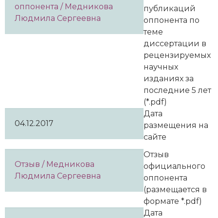
оппонента / Медникова
публикаций
Людмила Сергеевна
оппонента по
теме
диссертации в
рецензируемых
научных
изданиях за
последние 5 лет
(*.pdf)
Дата
04.12.2017
размещения на
сайте
Отзыв
Отзыв / Медникова
официального
Людмила Сергеевна
оппонента
(размещается в
формате *.pdf)
Дата