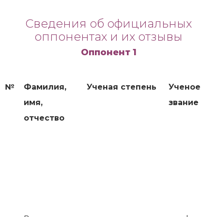
Сведения об официальных
оппонентах и их отзывы
Оппонент 1
№
Фамилия,
Ученая степень
Ученое
имя,
звание
отчество