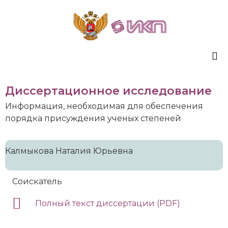
Sk
Диссертационное исследование
to
co
Информация, необходимая для обеспечения
порядка присуждения ученых степеней
Калмыкова Наталия Юрьевна
Соискатель
Полный текст диссертации (PDF)