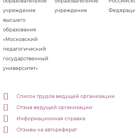
образовательное
образовательное
Российск
учреждение
учреждение
Федерац
высшего
образования
«Московский
педагогический
государственный
университет»
Список трудов ведущей организации
Отзыв ведущей организации
Информационная справка
Отзывы на автореферат