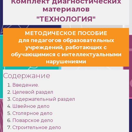
Комплект диагностических
материалов
"ТЕХНОЛОГИЯ"
МЕТОДИЧЕСКОЕ ПОСОБИЕ
для педагогов образовательных
учреждений, работающих с
обучающимися с интеллектуальными
нарушениями
Содержание
Введение.
Целевой раздел
Содержательный раздел
Швейное дело
Столярное дело
Поварское дело
Строительное дело