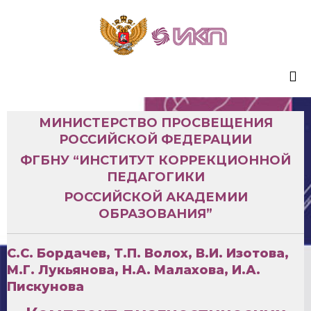
Sk
to
МИНИСТЕРСТВО ПРОСВЕЩЕНИЯ
co
РОССИЙСКОЙ ФЕДЕРАЦИИ
ФГБНУ “ИНСТИТУТ КОРРЕКЦИОННОЙ
ПЕДАГОГИКИ
РОССИЙСКОЙ АКАДЕМИИ
ОБРАЗОВАНИЯ”
С.С. Бордачев, Т.П. Волох, В.И. Изотова,
М.Г. Лукьянова, Н.А. Малахова, И.А.
Пискунова