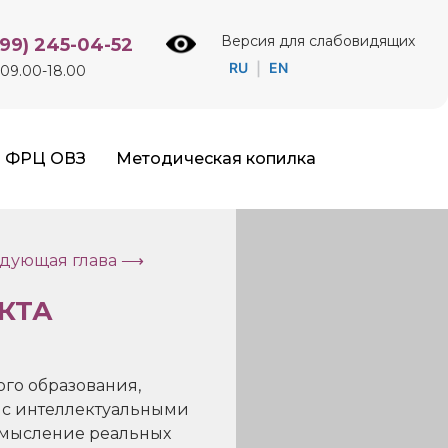
Версия для слабовидящих
499) 245-04-52
RU
EN
|
09.00-18.00
ФРЦ ОВЗ
Методическая копилка
дующая глава ⟶
КТА
го образования,
 с интеллектуальными
смысление реальных