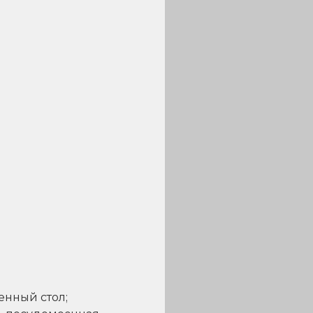
енный стол;