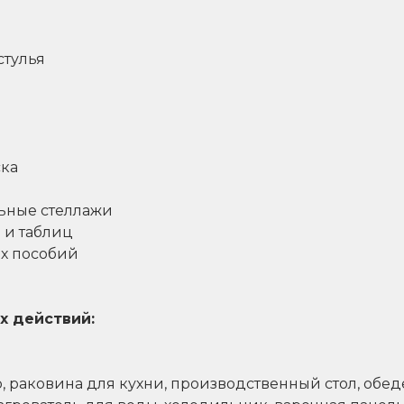
стулья
ска
ьные стеллажи
 и таблиц
х пособий
х действий:
, раковина для кухни, производственный стол, обед