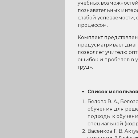
учебных возможностей:
познавательных интере
слабой успеваемости,
процессом.
Комплект представлен
предусматривает диаг
позволяет учителю оп
ошибок и пробелов в
труд».
Список использо
Белова В. А., Бело
обучения для реше
подходы к обучени
специальной (корр
Васенков Г. В. Ак