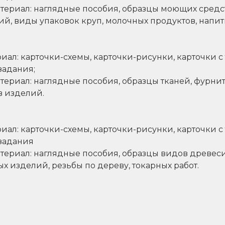
ериал: наглядные пособия, образцы моющих средст
й, виды упаковок круп, молочных продуктов, напит
ал: карточки-схемы, карточки-рисунки, карточки с 
задания;
ериал: наглядные пособия, образцы тканей, фурниту
в изделий.
ал: карточки-схемы, карточки-рисунки, карточки с 
 задания
ериал: наглядные пособия, образцы видов древес
х изделий, резьбы по дереву, токарных работ.