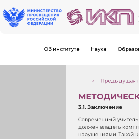
f
Об институте
Наука
Образо
⟵ Предыдущая г
МЕТОДИЧЕСК
3.1. Заключение
Современный учитель,
должен владеть компл
нарушениями. Такой к