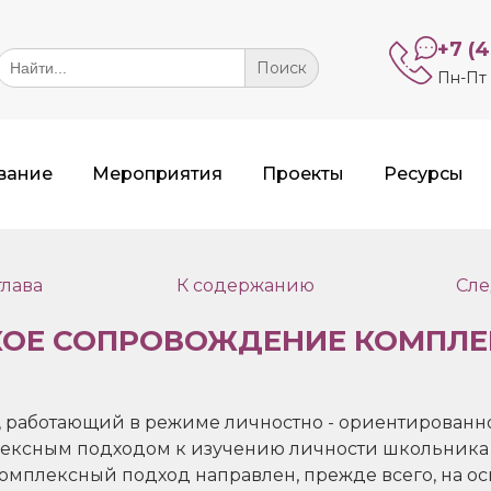
+7 (
Search
or:
Пн-Пт 
вание
Мероприятия
Проекты
Ресурсы
лава
К содержанию
Сле
ОЕ СОПРОВОЖДЕНИЕ КОМПЛЕ
 работающий в режиме личностно - ориентированно
ексным подходом к изучению личности школьника
омплексный подход направлен, прежде всего, на о