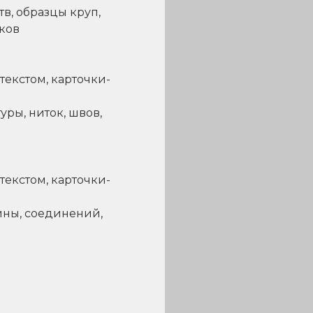
в, образцы круп,
ков
текстом, карточки-
ры, ниток, швов,
текстом, карточки-
ины, соединений,