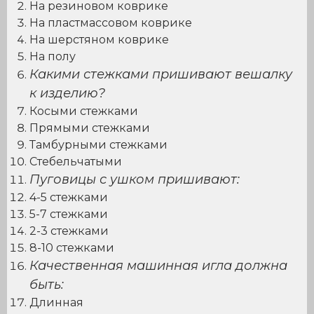
На резиновом коврике
На пластмассовом коврике
На шерстяном коврике
На полу
Какими стежками пришивают вешалку
к изделию?
Косыми стежками
Прямыми стежками
Тамбурными стежками
Стебельчатыми
Пуговицы с ушком пришивают:
4-5 стежками
5-7 стежками
2-3 стежками
8-10 стежками
Качественная машинная игла должна
быть:
Длинная