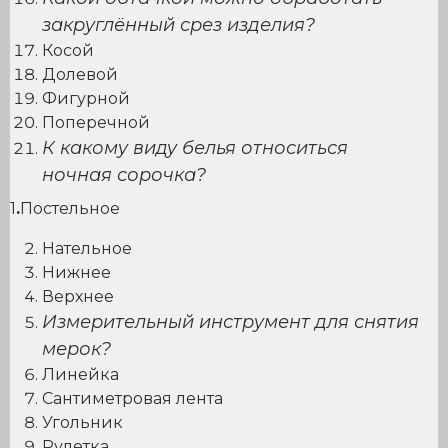
закруглённый срез изделия?
Косой
Долевой
Фигурной
Поперечной
К какому виду белья относиться
ночная сорочка?
1
.
Постельное
Нательное
Нижнее
Верхнее
Измерительный инструмент для снятия
мерок?
Линейка
Сантиметровая лента
Угольник
Рулетка