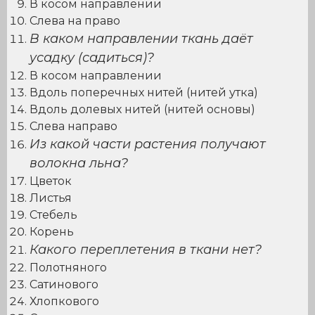
В косом направлении
Слева на право
В каком направлении ткань даёт
усадку (садиться)?
В косом направлении
Вдоль поперечных нитей (нитей утка)
Вдоль долевых нитей (нитей основы)
Слева направо
Из какой части растения получают
волокна льна?
Цветок
Листья
Стебель
Корень
Какого переплетения в ткани нет?
Полотняного
Сатинового
Хлопкового