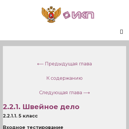
Sk
to
co
⟵ Предыдущая глава
К содержанию
Следующая глава ⟶
2.2.1. Швейное дело
2.2.1.1. 5 класс
Входное тестирование