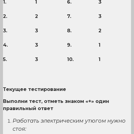
1.
1
6.
3
2.
2
7.
3
3.
3
8.
2
4.
3
9.
1
5.
3
10.
1
Текущее тестирование
Выполни тест, отметь знаком «+» один
правильный ответ
Работать электрическим утюгом нужно
стоя: