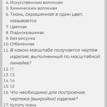
Искусственным волокнам
Химическим волокнам
Ткань, окрашенная в один цвет,
называется
Цветная
Гладкокрашеная
Без рисунка
Отбелённая
В каком масштабе получается чертёж
изделия, выполненный по масштабной
линейке?
1:1
1:3
1:4
1:2
Что необходимо для построения
чертежа (выкройки) изделия?
Купить ткань