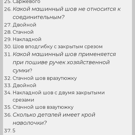
Саржевого
Какой машинный шов не относится к
соединительным?
Двойной
Стачной
Накладной
Шов вподгибку с закрытым срезом
Какой машинный шов применяется
при пошиве ручек хозяйственной
сумки
?
Стачной шов вразутюжку
Двойной
Накладной шов с двумя закрытыми
срезами
Стачной шов взаутюжку
Сколько деталей имеет крой
наволочки?
5