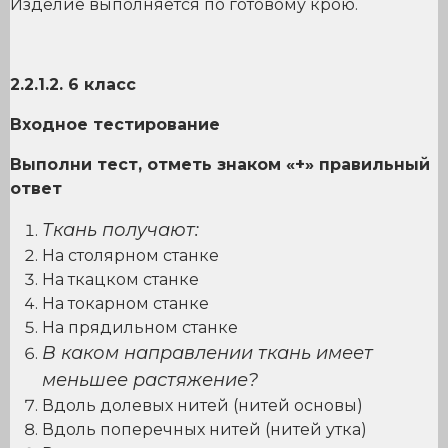
Изделие выполняется по готовому крою.
2.2.1.2. 6 класс
Входное тестирование
Выполни тест, отметь знаком «+» правильный
ответ
Ткань получают:
На столярном станке
На ткацком станке
На токарном станке
На прядильном станке
В каком направлении ткань имеет
меньшее растяжение?
Вдоль долевых нитей (нитей основы)
Вдоль поперечных нитей (нитей утка)