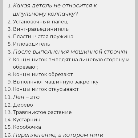
Какая деталь не относится к
шпульному колпачку?
Установочный палец
Винт-разъединитель
Пластинчатая пружина
Игловодитель
После выполнения машинной строчки
Концы ниток выводят на лицевую сторону и
обрезают;
Концы ниток обрезают
Выполняют машинную закрепку
Концы ниток откусывают
Лён – это
Дерево
Травянистое растение
Кустарник
Коробочка
Переплетение, в котором нити