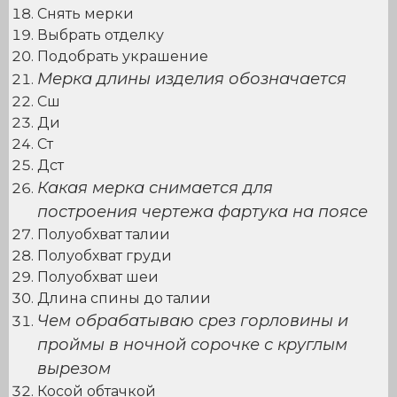
Снять мерки
Выбрать отделку
Подобрать украшение
Мерка длины изделия обозначается
Сш
Ди
Ст
Дст
Какая мерка снимается для
построения чертежа фартука на поясе
Полуобхват талии
Полуобхват груди
Полуобхват шеи
Длина спины до талии
Чем обрабатываю срез горловины и
проймы в ночной сорочке с круглым
вырезом
Косой обтачкой