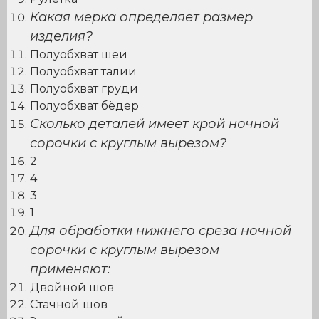
Какая мерка определяет размер
изделия?
Полуобхват шеи
Полуобхват талии
Полуобхват груди
Полуобхват бёдер
Сколько деталей имеет крой ночной
сорочки с круглым вырезом?
2
4
3
1
Для обработки нижнего среза ночной
сорочки с круглым вырезом
применяют:
Двойной шов
Стачной шов