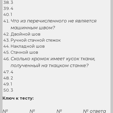
3
4
1
Что из перечисленного не является
машинным швом?
Двойной шов
Ручной стачной стежок
Накладной шов
Стачной шов
Сколько кромок имеет кусок ткани,
полученный на ткацком станке?
4
2
1
3
Ключ к тесту:
№
№
№
№ ответа