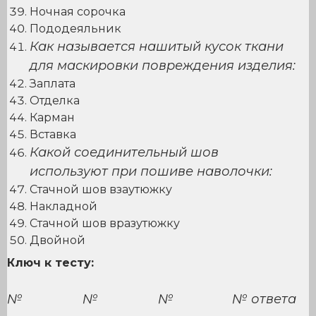
Ночная сорочка
Пододеяльник
Как называется нашитый кусок ткани
для маскировки повреждения изделия:
Заплата
Отделка
Карман
Вставка
Какой соединительный шов
используют при пошиве наволочки:
Стачной шов взаутюжку
Накладной
Стачной шов вразутюжку
Двойной
Ключ к тесту:
№
№
№
№ ответа