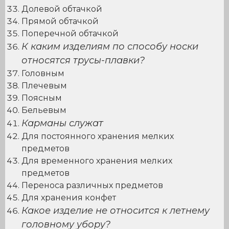
Долевой обтачкой
Прямой обтачкой
Поперечной обтачкой
К каким изделиям по способу носки
относятся трусы-плавки?
Головным
Плечевым
Поясным
Бельевым
Карманы служат
Для постоянного хранения мелких
предметов
Для временного хранения мелких
предметов
Переноса различных предметов
Для хранения конфет
Какое изделие не относится к летнему
головному убору?