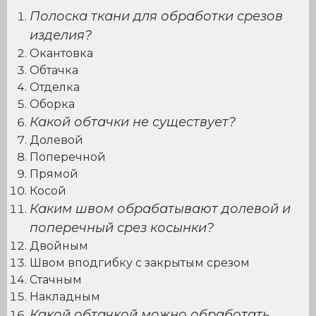
Полоска ткани для обработки срезов
изделия?
Окантовка
Обтачка
Отделка
Оборка
Какой обтачки не существует?
Долевой
Поперечной
Прямой
Косой
Каким швом обрабатывают долевой и
поперечный срез косынки?
Двойным
Швом вподгибку с закрытым срезом
Стачным
Накладным
Какой обтачкой можно обработать