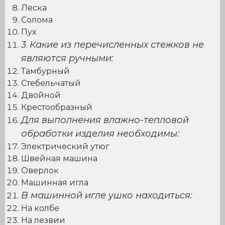
Леска
Солома
Пух
3
Какие из перечисленных стежков не
.
являются ручными:
Тамбурный
Стебельчатый
Двойной
Крестообразный
Для выполнения влажно-тепловой
обработки изделия необходимы:
Электрический утюг
Швейная машина
Оверлок
Машинная игла
В машинной игле ушко находиться:
На колбе
На лезвии