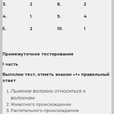
3.
2
8.
2
4.
1
9.
4
5.
2
10.
1
Промежуточное тестирование
I
часть
Выполни тест, отметь знаком «+» правильный
ответ
Льняное волокно относиться к
волокнам
Животного происхождения
Растительного происхождения