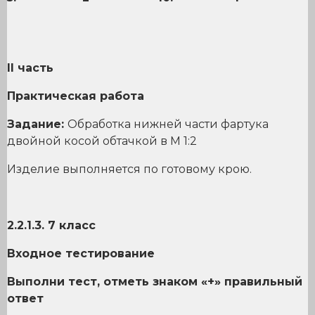
II
часть
Практическая работа
Задание:
Обработка нижней части фартука
двойной косой обтачкой в М 1:2
Изделие выполняется по готовому крою.
2.2.1.3. 7 класс
Входное тестирование
Выполни тест, отметь знаком «+» правильный
ответ