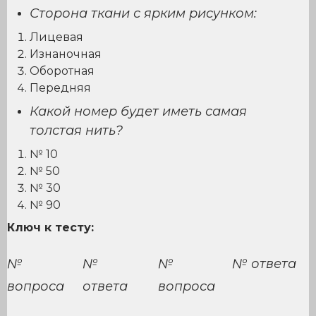
Сторона ткани с ярким рисунком:
Лицевая
Изнаночная
Оборотная
Передняя
Какой номер будет иметь самая
толстая нить?
№ 10
№ 50
№ 30
№ 90
Ключ к тесту:
№
№
№
№ ответа
вопроса
ответа
вопроса