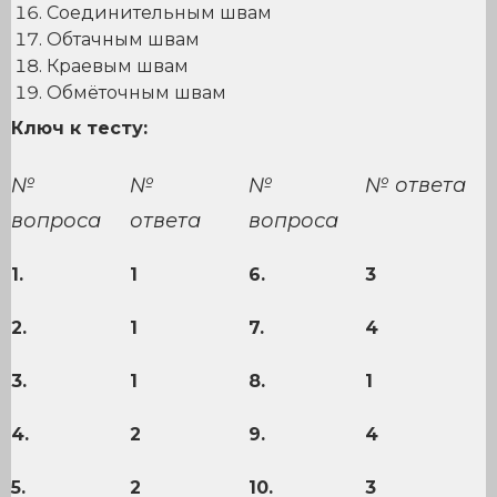
Соединительным швам
Обтачным швам
Краевым швам
Обмёточным швам
Ключ к тесту:
№
№
№
№ ответа
вопроса
ответа
вопроса
1.
1
6.
3
2.
1
7.
4
3.
1
8.
1
4.
2
9.
4
5.
2
10.
3