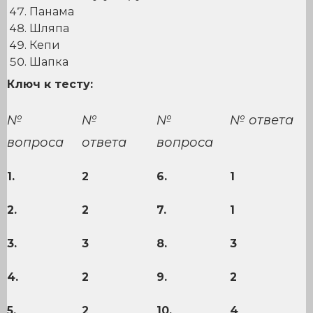
Панама
Шляпа
Кепи
Шапка
Ключ к тесту:
№
№
№
№ ответа
вопроса
ответа
вопроса
1.
2
6.
1
2.
2
7.
1
3.
3
8.
3
4.
2
9.
2
5.
2
10.
4