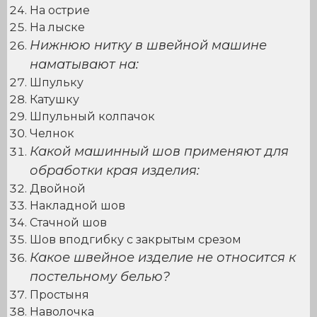
На острие
На лыске
Нижнюю нитку в швейной машине
наматывают на:
Шпульку
Катушку
Шпульный колпачок
Челнок
Какой машинный шов применяют для
обработки края изделия:
Двойной
Накладной шов
Стачной шов
Шов вподгибку с закрытым срезом
Какое швейное изделие не относится к
постельному белью?
Простыня
Наволочка