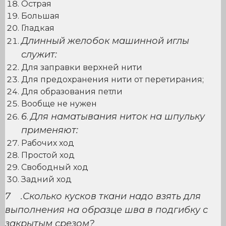
Острая
Большая
Гладкая
Длинный желобок машинной иглы
служит:
Для заправки верхней нити
Для предохранения нити от перетирания;
Для образования петли
Вообще не нужен
6
Для наматывания ниток на шпульку
.
применяют:
Рабочих ход
Простой ход
Свободный ход
Задний ход
7 .Сколько кусков ткани надо взять для
выполнения на образце шва в подгибку с
закрытым срезом?