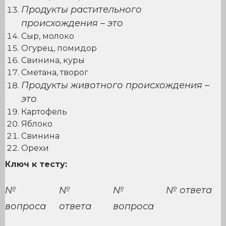
Продукты растительного
происхождения – это
Сыр, молоко
Огурец, помидор
Свинина, куры
Сметана, творог
Продукты животного происхождения –
это
Картофель
Яблоко
Свинина
Орехи
Ключ к тесту:
№
№
№
№ ответа
вопроса
ответа
вопроса