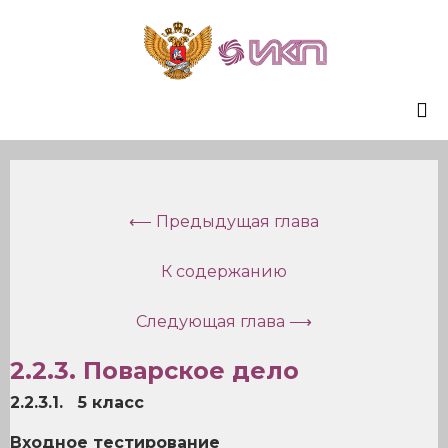
Sk
to
co
⟵ Предыдущая глава
К содержанию
Следующая глава ⟶
2.2.3. Поварское дело
2.2.3.1. 5 класс
Входное тестирование