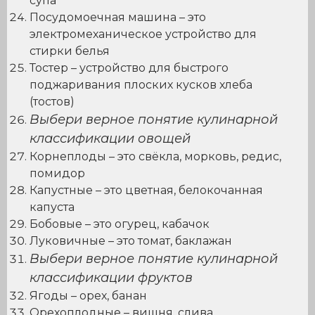
супа
Посудомоечная машина – это
электромеханическое устройство для
стирки белья
Тостер – устройство для быстрого
поджаривания плоских кусков хлеба
(тостов)
Выбери верное понятие кулинарной
классификации овощей
Корнеплоды – это свёкла, морковь, редис,
помидор
Капустные – это цветная, белокочанная
капуста
Бобовые – это огурец, кабачок
Луковичные – это томат, баклажан
Выбери верное понятие кулинарной
классификации фруктов
Ягоды – орех, банан
Орехоплодные – вишня, слива