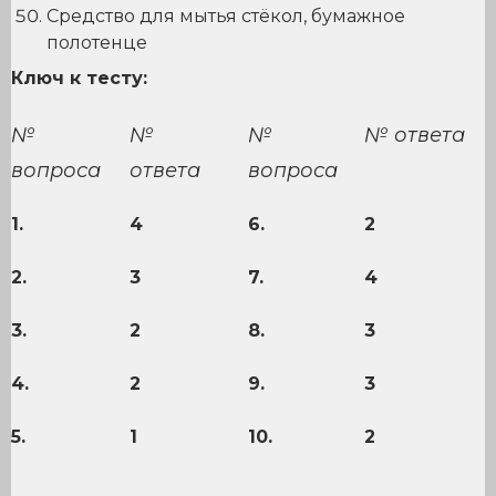
Средство для мытья стёкол, бумажное
полотенце
Ключ к тесту:
№
№
№
№ ответа
вопроса
ответа
вопроса
1.
4
6.
2
2.
3
7.
4
3.
2
8.
3
4.
2
9.
3
5.
1
10.
2