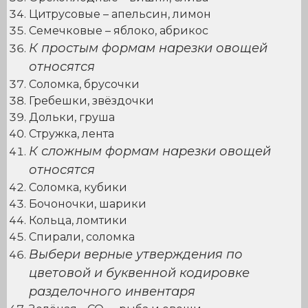
Цитрусовые – апельсин, лимон
Семечковые – яблоко, абрикос
К простым формам нарезки овощей
относятся
Соломка, брусочки
Гребешки, звёздочки
Дольки, груша
Стружка, лента
К сложным формам нарезки овощей
относятся
Соломка, кубики
Бочоночки, шарики
Кольца, ломтики
Спирали, соломка
Выбери верные утверждения по
цветовой и буквенной кодировке
разделочного инвентаря