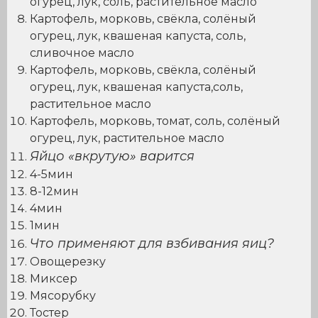
огурец, лук, соль, растительное масло
Картофель, морковь, свёкла, солёный
огурец, лук, квашеная капуста, соль,
сливочное масло
Картофель, морковь, свёкла, солёный
огурец, лук, квашеная капуста,соль,
растительное масло
Картофель, морковь, томат, соль, солёный
огурец, лук, растительное масло
Яйцо «вкрутую» варится
4-5мин
8-12мин
4мин
1мин
Что применяют для взбивания яиц?
Овощерезку
Миксер
Мясорубку
Тостер