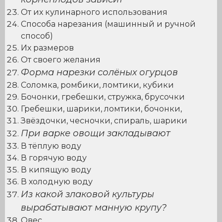
От их кулинарного использования
Способа нарезания (машинный и ручной
способ)
Их размеров
От своего желания
Форма нарезки солёных огурцов
Соломка, ромбики, ломтики, кубики
Бочонки, гребешки, стружка, брусочки
Гребешки, шарики, ломтики, бочонки,
Звёздочки, чесночки, спираль, шарики
При варке овощи закладывают
В тёплую воду
В горячую воду
В кипящую воду
В холодную воду
Из какой злаковой культуры
вырабатывают манную крупу?
Овес