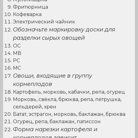
Фритюрница
Кофеварка
Электрический чайник
Обозначьте маркировку доски для
разделки сырых овощей
ОС
МВ
РС
МС
Овощи, входящие в группу
корнеплодов
Картофель, морковь, кабачки, репа, огурец
Морковь, свёкла, брюква, репа, петрушка,
сельдерей, хрен
Батат, эстрагон, морковь, баклажан, брюква
Огурец, репа, баклажан, патиссон
Форма нарезки картофеля и
корнеплодов зависит