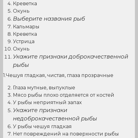
Креветка
Окунь
Выберите названия рыб
Кальмары
Креветка
Устрица
Окунь
Укажите признаки доброкачественной
рыбы
1.Чешуя гладкая, чистая, глаза прозрачные
Глаза мутные, выпуклые
Мясо рыбы плохо отделяется от костей
У рыбы неприятный запах
Укажите признаки
недоброкачественной рыбы
У рыбы чешуя гладкая
Нет повреждений на поверхности рыбы