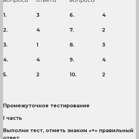
вопроса
ответа
вопроса
1.
3
6.
4
2.
4
7.
2
3.
1
8.
3
4.
4
9.
4
5.
2
10.
2
Промежуточное тестирование
I
часть
Выполни тест, отметь знаком «+» правильный
ответ