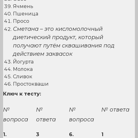
Ячмень
Пшеница
Просо
Сметана – это кисломолочный
диетический продукт, который
получают путём сквашивания под
действием заквасок
Йогурта
Молока
Сливок
Простокваши
Ключ к тесту:
№
№
№
№ ответа
вопроса
ответа
вопроса
1.
3
6.
1