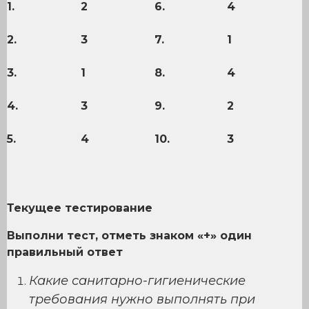
1.
2
6.
4
2.
3
7.
1
3.
1
8.
4
4.
3
9.
2
5.
4
10.
3
Текущее тестирование
Выполни тест, отметь знаком «+» один
правильный ответ
Какие санитарно-гигиенические
требования нужно выполнять при