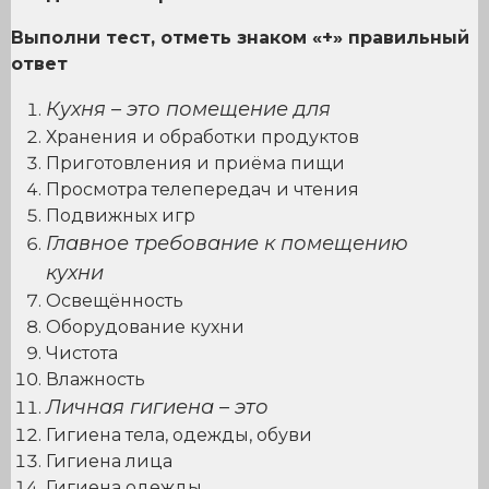
Выполни тест, отметь знаком «+» правильный
ответ
Кухня – это помещение для
Хранения и обработки продуктов
Приготовления и приёма пищи
Просмотра телепередач и чтения
Подвижных игр
Главное требование к помещению
кухни
Освещённость
Оборудование кухни
Чистота
Влажность
Личная гигиена – это
Гигиена тела, одежды, обуви
Гигиена лица
Гигиена одежды