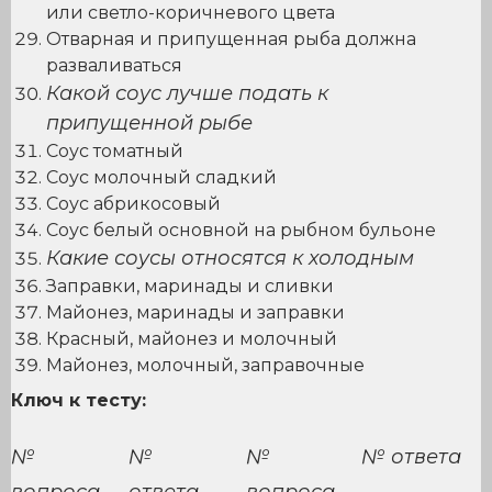
или светло-коричневого цвета
Отварная и припущенная рыба должна
разваливаться
Какой соус лучше подать к
припущенной рыбе
Соус томатный
Соус молочный сладкий
Соус абрикосовый
Соус белый основной на рыбном бульоне
Какие соусы относятся к холодным
Заправки, маринады и сливки
Майонез, маринады и заправки
Красный, майонез и молочный
Майонез, молочный, заправочные
Ключ к тесту:
№
№
№
№ ответа