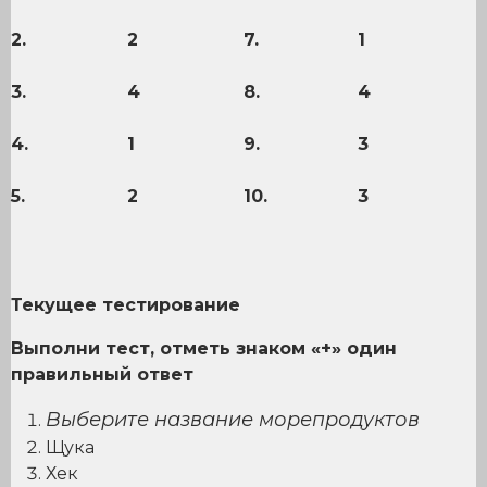
2.
2
7.
1
3.
4
8.
4
4.
1
9.
3
5.
2
10.
3
Текущее тестирование
Выполни тест, отметь знаком «+» один
правильный ответ
Выберите название морепродуктов
Щука
Хек