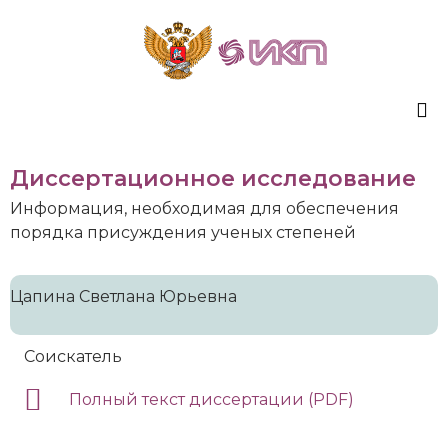
Sk
Диссертационное исследование
to
co
Информация, необходимая для обеспечения
порядка присуждения ученых степеней
Цапина Светлана Юрьевна
Соискатель
Полный текст диссертации (PDF)