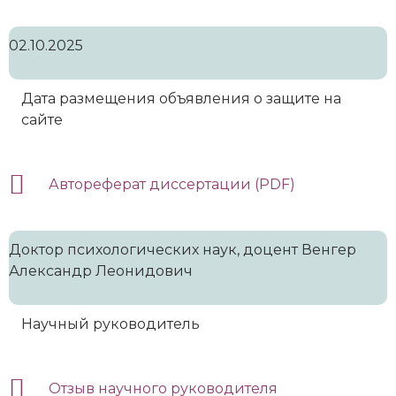
02.10.2025
Дата размещения объявления о защите на
сайте
Автореферат диссертации (PDF)
Доктор психологических наук, доцент Венгер
Александр Леонидович
Научный руководитель
Отзыв научного руководителя