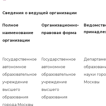
Сведения о ведущей организации
Полное
Организационно-
Ведомств
принадле
наименование
правовая форма
организации
Государственное
Государственное
Департаме
автономное
автономное
образован
образовательное
образовательное
науки гор
учреждение
учреждение
Москвы
высшего
высшего
образования
образования
города Москвы