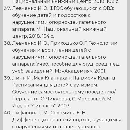
Национальный книжный центр. 2018. 108 с.
Левченко И.Ю. ФГОС обучающихся с ОВЗ:
обучение детей и подростков с
нарушениями опорно-двигательного
аппарата. М.: Национальный книжный
центр, 2018. 154 с.
Левченко И.Ю., Приходько О.Г. Технологии
обучения и воспитания детей с
нарушениями опорно-двигательного
аппарата: Учеб. пособие для студ. сред. пед.
учеб. заведений. М.: «Академия», 2001.
Линн И., Мак Кланнахан, Патрисия Крантц
Расписания для детей с аутизмом.
Обучение самостоятельному поведению/
Пер. с англ. О Чикурова, С. Морозовой. М.:
Изд-во "СигналЪ", 2003.
Лифанова Т. М., Соломина Е. Н.
Дифференцированный подход к учащимся
с нарушениями интеллектуального