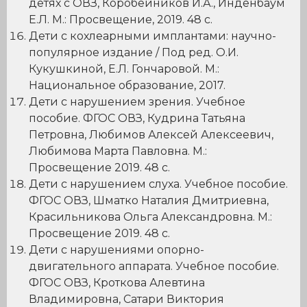
детях с ОВЗ, Коробейников И.А., Инденбаум
Е.Л. М.: Просвещение, 2019. 48 с.
Дети с кохлеарными имплантами: научно-
популярное издание / Под ред. О.И.
Кукушкиной, Е.Л. Гончаровой. М.:
Национальное образование, 2017.
Дети с нарушением зрения. Учебное
пособие. ФГОС ОВЗ, Кудрина Татьяна
Петровна, Любимов Алексей Алексеевич,
Любимова Марта Павловна. М.:
Просвещение 2019. 48 с.
Дети с нарушением слуха. Учебное пособие.
ФГОС ОВЗ, Шматко Наталия Дмитриевна,
Красильникова Ольга Александровна. М.:
Просвещение 2019. 48 с.
Дети с нарушениями опорно-
двигательного аппарата. Учебное пособие.
ФГОС ОВЗ, Кроткова Алевтина
Владимировна, Сатари Виктория