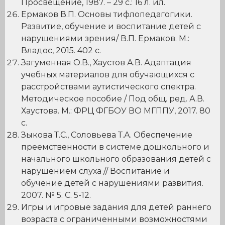
Просвещение, 1987. – 29 с.: 16 л. ил.
Ермаков В.П. Основы тифлопедагогики.
Развитие, обучение и воспитание детей с
нарушениями зрения/ В.П. Ермаков. М.:
Владос, 2015. 402 c.
Загуменная О.В., Хаустов А.В. Адаптация
учебных материалов для обучающихся с
расстройствами аутистического спектра.
Методическое пособие / Под общ. ред. А.В.
Хаустова. М.: ФРЦ ФГБОУ ВО МГППУ, 2017. 80
с.
Зыкова Т.С., Соловьева Т.А. Обеспечение
преемственности в системе дошкольного и
начального школьного образования детей с
нарушением слуха // Воспитание и
обучение детей с нарушениями развития.
2007. № 5. С. 5-12.
Игры и игровые задания для детей раннего
возраста с ограниченными возможностями