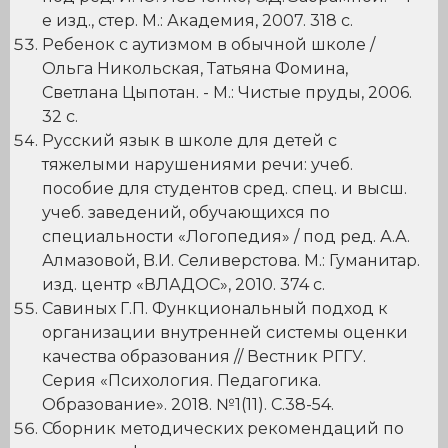
е изд., стер. М.: Академия, 2007. 318 с.
Ребенок с аутизмом в обычной школе /
Ольга Никольская, Татьяна Фомина,
Светлана Цыпотан. - М.: Чистые пруды, 2006.
32 с.
Русский язык в школе для детей с
тяжелыми нарушениями речи: учеб.
пособие для студентов сред. спец. и высш.
учеб. заведений, обучающихся по
специальности «Логопедия» / под ред. А.А.
Алмазовой, B.И. Селиверстова. М.: Гуманитар.
изд. центр «ВЛАДОС», 2010. 374 с.
Савиных Г.П. Функциональный подход к
организации внутренней системы оценки
качества образования // Вестник РГГУ.
Серия «Психология. Педагогика.
Образование». 2018. №1(11). С.38-54.
Сборник методических рекомендаций по