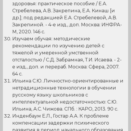
здоровья: практическое пособие / Е.А.
Стребелева, А.В. Закрепина, Е.А. Кинаш [и
др.]; под редакцией Е.А. Стребелевой, А.В.
Закрепиной. - 4-е изд., доп. Москва: ИНФРА-
М, 2020. 146 с.
Изучаем обучая: методические
рекомендации по изучению детей с
тяжелой и умеренной умственной
отсталостью / С.Д. Забрамная, Т.И. Исаева. - 2-
е изд., доп. и перераб. Москва: Сфера, 2007.
64 с.
Ильина С.Ю. Личностно-ориентированные и
нетрадиционные технологии в обучении
русскому языку школьников с
интеллектуальной недостаточностью: С.Ю.
Ильина, А.С. Чижова. СПб. : КАРО, 2013. 90 с.
Инденбаум Е.Л., Гостар А.А. К проблеме
компенсации задержки психического
развития в период начального образования