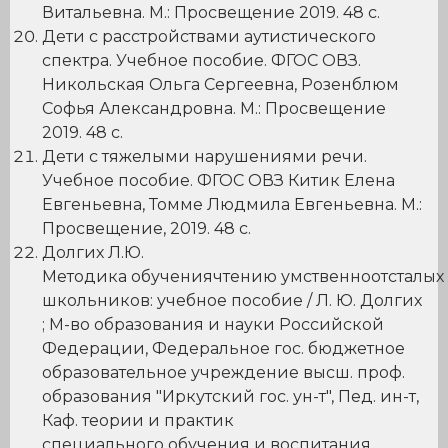
Витальевна. М.: Просвещение 2019. 48 с.
Дети с расстройствами аутистического
спектра. Учебное пособие. ФГОС ОВЗ.
Никольская Ольга Сергеевна, Розенблюм
Софья Александровна. М.: Просвещение
2019. 48 с.
Дети с тяжелыми нарушениями речи.
Учебное пособие. ФГОС ОВЗ Китик Елена
Евгеньевна, Томме Людмила Евгеньевна. М.:
Просвещение, 2019. 48 с.
Долгих Л.Ю.
Методика обучениячтению умственноотсталых
школьников: учебное пособие / Л. Ю. Долгих
; М-во образования и науки Российской
Федерации, Федеральное гос. бюджетное
образовательное учреждение высш. проф.
образования "Иркутский гос. ун-т", Пед. ин-т,
Каф. теории и практик
специального обучения и воспитания.