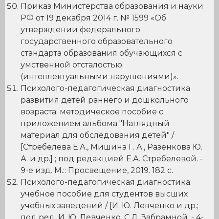
Приказ Министерства образования и науки
РФ от 19 декабря 2014 г. № 1599 «Об
утверждении федерального
государственного образовательного
стандарта образования обучающихся с
умственной отсталостью
(интеллектуальными нарушениями)».
Психолого-педагогическая диагностика
развития детей раннего и дошкольного
возраста: методическое пособие с
приложением альбома "Наглядный
материал для обследования детей" /
[Стребелева Е.А., Мишина Г. А., Разенкова Ю.
А. и др.] ; под редакцией Е.А. Стребелевой. -
9-е изд. М.:: Просвещение, 2019. 182 с.
Психолого-педагогическая диагностика:
учебное пособие для студентов высших
учебных заведений / [И. Ю. Левченко и др.;
под ред. И. Ю. Левченко, С.Д. Забрамной. - 4-