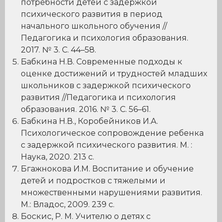
потребности детей с задержкой
психического развития в период
начального школьного обучения //
Педагогика и психология образования.
2017. № 3. С. 44–58.
Бабкина Н.В. Современные подходы к
оценке достижений и трудностей младших
школьников с задержкой психического
развития //Педагогика и психология
образования. 2016. № 3. С. 56–61.
Бабкина Н.В., Коробейников И.А.
Психологическое сопровождение ребенка
с задержкой психического развития. М. :
Наука, 2020. 213 с.
Бгажнокова И.М. Воспитание и обучение
детей и подростков с тяжелыми и
множественными нарушениями развития.
М.: Владос, 2009. 239 с.
Боскис, Р. М. Учителю о детях с