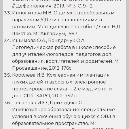
// Дефектология. 2019.
№ 3
. С. 9–12.
Ипполитова М.В. О детях с церебральным
параличом // Дети с отклонениями в
развитии: Методическое пособие / Сост. Н.Д.
Шматко. М.: Аквариум, 1997
Ишимова О.А., Бондарчук О.А.
Логопедическая работа в школе : пособие
для учителей-логопедов, педагогов доп.
образования, воспитателей и родителей. М. :
Просвещение, 2012. 176с.
Королева И.В. Кохлеарная имплантация
глухих детей и взрослых (электронное
протезирование слуха) – 2-е изд., испр. и
доп. СПб.: КАРО, 2012. 752 с.
Левченко И.Ю., Приходько О.Г.
Инклюзивное образование: специальные
условия включения обучающихся с ОВЗ в
образовательное пространство. М.: