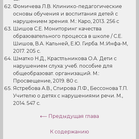
Фомичева Л.В. Клинико-педагогические
основы обучения и воспитания детей с
нарушением зрения. М.: Каро, 2013. 256 c
Шишов С.Е. Мониторинг качества
образовательного процесса в школе / С.Е.
Шишов, В.А. Кальней, Е.Ю. Гирба. М.:Инфа-М,
2017. 205 с.
Шматко Н.Д., Крастльникова О.А. Дети с
нарушением слуха: учеб. пособие для
общеобразоват. организаций. М.:
Просвещение, 2019. 80 с.
Ястребова А.В., Спирова Л.Ф., Бессонова Т.П.
Учителю о детях с нарушениями речи. М.,
2014. 547 с.
⟵ Предыдущая глава
К содержанию