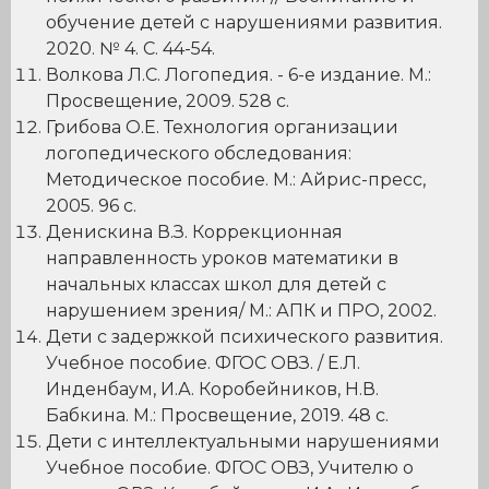
обучение детей с нарушениями развития.
2020. № 4. С. 44-54.
Волкова Л.С. Логопедия. - 6-е издание. М.:
Просвещение, 2009. 528 с.
Грибова О.Е. Технология организации
логопедического обследования:
Методическое пособие. М.: Айрис-пресс,
2005. 96 с.
Денискина В.З. Коррекционная
направленность уроков математики в
начальных классах школ для детей с
нарушением зрения/ М.: АПК и ПРО, 2002.
Дети с задержкой психического развития.
Учебное пособие. ФГОС ОВЗ. / Е.Л.
Инденбаум, И.А. Коробейников, Н.В.
Бабкина. М.: Просвещение, 2019. 48 с.
Дети с интеллектуальными нарушениями
Учебное пособие. ФГОС ОВЗ, Учителю о