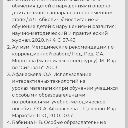
обучения детей с нарушениями опорно-
двигательного аппарата на современном
этапе / А.Я. Абкович // Воспитание и
обучение детей с нарушениями развития:
научно-методический и практический
журнал. 2020. № 4. С. 37-43.
Аутизм. Методические рекомендации по
коррекционной работе/ Под. Ред. С.А.
Морозова (материалы к спецкурсу). М.: Изд-
во "СигналЪ", 2003.
Афанасьева Ю.А. Использование
интерактивных технологий на
уроках математикипри обучении учащихся
с особыми образовательными
потребностями: учебно-методическое
пособие / Ю. А. Афанасьева. - Щёлково: Изд.
Мархотин П.Ю., 2010. 103 с.
Бабкина Н.В. Особые образовательные