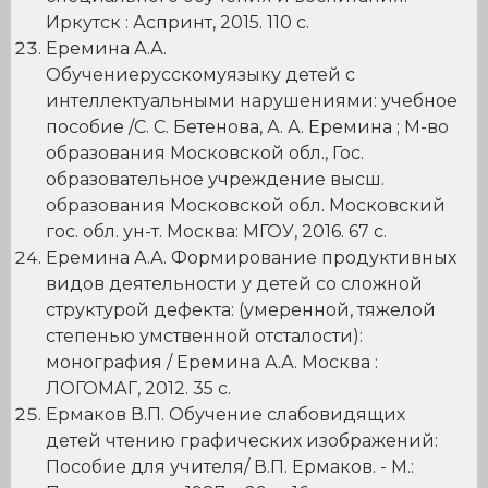
Иркутск : Аспринт, 2015. 110 с.
Еремина А.А.
Обучениерусскомуязыку детей с
интеллектуальными нарушениями: учебное
пособие /С. С. Бетенова, А. А. Еремина ; М-во
образования Московской обл., Гос.
образовательное учреждение высш.
образования Московской обл. Московский
гос. обл. ун-т. Москва: МГОУ, 2016. 67 с.
Еремина А.А. Формирование продуктивных
видов деятельности у детей со сложной
структурой дефекта: (умеренной, тяжелой
степенью умственной отсталости):
монография / Еремина А.А. Москва :
ЛОГОМАГ, 2012. 35 с.
Ермаков В.П. Обучение слабовидящих
детей чтению графических изображений:
Пособие для учителя/ В.П. Ермаков. - М.: