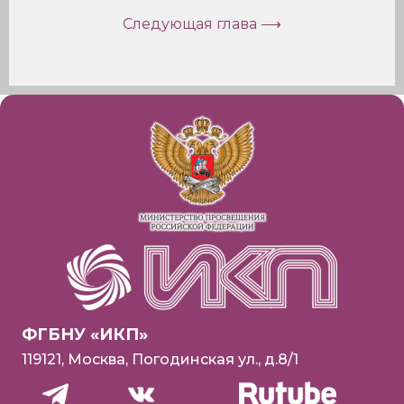
Следующая глава ⟶
ФГБНУ «ИКП»
119121, Москва, Погодинская ул., д.8/1