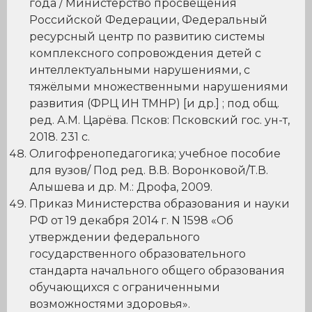
года / Министерство просвещения
Российской Федерации, Федеральный
ресурсный центр по развитию системы
комплексного сопровождения детей с
интеллектуальными нарушениями, с
тяжёлыми множественными нарушениями
развития (ФРЦ ИН ТМНР) [и др.] ; под общ.
ред. А.М. Царёва. Псков: Псковский гос. ун-т,
2018. 231 с.
Олигофренопедагогика; учебное пособие
для вузов/ Под ред. В.В. Воронковой/Т.В.
Алышева и др. М.: Дрофа, 2009.
Приказ Министерства образования и науки
РФ от 19 декабря 2014 г. N 1598 «Об
утверждении федерального
государственного образовательного
стандарта начального общего образования
обучающихся с ограниченными
возможностями здоровья».