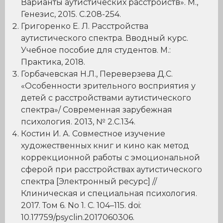
Варианты аутистических расстройств». М.,
Генезис, 2015. С.208-254.
Григоренко Е. Л. Расстройства
аутистического спектра. Вводный курс.
Учебное пособие для студентов. М.:
Практика, 2018.
Горбачевская Н.Л., Переверзева Д.С.
«Особенности зрительного восприятия у
детей с расстройствами аутистического
спектра»/ Современная зарубежная
психология. 2013, № 2.С.134.
Костин И. А. Совместное изучение
художественных книг и кино как метод
коррекционной работы с эмоциональной
сферой при расстройствах аутистического
спектра [Электронный ресурс] //
Клиническая и специальная психология.
2017. Том 6. No 1. C. 104–115. doi:
10.17759/psyclin.2017060306.