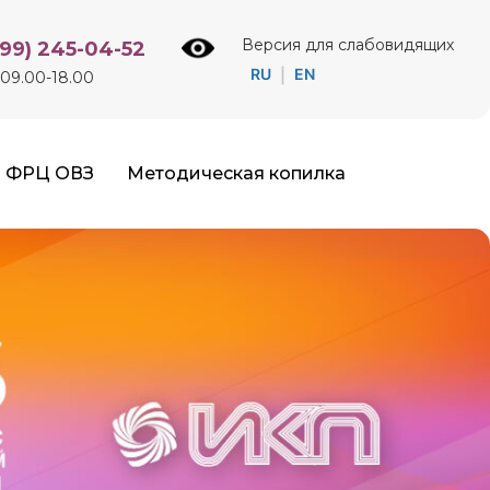
Версия для слабовидящих
499) 245-04-52
RU
EN
|
09.00-18.00
ФРЦ ОВЗ
Методическая копилка