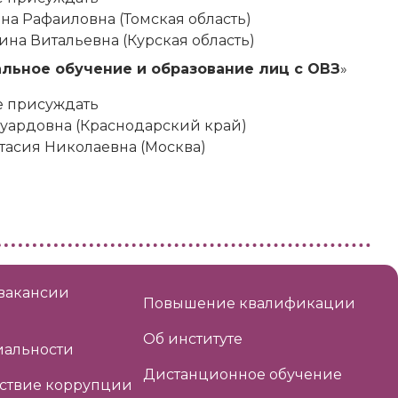
ина Рафаиловна (Томская область)
ина Витальевна (Курская область)
льное обучение и образование лиц с ОВЗ
»
е присуждать
дуардовна (Краснодарский край)
стасия Николаевна (Москва)
вакансии
Повышение квалификации
Об институте
альности
Дистанционное обучение
ствие коррупции