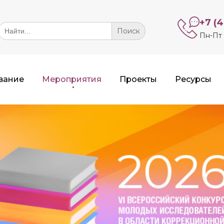
+7 (
Search
or:
Пн-Пт 
вание
Мероприятия
Проекты
Ресурсы