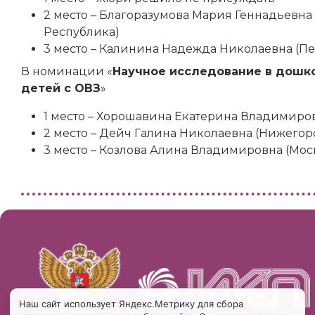
2 место – Благоразумова Мария Геннадьевна
Республика)
3 место – Калинина Надежда Николаевна (П
В номинации «
Научное исследование в дошк
детей с ОВЗ
»
1 место – Хорошавина Екатерина Владимиров
2 место – Дейч Галина Николаевна (Нижегор
3 место – Козлова Алина Владимировна (Мос
Наш сайт использует Яндекс.Метрику для сбора