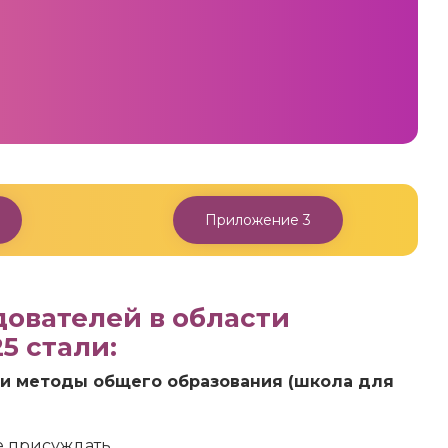
Приложение 3
ователей в области
5 стали:
и методы общего образования (школа для
е присуждать