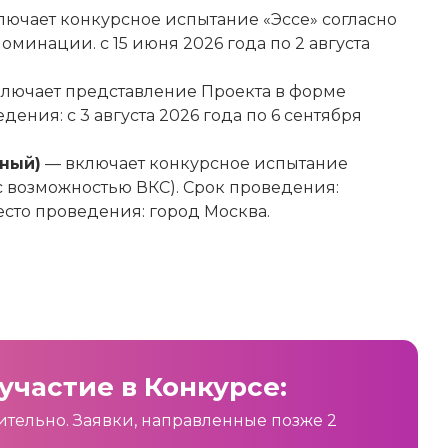
ючает конкурсное испытание «Эссе» согласно
минации. с 15 июня 2026 года по 2 августа
лючает представление Проекта в форме
дения: с 3 августа 2026 года по 6 сентября
чный)
— включает конкурсное испытание
 с возможностью ВКС). Срок проведения:
есто проведения: город Москва.
участие в Конкурсе:
чительно. Заявки, направленные позже 2