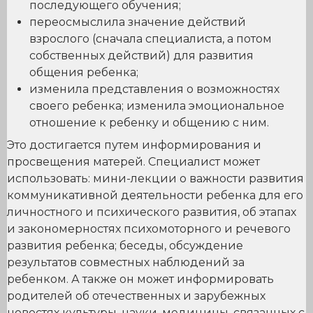
последующего обучения;
переосмыслила значение действий
взрослого (сначала специалиста, а потом
собственных действий) для развития
общения ребенка;
изменила представления о возможностях
своего ребенка; изменила эмоциональное
отношение к ребенку и общению с ним.
Это достигается путем информирования и
просвещения матерей. Специалист может
использовать: мини-лекции о важности развития
коммуникативной деятельности ребенка для его
личностного и психического развития, об этапах
и закономерностях психомоторного и речевого
развития ребенка; беседы, обсуждение
результатов совместных наблюдений за
ребенком. А также он может информировать
родителей об отечественных и зарубежных
новостях культуры, науки, медицины, связанных с