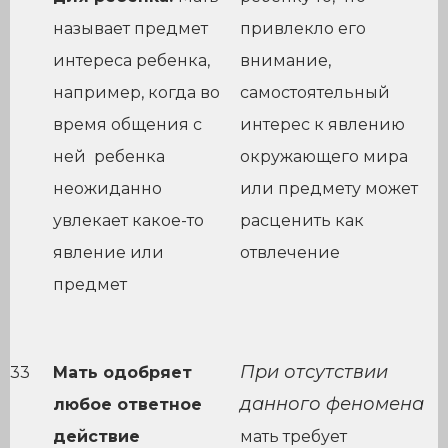
называет предмет
привлекло его
интереса ребенка,
внимание,
например, когда во
самостоятельный
время общения с
интерес к явлению
ней ребенка
окружающего мира
неожиданно
или предмету может
увлекает какое-то
расценить как
явление или
отвлечение
предмет
При отсутствии
33
Мать одобряет
данного феномена
любое ответное
действие
мать требует