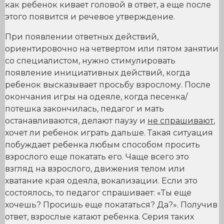
как ребенок кивает головой в ответ, а еще после
этого появится и речевое утверждение.
При появлении ответных действий,
ориентировочно на четвертом или пятом занятии
со специалистом, нужно стимулировать
появление инициативных действий, когда
ребенок высказывает просьбу взрослому. После
окончания игры на одеяле, когда песенка/
потешка закончилась, педагог и мать
останавливаются, делают паузу и
не спрашивают
,
хочет ли ребенок играть дальше. Такая ситуация
побуждает ребенка любым способом просить
взрослого еще покатать его. Чаще всего это
взгляд на взрослого, движения телом или
хватание края одеяла, вокализации. Если это
состоялось, то педагог спрашивает: «Ты еще
хочешь? Просишь еще покататься? Да?». Получив
ответ, взрослые катают ребенка. Серия таких