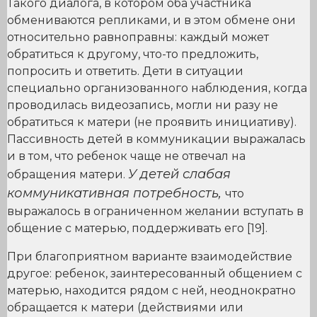
Такого диалога, в котором оба участника
обмениваются репликами, и в этом обмене они
относительно равноправны: каждый может
обратиться к другому, что-то предложить,
попросить и ответить. Дети в ситуации
специально организованного наблюдения, когда
проводилась видеозапись, могли ни разу не
обратиться к матери (не проявить инициативу).
Пассивность детей в коммуникации выражалась
и в том, что ребенок чаще не отвечал на
У детей слабая
обращения матери.
коммуникативная потребность,
что
выражалось в ограниченном желании вступать в
общение с матерью, поддерживать его [19].
При благоприятном варианте взаимодействие
другое: ребенок, заинтересованный общением с
матерью, находится рядом с ней, неоднократно
обращается к матери (действиями или