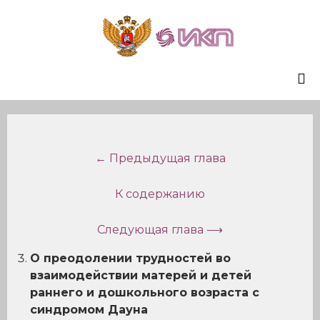
Sk
to
co
← Предыдущая глава
К содержанию
Следующая глава ⟶
О преодолении трудностей во
взаимодействии матерей и детей
раннего и дошкольного возраста с
синдромом Дауна