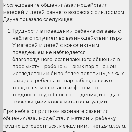
Исследование общения/взаимодействия
матерей и детей раннего возраста с синдромом
Дауна показало следующее:
Трудности в поведении ребенка связаны с
неблагополучием во взаимодействии пары.
У матерей и детей с конфликтным
поведением не наблюдается
благополучного, развивающего общения в
паре «мать – ребенок». Таких пар в нашем
исследовании было более половины, 53 %. У
каждого ребенка из пар наблюдалось от
трех до пяти описанных феноменов
трудного, неудобного поведения, иногда с
провокацией конфликтных ситуаций.
При неблагоприятном варианте развития
общения/взаимодействия матери и ребенку
диалога.
трудно договориться, между ними нет