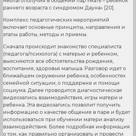
неблагополучия в общении пар «мать – ребенок
раннего возраста с синдромом Дауна» [20].
Комплекс педагогических мероприятий
включает основные принципы, направления и
этапы работы, методы и приемы.
Сначала происходит знакомство специалиста
(педагога/психолога) с матерью и ребенком,
выясняются все обстоятельства рождения,
воспитания, здоровья малыша. Разговор идет о
ближайшем окружении ребенка, особенностях
семейной ситуации, о поддержке и помощи
социума. Далее проводится диагностическая
видеозапись взаимодействия, игры матери и
ребенка. Эта видеозапись позволит получить
информацию о качестве общения в паре и будет
использоваться при обучении матери анализу
взаимодействия. Более подробная информация
о том, как правильно организовать и провести