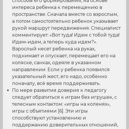
способы его формирования, на основе
интереса ребенка к перемещению в
пространстве. Сначала вместе со взрослым,
а потом самостоятельно ребенок указывает
рукой маршрут передвижения. Специалист
комментирует: «Вот туда! Идем с тобой туда!
Идем-идем, а теперь куда идем?».
Взрослый несет ребенка на руках,
поднимает и опускает, перемещает его на
коляске, санках, одеяле в указанном
направлении. Если у ребенка появился
указательный жест, его надо, особенно
поначалу, всё время поддерживать.
По мере развития доверия к педагогу
следует обратиться к играм без игрушек, с
телесным контактом: «игры на коленях»,
игры с объятиями [6]. Эти игры
способствуют установлению и
поддержанию доверительных отношений,