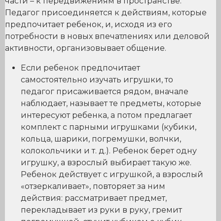
части – к передвижениям в пространстве.
Педагог присоединяется к действиям, которые
предпочитает ребенок, и, исходя из его
потребности в новых впечатлениях или деловой
активности, организовывает общение.
Если ребенок предпочитает
самостоятельно изучать игрушки, то
педагог присаживается рядом, вначале
наблюдает, называет те предметы, которые
интересуют ребенка, а потом предлагает
комплект с парными игрушками (кубики,
кольца, шарики, погремушки, волчки,
колокольчики и т. д.). Ребенок берет одну
игрушку, а взрослый выбирает такую же.
Ребенок действует с игрушкой, а взрослый
«отзеркаливает», повторяет за ним
действия: рассматривает предмет,
перекладывает из руки в руку, гремит