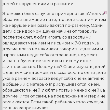
детей с нарушениями в развитии.
[1]
Это может быть озвучено примерно так: «Ученые
обратили внимание на то, что дети с одним и тем
же нарушением развиваются по-разному. Одни
дети с синдромом Дауна начинают говорить
после трех лет, любят играть со взрослыми,
овладевают чтением и письмом к 7-8 годам, а
другие долго не начинают говорить, с детьми и
взрослыми ведут себя отстраненно, не умеют
играть, обучением чтению и письму их не
заинтересовать. Почему так? Стали изучать детей
с данным синдромом, и оказалось, что одни дети
уже в раннем возрасте ведут себя очень активно
в общении с матерью (прислушиваются к ней,
обращаются к ней, любят играть именно с ней), а
другие играют сами, на предложения матери не
откликаются. Если такой ребенок что-то хочет, он
сильно капризничает.