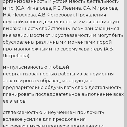
организованность и устойчивость деятельности
и пр. (С.А. Игнатьева, Р.Е. Левина, С.А. Миронова,
Н.А. Чевелева, А.В. Ястребова). Проявления
неустойчивости деятельности, имея различную
выраженность свойственны всем заикающимся
вне зависимости от их успеваемости и могут быть
обусловлены различными моментами порой
противоположными по своему характеру (А.В.
Ястребова):
импульсивностью и общей
неорганизованностью работы из-за неумения
анализировать образец, инструкцию,
предварительно обдумывать свою деятельность,
планировать последовательное выполнение всех
ее этапов;
отвлекаемостью и неумением приложить
волевое усилие для преодоления
встречающихся в процессе деятельности