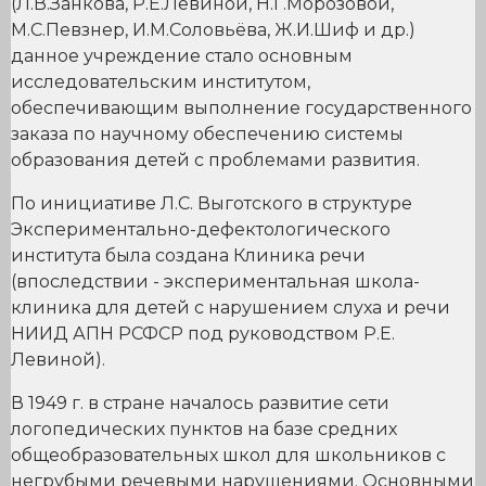
(Л.В.Занкова, Р.Е.Левиной, Н.Г.Морозовой,
М.С.Певзнер, И.М.Соловьёва, Ж.И.Шиф и др.)
данное учреждение стало основным
исследовательским институтом,
обеспечивающим выполнение государственного
заказа по научному обеспечению системы
образования детей с проблемами развития.
По инициативе Л.С. Выготского в структуре
Экспериментально-дефектологического
института была создана Клиника речи
(впоследствии - экспериментальная школа-
клиника для детей с нарушением слуха и речи
НИИД АПН РСФСР под руководством Р.Е.
Левиной).
В 1949 г. в стране началось развитие сети
логопедических пунктов на базе средних
общеобразовательных школ для школьников с
негрубыми речевыми нарушениями. Основными