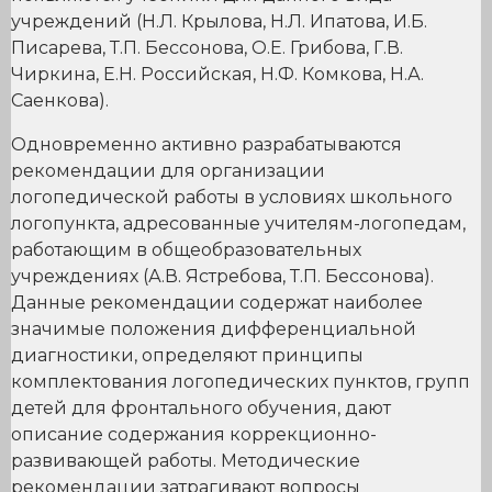
учреждений (Н.Л. Крылова, Н.Л. Ипатова, И.Б.
Писарева, Т.П. Бессонова, О.Е. Грибова, Г.В.
Чиркина, Е.Н. Российская, Н.Ф. Комкова, Н.А.
Саенкова).
Одновременно активно разрабатываются
рекомендации для организации
логопедической работы в условиях школьного
логопункта, адресованные учителям-логопедам,
работающим в общеобразовательных
учреждениях (А.В. Ястребова, Т.П. Бессонова).
Данные рекомендации содержат наиболее
значимые положения дифференциальной
диагностики, определяют принципы
комплектования логопедических пунктов, групп
детей для фронтального обучения, дают
описание содержания коррекционно-
развивающей работы. Методические
рекомендации затрагивают вопросы