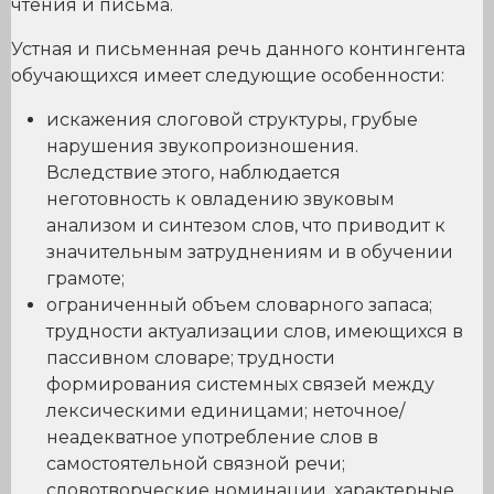
чтения и письма.
Устная и письменная речь данного контингента
обучающихся имеет следующие особенности:
искажения слоговой структуры, грубые
нарушения звукопроизношения.
Вследствие этого, наблюдается
неготовность к овладению звуковым
анализом и синтезом слов, что приводит к
значительным затруднениям и в обучении
грамоте;
ограниченный объем словарного запаса;
трудности актуализации слов, имеющихся в
пассивном словаре; трудности
формирования системных связей между
лексическими единицами; неточное/
неадекватное употребление слов в
самостоятельной связной речи;
словотворческие номинации, характерные