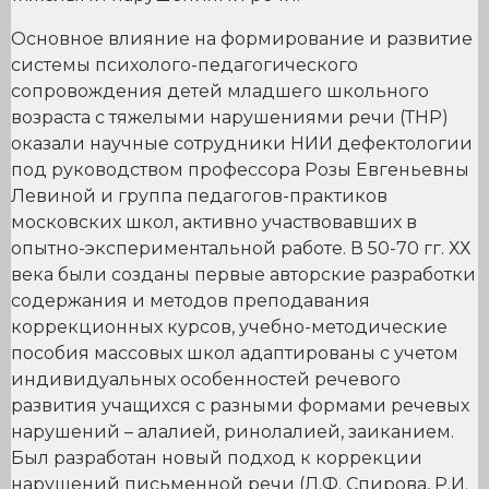
Основное влияние на формирование и развитие
системы психолого-педагогического
сопровождения детей младшего школьного
возраста с тяжелыми нарушениями речи (ТНР)
оказали научные сотрудники НИИ дефектологии
под руководством профессора Розы Евгеньевны
Левиной и группа педагогов-практиков
московских школ, активно участвовавших в
опытно-экспериментальной работе. В 50-70 гг. ХХ
века были созданы первые авторские разработки
содержания и методов преподавания
коррекционных курсов, учебно-методические
пособия массовых школ адаптированы с учетом
индивидуальных особенностей речевого
развития учащихся с разными формами речевых
нарушений – алалией, ринолалией, заиканием.
Был разработан новый подход к коррекции
нарушений письменной речи (Л.Ф. Спирова, Р.И.