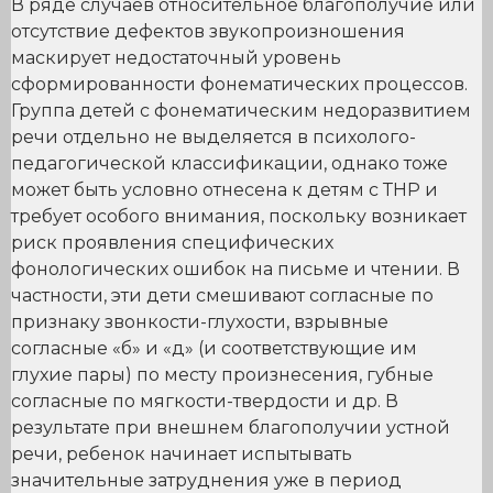
В ряде случаев относительное благополучие или
отсутствие дефектов звукопроизношения
маскирует недостаточный уровень
сформированности фонематических процессов.
Группа детей с фонематическим недоразвитием
речи отдельно не выделяется в психолого-
педагогической классификации, однако тоже
может быть условно отнесена к детям с ТНР и
требует особого внимания, поскольку возникает
риск проявления специфических
фонологических ошибок на письме и чтении. В
частности, эти дети смешивают согласные по
признаку звонкости-глухости, взрывные
согласные «б» и «д» (и соответствующие им
глухие пары) по месту произнесения, губные
согласные по мягкости-твердости и др. В
результате при внешнем благополучии устной
речи, ребенок начинает испытывать
значительные затруднения уже в период