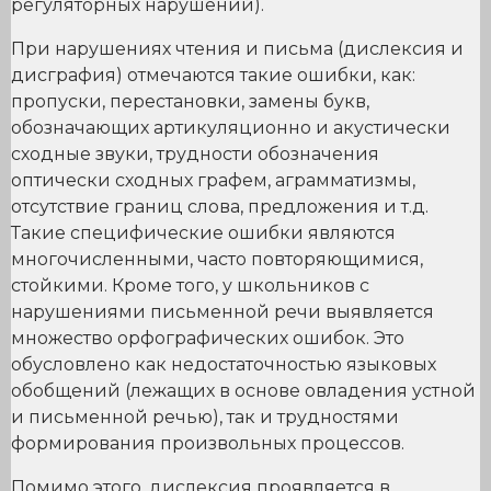
регуляторных нарушений).
При нарушениях чтения и письма (дислексия и
дисграфия) отмечаются такие ошибки, как:
пропуски, перестановки, замены букв,
обозначающих артикуляционно и акустически
сходные звуки, трудности обозначения
оптически сходных графем, аграмматизмы,
отсутствие границ слова, предложения и т.д.
Такие специфические ошибки являются
многочисленными, часто повторяющимися,
стойкими. Кроме того, у школьников с
нарушениями письменной речи выявляется
множество орфографических ошибок. Это
обусловлено как недостаточностью языковых
обобщений (лежащих в основе овладения устной
и письменной речью), так и трудностями
формирования произвольных процессов.
Помимо этого, дислексия проявляется в