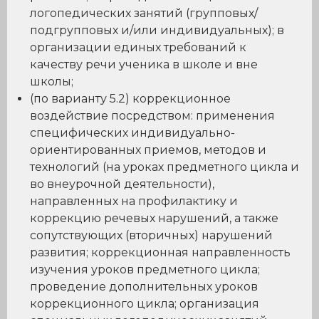
логопедических занятий (групповых/
подгрупповых и/или индивидуальных); в
организации единых требований к
качеству речи ученика в школе и вне
школы;
(по варианту 5.2) коррекционное
воздействие посредством: применения
специфических индивидуально-
ориентированных приемов, методов и
технологий (на уроках предметного цикла и
во внеурочной деятельности),
направленных на профилактику и
коррекцию речевых нарушений, а также
сопутствующих (вторичных) нарушений
развития; коррекционная направленность
изучения уроков предметного цикла;
проведение дополнительных уроков
коррекционного цикла; организация