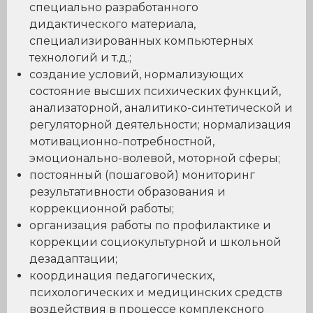
специально разработанного
дидактического материала,
специализированных компьютерных
технологий и т.д.;
создание условий, нормализующих
состояние высших психических функций,
анализаторной, аналитико-синтетической и
регуляторной деятельности; нормализация
мотивационно-потребностной,
эмоционально-волевой, моторной сферы;
постоянный (пошаговой) мониторинг
результативности образования и
коррекционной работы;
организация работы по профилактике и
коррекции социокультурной и школьной
дезадаптации;
координация педагогических,
психологических и медицинских средств
воздействия в процессе комплексного