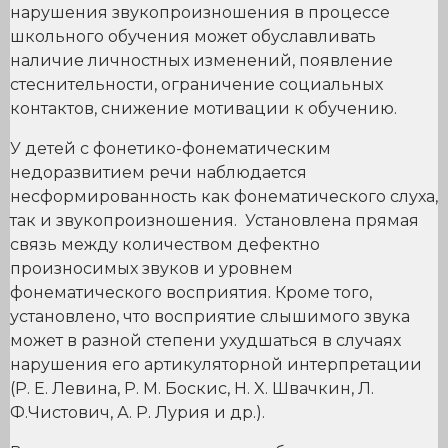
нарушения звукопроизношения в процессе
школьного обучения может обуславливать
наличие личностных изменений, появление
стеснительности, ограничение социальных
контактов, снижение мотивации к обучению.
У детей с фонетико-фонематическим
недоразвитием речи наблюдается
несформированность как фонематического слуха,
так и звукопроизношения. Установлена прямая
связь между количеством дефектно
произносимых звуков и уровнем
фонематического восприятия. Кроме того,
установлено, что восприятие слышимого звука
может в разной степени ухудшаться в случаях
нарушения его артикуляторной интерпретации
(Р. Е. Левина, Р. М. Боскис, Н. X. Швачкин, Л.
Ф.Чистович, А. Р. Лурия и др.).