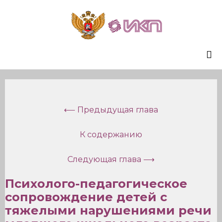
Sk
to
co
⟵ Предыдущая глава
К содержанию
Следующая глава ⟶
Психолого-педагогическое
сопровождение детей с
тяжелыми нарушениями речи