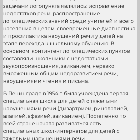
задачами логопункта являлись: исправление
недостатков речи; распространение
логопедических знаний среди учителей и всего
населения в целом; своевременные диагностика
и профилактика нарушений речи у детей на
этапе перехода к школьному обучению. В
основном, контингент логопедических пунктов
составляли школьники с недостатками
звукопроизношения, заиканием, нерезко
выраженным общим недоразвитием речи,
нарушениями чтения и письма.
В Ленинграде в 1954 г. была учреждена первая
специальная школа для детей с тяжелыми
нарушениями речи (дизартрией, ринолалией,
алалией, афазией, заиканием). Постепенно по
всей стране начала развиваться сеть
специальных школ-интернатов для детей с
тяжелыми нарушениями речи.