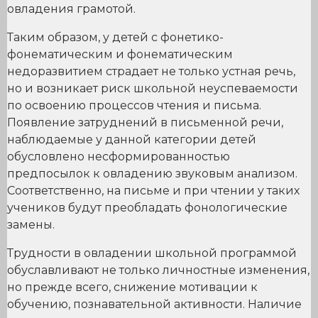
овладения грамотой.
Таким образом, у детей с фонетико-
фонематическим и фонематическим
недоразвитием страдает не только устная речь,
но и возникает риск школьной неуспеваемости
по освоению процессов чтения и письма.
Появление затруднений в письменной речи,
наблюдаемые у данной категории детей
обусловлено несформированностью
предпосылок к овладению звуковым анализом.
Соответственно, на письме и при чтении у таких
учеников будут преобладать фонологические
замены.
Трудности в овладении школьной программой
обуславливают не только личностные изменения,
но прежде всего, снижение мотивации к
обучению, познавательной активности. Наличие