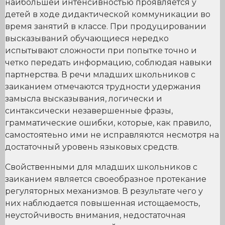
наибольшей интенсивностью проявляется у
детей в ходе дидактической коммуникации во
время занятий в классе. При продуцировании
высказываний обучающиеся нередко
испытывают сложности при попытке точно и
четко передать информацию, соблюдая навыки
партнерства. В речи младших школьников с
заиканием отмечаются трудности удержания
замысла высказывания, логически и
синтаксически незавершенные фразы,
грамматические ошибки, которые, как правило,
самостоятеьно ими не исправляются несмотря на
достаточный уровень языковых средств.
Свойственными для младших школьников с
заиканием является своеобразное протекание
регуляторных механизмов. В результате чего у
них наблюдается повышенная истощаемость,
неустойчивость внимания, недостаточная