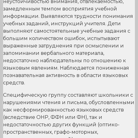
неустойчивостью внимания, отвлекаемостью,
замедленным темпом восприятия учебной
информации. Выявляются трудности понимания
учебных заданий, инструкций учителя. Дети
выполняют самостоятельные учебные задания с
большим количеством ошибок, испытывают
выраженные затруднения при осмыслении и
запоминании вербального материала,
недостаточно наблюдательны по отношению к
языковым явлениям. Наблюдается пониженная
познавательная активность в области языковых
средств.
Специфическую группу составляют школьники с
нарушениями чтения и письма, обусловленными
как несформированностью языковых средств
(вследствие ОНР, ФФН или ФН), так и
недостаточностью других функций (оптико-
пространственных, графо-моторных,