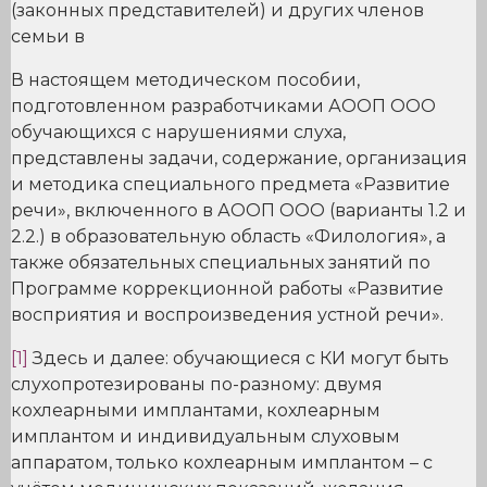
(законных представителей) и других членов
семьи в
В настоящем методическом пособии,
подготовленном разработчиками АООП ООО
обучающихся с нарушениями слуха,
представлены задачи, содержание, организация
и методика специального предмета «Развитие
речи», включенного в АООП ООО (варианты 1.2 и
2.2.) в образовательную область «Филология», а
также обязательных специальных занятий по
Программе коррекционной работы «Развитие
восприятия и воспроизведения устной речи».
[1]
Здесь и далее: обучающиеся с КИ могут быть
слухопротезированы по-разному: двумя
кохлеарными имплантами, кохлеарным
имплантом и индивидуальным слуховым
аппаратом, только кохлеарным имплантом – с