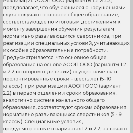
Реализация АООП ООО (варианты 1.2 и 2.2)
предполагает, что обучающиеся с нарушениями
слуха получают основное общее образование,
соответствующее по итоговым достижениям к
моменту завершения обучения результатам
нормативно развивающихся сверстников, при
реализации специальных условий, учитывающих
их особые образовательные потребности.
Предусматривается. что основное общее
образование на основе АООП ООО (варианты 1.2
и 2.2 во втором отделении) осуществляется в
пролонгированные сроки – шесть лет (5–10
классы); при реализации АООП ООО (вариант
2.2) в первом отделении сроки образования,
аналогично системе начального общего
образования, соответствуют срокам образования
нормативно развивающихся сверстников (5 - 9
классы). Специальные условия,
предусмотренные в вариантах 1.2 и 2.2, включают