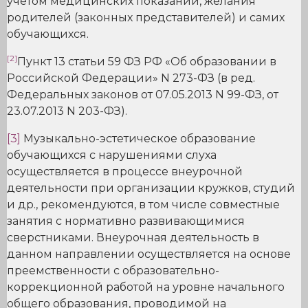
учётом медицинских показаний, желания
родителей (законных представителей) и самих
обучающихся.
[2]
Пункт 13 статьи 59 ФЗ РФ «Об образовании в
Российской Федерации» N 273-ФЗ (в ред.
Федеральных законов от 07.05.2013 N 99-ФЗ, от
23.07.2013 N 203-ФЗ).
[3]
Музыкально-эстетическое образование
обучающихся с нарушениями слуха
осуществляется в процессе внеурочной
деятельности при организации кружков, студий
и др., рекомендуются, в том числе совместные
занятия с нормативно развивающимися
сверстниками. Внеурочная деятельность в
данном направлении осуществляется на основе
преемственности с образовательно-
коррекционной работой на уровне начального
общего образования, проводимой на