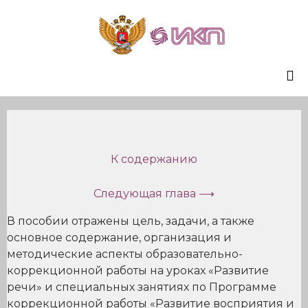
Sk
to
co
К содержанию
Следующая глава ⟶
В пособии отражены цель, задачи, а также
основное содержание, организация и
методические аспекты образовательно-
коррекционной работы на уроках «Развитие
речи» и специальных занятиях по Программе
коррекционной работы «Развитие восприятия и