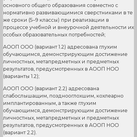
основного общего образования совместно с
нормативно развивающимися сверстниками в те
же сроки (5–9 классы) при реализации в
процессе учебной и внеурочной деятельности их
особых образовательных потребностей;
АООП ООО (вариант 1.2) адресована глухим
обучающимся, демонстрирующим достижение
личностных, метапредметных и предметных
результатов, предусмотренных в АООП НОО
(варианты 1.2);
АООП ООО (вариант 2.2) адресована
слабослышащим, позднооглохшим, кохлеарно
имплантированным, а также глухим
обучающимся, демонстрирующим достижение
личностных, метапредметных и предметных
результатов, предусмотренных в АООП НОО
(вариант 2.2).