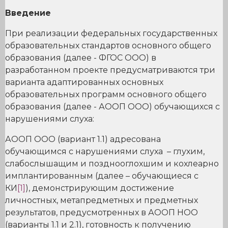
Введение
При реализации федеральных государственных
образовательных стандартов основного общего
образования (далее - ФГОС ООО) в
разработанном проекте предусматриваются три
варианта адаптированных основных
образовательных программ основного общего
образования (далее - АООП ООО) обучающихся с
нарушениями слуха:
АООП ООО (вариант 1.1) адресована
обучающимся с нарушениями слуха – глухим,
слабослышащим и позднооглохшим и кохлеарно
имплантированным (далее – обучающиеся с
КИ
[1]
), демонстрирующим достижение
личностных, метапредметных и предметных
результатов, предусмотренных в АООП НОО
(варианты 1.1 и 2.1), готовность к получению