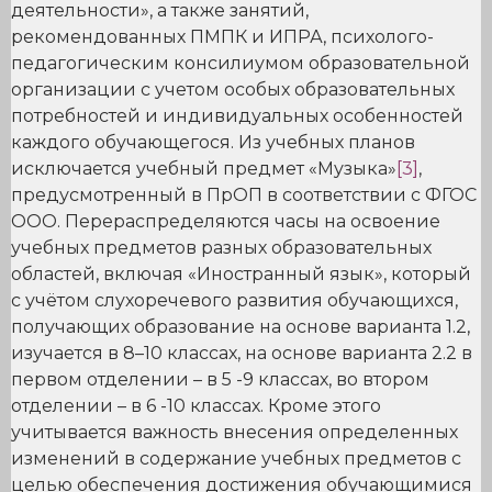
деятельности», а также занятий,
рекомендованных ПМПК и ИПРА, психолого-
педагогическим консилиумом образовательной
организации с учетом особых образовательных
потребностей и индивидуальных особенностей
каждого обучающегося. Из учебных планов
исключается учебный предмет «Музыка»
[3]
,
предусмотренный в ПрОП в соответствии с ФГОС
ООО. Перераспределяются часы на освоение
учебных предметов разных образовательных
областей, включая «Иностранный язык», который
с учётом слухоречевого развития обучающихся,
получающих образование на основе варианта 1.2,
изучается в 8–10 классах, на основе варианта 2.2 в
первом отделении – в 5 -9 классах, во втором
отделении – в 6 -10 классах. Кроме этого
учитывается важность внесения определенных
изменений в содержание учебных предметов с
целью обеспечения достижения обучающимися