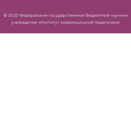
© 2025 Федеральное государственное бюджетное научное
учреждение «Институт коррекционной педагогики»