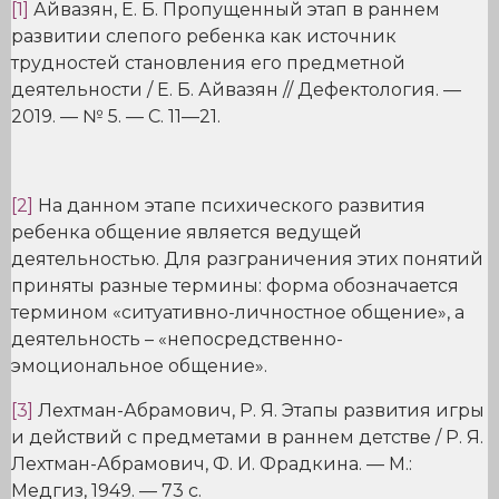
[1]
Айвазян, Е. Б. Пропущенный этап в раннем
развитии слепого ребенка как источник
трудностей становления его предметной
деятельности / Е. Б. Айвазян // Дефектология. —
2019. — № 5. — С. 11—21.
[2]
На данном этапе психического развития
ребенка общение является ведущей
деятельностью. Для разграничения этих понятий
приняты разные термины: форма обозначается
термином «ситуативно-личностное общение», а
деятельность – «непосредственно-
эмоциональное общение».
[3]
Лехтман-Абрамович, Р. Я. Этапы развития игры
и действий с предметами в раннем детстве / Р. Я.
Лехтман-Абрамович, Ф. И. Фрадкина. — М.:
Медгиз, 1949. — 73 с.