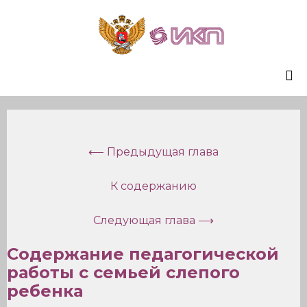
Sk
to
co
⟵ Предыдущая глава
К содержанию
Следующая глава ⟶
Содержание педагогической
работы
с семьей слепого
ребенка