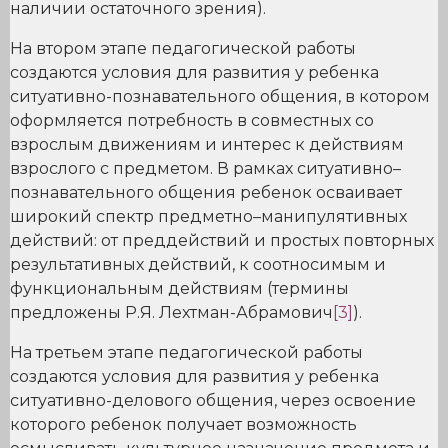
наличии остаточного зрения).
На втором этапе педагогической работы
создаются условия для развития у ребенка
ситуативно-познавательного общения, в котором
оформляется потребность в совместных со
взрослым движениям и интерес к действиям
взрослого с предметом. В рамках ситуативно–
познавательного общения ребенок осваивает
широкий спектр предметно–манипулятивных
действий: от преддействий и простых повторных
результативных действий, к соотносимым и
функциональным действиям (термины
предложены Р.Я. Лехтман-Абрамович
[3]
).
На третьем этапе педагогической работы
создаются условия для развития у ребенка
ситуативно-делового общения, через освоение
которого ребенок получает возможность