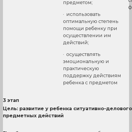
с
предметом;
ф
· использовать
оптимальную степень
помощи ребенку при
осуществлении им
действий;
· осуществлять
эмоциональную и
практическую
поддержку действиям
ребенка с предметом
3 этап
Цель: развитие у ребенка ситуативно-деловог
предметных действий