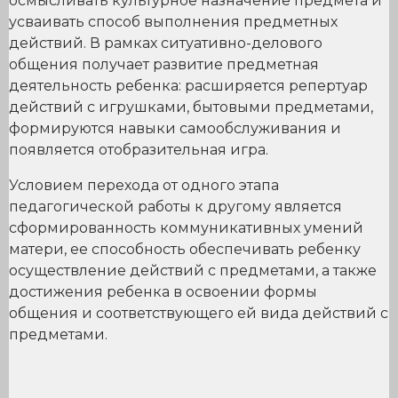
осмысливать культурное назначение предмета и
усваивать способ выполнения предметных
действий. В рамках ситуативно-делового
общения получает развитие предметная
деятельность ребенка: расширяется репертуар
действий с игрушками, бытовыми предметами,
формируются навыки самообслуживания и
появляется отобразительная игра.
Условием перехода от одного этапа
педагогической работы к другому является
сформированность коммуникативных умений
матери, ее способность обеспечивать ребенку
осуществление действий с предметами, а также
достижения ребенка в освоении формы
общения и соответствующего ей вида действий с
предметами.