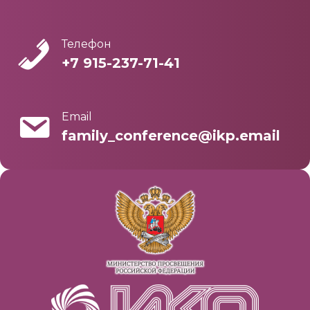
Телефон
+7 915-237-71-41
Email
family_conference@ikp.email