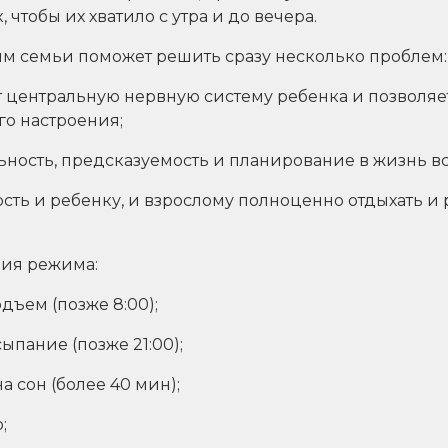
 чтобы их хватило с утра и до вечера.
им семьи поможет решить сразу несколько проблем:
т центральную нервную систему ребенка и позволяе
о настроения;
ьность, предсказуемость и планирование в жизнь в
сть и ребенку, и взрослому полноценно отдыхать и
ия режима:
дъем (позже 8:00);
ыпание (позже 21:00);
а сон (более 40 мин);
;