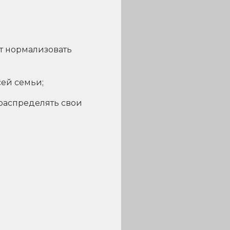
т нормализовать
сей семьи;
 распределять свои