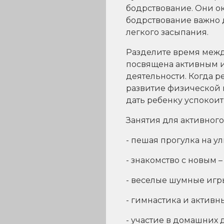
бодрствование. Они ок
бодрствование важно 
легкого засыпания.
Разделите время межд
посвящена активным и
деятельности. Когда 
развитие физической 
дать ребенку успокоит
Занятия для активного
- пешая прогулка на у
- знакомство с новым 
- веселые шумные игры
- гимнастика и активн
- участие в домашних д