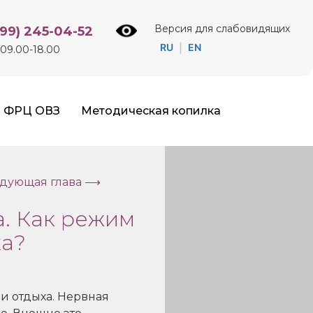
Версия для слабовидящих
499) 245-04-52
RU
EN
|
09.00-18.00
ФРЦ ОВЗ
Методическая копилка
дующая глава ⟶
а. Как режим
ка?
и отдыха. Нервная