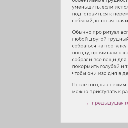
объективные трудности
уменьшить, если испол
подготовиться к перем
событий, которая начи
Обычно про ритуал всп
любой другой трудный
собраться на прогулку
погоду; прочитали в к
собрали все вещи для 
покормить голубей и т.
чтобы они изо дня в 
После того, как режим
можно приступать к р
← предыдущая г