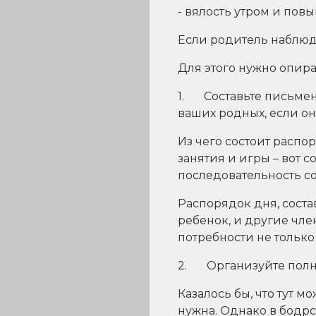
- вялость утром и пов
Если родитель наблюде
Для этого нужно опира
1. Составьте письмен
ваших родных, если он
Из чего состоит распо
занятия и игры – вот 
последовательность с
Распорядок дня, соста
ребенок, и другие чле
потребности не только
2. Организуйте полн
Казалось бы, что тут 
нужна. Однако в бодрс