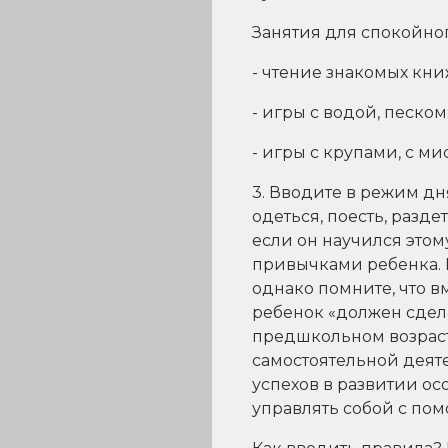
Занятия для спокойно
- чтение знакомых кни
- игры с водой, песком
- игры с крупами, с ми
3. Вводите в режим дн
одеться, поесть, разде
если он научился этом
привычками ребенка. 
однако помните, что в
ребенок «должен сдела
предшкольном возрасте
самостоятельной деяте
успехов в развитии о
управлять собой с по