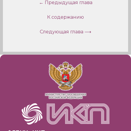
← Предыдущая глава
К содержанию
Следующая глава ⟶