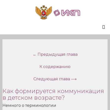
Sk
to
co
← Предыдущая глава
К содержанию
Следующая глава ⟶
Как формируется коммуникация
в детском возрасте?
Немного о терминологии