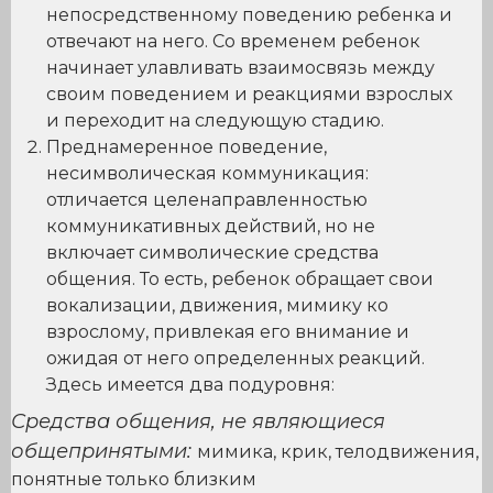
непосредственному поведению ребенка и
отвечают на него. Со временем ребенок
начинает улавливать взаимосвязь между
своим поведением и реакциями взрослых
и переходит на следующую стадию.
Преднамеренное поведение,
несимволическая коммуникация:
отличается целенаправленностью
коммуникативных действий, но не
включает символические средства
общения. То есть, ребенок обращает свои
вокализации, движения, мимику ко
взрослому, привлекая его внимание и
ожидая от него определенных реакций.
Здесь имеется два подуровня:
Средства общения, не являющиеся
общепринятыми:
мимика, крик, телодвижения,
понятные только близким