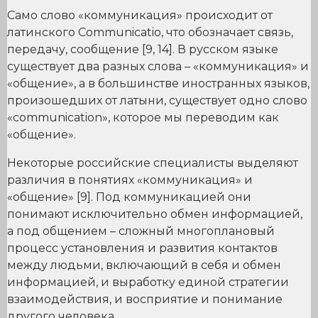
Само слово «коммуникация» происходит от
латинского Communicatio, что обозначает связь,
передачу, сообщение [9, 14]. В русском языке
существует два разных слова – «коммуникация» и
«общение», а в большинстве иностранных языков,
произошедших от латыни, существует одно слово
«communication», которое мы переводим как
«общение».
Некоторые российские специалисты выделяют
различия в понятиях «коммуникация» и
«общение» [9]. Под коммуникацией они
понимают исключительно обмен информацией,
а под общением – сложный многоплановый
процесс установления и развития контактов
между людьми, включающий в себя и обмен
информацией, и выработку единой стратегии
взаимодействия, и восприятие и понимание
другого человека.