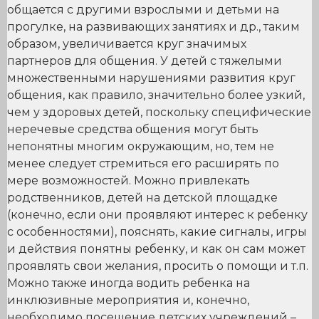
общается с другими взрослыми и детьми на
прогулке, на развивающих занятиях и др., таким
образом, увеличивается круг значимых
партнеров для общения. У детей с тяжелыми
множественными нарушениями развития круг
общения, как правило, значительно более узкий,
чем у здоровых детей, поскольку специфические
неречевые средства общения могут быть
непонятны многим окружающим, но, тем не
менее следует стремиться его расширять по
мере возможностей. Можно привлекать
родственников, детей на детской площадке
(конечно, если они проявляют интерес к ребенку
с особенностями), пояснять, какие сигналы, игры
и действия понятны ребенку, и как он сам может
проявлять свои желания, просить о помощи и т.п.
Можно также иногда водить ребенка на
инклюзивные мероприятия и, конечно,
необходимо посещение детских учреждений –