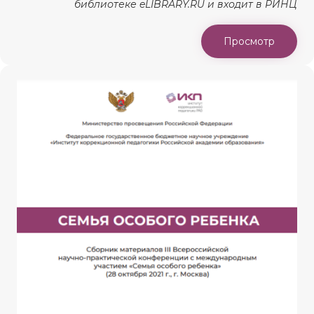
библиотеке eLIBRARY.RU и входит в РИНЦ
Просмотр