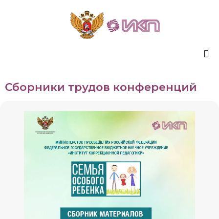
Sk
Сборники трудов конференций
to
co