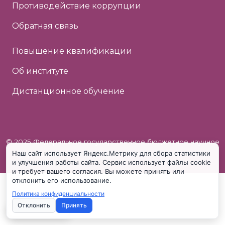
Противодействие коррупции
Обратная связь
Повышение квалификации
Об институте
Дистанционное обучение
© 2025 Федеральное государственное бюджетное научное
Наш сайт использует Яндекс.Метрику для сбора статистики
учреждение «Институт коррекционной педагогики»
и улучшения работы сайта. Сервис использует файлы cookie
и требует вашего согласия. Вы можете принять или
отклонить его использование.
Политика конфиденциальности
Отклонить
Принять
Настройки cookie