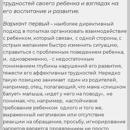
трудностей своего ребенка и взглядах на
его воспитание и развитие.
Вариант первый
– наиболее директивный
подход в попытках организовать взаимодействие
с ребенком, который связан, с одной стороны, с
острым желанием быстро изменить ситуацию,
справиться с проблемным поведением ребенка,
и, одновременно, - с недостаточным
пониманием глубины нарушений его развития,
тяжести его аффективных трудностей. Нередко
такую позицию занимает один из родителей,
например, отец, полагающий, что мама «слишком
балует» малыша, «идет у него на поводу», не
понимая, что, например, настойчивое
требование ребенком одного и того же,
выраженный негативизм или отсутствие
реакции на обращение, просьбу, игнорирование
запретов является проявлением не просто