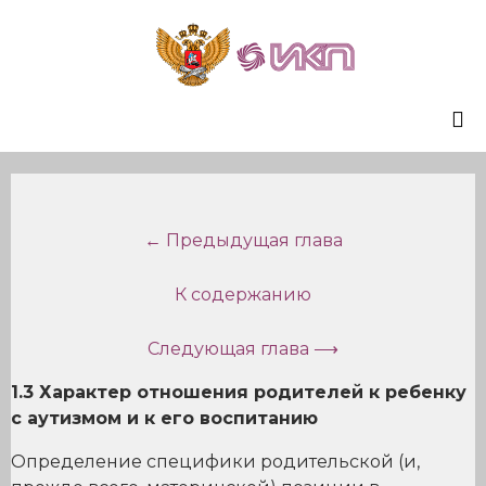
Sk
to
co
← Предыдущая глава
К содержанию
Следующая глава ⟶
1.3 Характер отношения родителей к ребенку
с аутизмом и к его воспитанию
Определение специфики родительской (и,