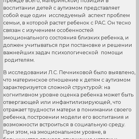
прежде всего, материнской) позиции в
воспитании детей с аутизмом представляет
собой еще один исследуемый аспект проблем
семьи, в которой растет ребенок с РАС. Он тесно
связан с изучением особенностей
эмоционального состояния близких ребенка, и
должен учитываться при постановке и решении
важнейших задач психологической помощи
родителям.
В исследовании Л.С. Печниковой было выявлено,
что материнское отношение к детям с аутизмом
характеризуется сложной структурой: на
когнитивном уровне оценка ребенка может быть
отвергающей или инфантилизирующей, что
отражает трудности матери в понимании своего
ребенка, построении модели его воспитания и
возможности встроиться в социальную среду.
При этом, на эмоциональном уровне, в