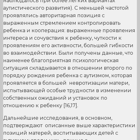
наблюдалось при более легких вариантах
аутистического развития). С меньшей частотой
проявлялись авторитарная позиция с
выраженным стремлением контролировать
ребенка и кооперация: выраженные проявления
интереса и сочувствия к ребенку, чуткости к
проявлениям его активности, большей гибкости
во взаимодействии. Были получены данные, что
наименее благоприятная психологическая
ситуация склады­вается в отношении второго по
порядку рождения ребенка с аутизмом, которая
проявляется в большей невротизации матери,
испытывающей особые трудности в изменении
собственных ожиданий и установок по
отношению к ребенку [16,17].
Дальнейшие исследования, в основном,
подтверждают описанные выше характеристики
позиций матерей, воспитывающих детей с