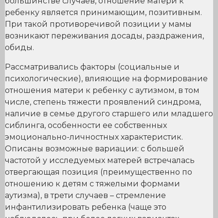
большинстве случаев, отношение матери к
ребенку является принимающим, позитивным.
При такой противоречивой позиции у мамы
возникают переживания досады, раздражения,
обиды.
Рассматривались факторы (социальные и
психологические), влияющие на формирование
отношения матери к ребенку с аутизмом, в том
числе, степень тяжести проявлений синдрома,
наличие в семье другого старшего или младшего
сиблинга, особенности ее собственных
эмоционально-личностных характеристик.
Описаны возможные вариации: с большей
частотой у исследуемых матерей встречалась
отвергающая позиция (преимущественно по
отношению к детям с тяжелыми формами
аутизма), в трети случаев – стремление
инфантилизировать ребенка (чаще это