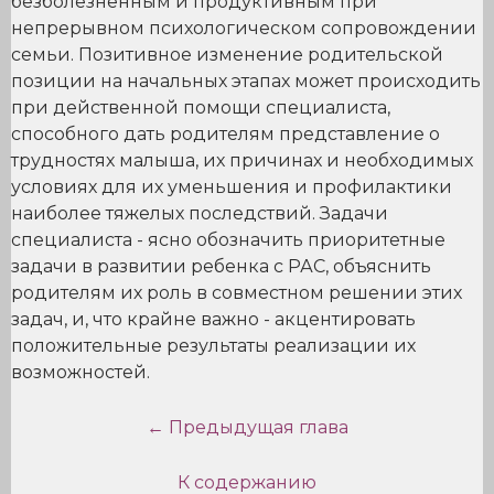
безболезненным и продуктивным при
непрерывном психологическом сопровождении
семьи. Позитивное изменение родительской
позиции на начальных этапах может происходить
при действенной помощи специалиста,
способного дать родителям представление о
трудностях малыша, их причинах и необходимых
условиях для их уменьшения и профилактики
наиболее тяжелых последствий. Задачи
специалиста - ясно обозначить приоритетные
задачи в развитии ребенка с РАС, объяснить
родителям их роль в совместном решении этих
задач, и, что крайне важно - акцентировать
положительные результаты реализации их
возможностей.
← Предыдущая глава
К содержанию