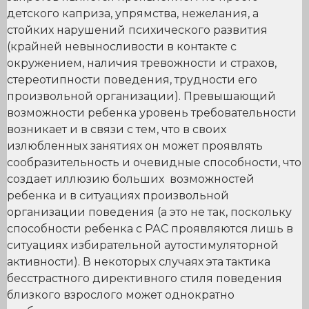
детского каприза, упрямства, нежелания, а
стойких нарушений психического развития
(крайней невыносливости в контакте с
окружением, наличия тревожности и страхов,
стереотипности поведения, трудности его
произвольной организации). Превышающий
возможности ребенка уровень требовательности
возникает и в связи с тем, что в своих
излюбленных занятиях он может проявлять
сообразительность и очевидные способности, что
создает иллюзию больших возможностей
ребенка и в ситуациях произвольной
организации поведения (а это не так, поскольку
способности ребенка с РАС проявляются лишь в
ситуациях избирательной аутостимуляторной
активности). В некоторых случаях эта тактика
бесстрастного директивного стиля поведения
близкого взрослого может однократно