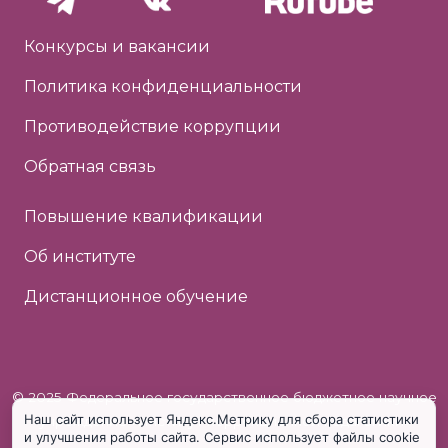
Конкурсы и вакансии
Политика конфиденциальности
Противодействие коррупции
Обратная связь
Повышение квалификации
Об институте
Дистанционное обучение
© 2025 Федеральное государственное бюджетное научное
Наш сайт использует Яндекс.Метрику для сбора статистики
учреждение «Институт коррекционной педагогики»
и улучшения работы сайта. Сервис использует файлы cookie