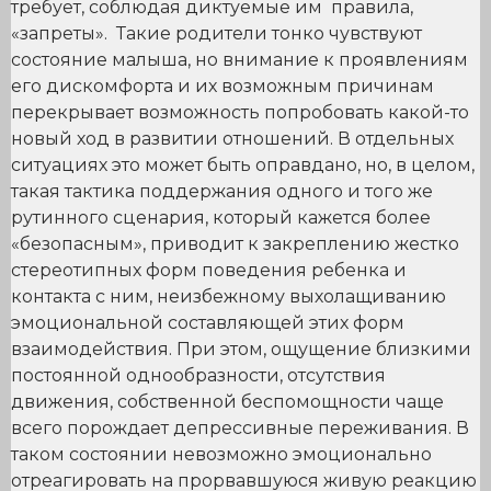
требует, соблюдая диктуемые им правила,
«запреты». Такие родители тонко чувствуют
состояние малыша, но внимание к проявлениям
его дискомфорта и их возможным причинам
перекрывает возможность попробовать какой-то
новый ход в развитии отношений. В отдельных
ситуациях это может быть оправдано, но, в целом,
такая тактика поддержания одного и того же
рутинного сценария, который кажется более
«безопасным», приводит к закреплению жестко
стереотипных форм поведения ребенка и
контакта с ним, неизбежному выхолащиванию
эмоциональной составляющей этих форм
взаимодействия. При этом, ощущение близкими
постоянной однообразности, отсутствия
движения, собственной беспомощности чаще
всего порождает депрессивные переживания. В
таком состоянии невозможно эмоционально
отреагировать на прорвавшуюся живую реакцию