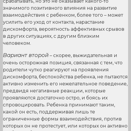
срабатывать, но это не оказывает какого-то
значимого позитивного влияния на развитие
взаимодействия с ребенком, более того – может
усилить его уход от контакта, нарастание
дискомфорта, вероятность аффективных срывов
в других ситуациях, с другим близким
человеком.
Вариант второй
– скорее, выжидательная и
очень осторожная позиция, связанная с тем, что
родители чутко реагируют на проявления
дискомфорта, беспокойства ребенка, не пытаются
активно изменить его нежелательное поведение,
предвидя негативные реакции, которые
проявляются достаточно остро, и боясь их
спровоцировать. Ребенка принимают таким,
какой он есть, поддерживая лишь те
ограниченные формы взаимодействия, против
которых он не протестует, или которых он активно