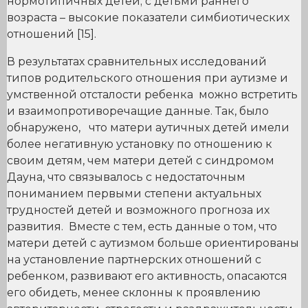
нормотипичных детей; с детьми раннего
возраста – высокие показатели симбиотических
отношений [15].
В результатах сравнительных исследований
типов родительского отношения при аутизме и
умственной отсталости ребенка можно встретить
и взаимопротиворечащие данные. Так, было
обнаружено, что матери аутичных детей имели
более негативную установку по отношению к
своим детям, чем матери детей с синдромом
Дауна, что связывалось с недостаточным
пониманием первыми степени актуальных
трудностей детей и возможного прогноза их
развития. Вместе с тем, есть данные о том, что
матери детей с аутизмом больше ориентированы
на установление партнерских отношений с
ребенком, развивают его активность, опасаются
его обидеть, менее склонны к проявлению