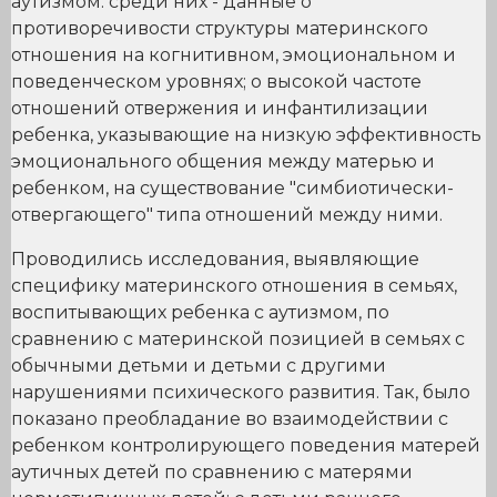
аутизмом: среди них - данные о
противоречивости структуры материнского
отношения на когнитивном, эмоциональном и
поведенческом уровнях; о высокой частоте
отношений отвержения и инфантилизации
ребенка, указывающие на низкую эффективность
эмоционального общения между матерью и
ребенком, на существование "симбиотически-
отвергающего" типа отношений между ними.
Проводились исследования, выявляющие
специфику материнского отношения в семьях,
воспитывающих ребенка с аутизмом, по
сравнению с материнской позицией в семьях с
обычными детьми и детьми с другими
нарушениями психического развития. Так, было
показано преобладание во взаимодействии с
ребенком контролирующего поведения матерей
аутичных детей по сравнению с матерями