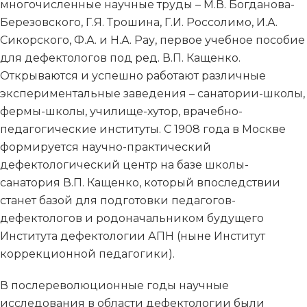
многочисленные научные труды – М.В. Богданова-
Березовского, Г.Я. Трошина, Г.И. Россолимо, И.А.
Сикорского, Ф.А. и Н.А. Рау, первое учебное пособие
для дефектологов под ред. В.П. Кащенко.
Открываются и успешно работают различные
экспериментальные заведения – санатории-школы,
фермы-школы, училище-хутор, врачебно-
педагогические институты. С 1908 года в Москве
формируется научно-практический
дефектологический центр на базе школы-
санатория В.П. Кащенко, который впоследствии
станет базой для подготовки педагогов-
дефектологов и родоначальником будущего
Института дефектологии АПН (ныне Институт
коррекционной педагогики).
В послереволюционные годы научные
исследования в области дефектологии были