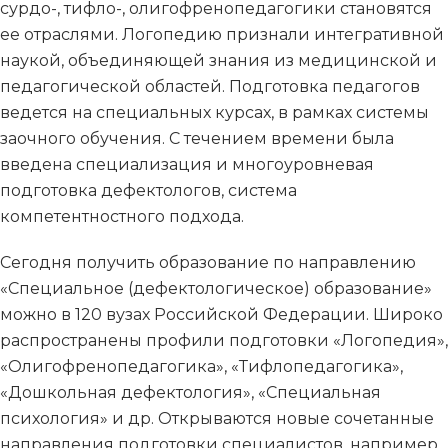
сурдо-, тифло-, олигофренопедагогики становятся
ее отраслями. Логопедию признали интегративной
наукой, объединяющей знания из медицинской и
педагогической областей. Подготовка педагогов
ведется на специальных курсах, в рамках системы
заочного обучения. С течением времени была
введена специализация и многоуровневая
подготовка дефектологов, система
компетентностного подхода.
Сегодня получить образование по направлению
«Специальное (дефектологическое) образование»
можно в 120 вузах Российской Федерации. Широко
распространены профили подготовки «Логопедия»,
«Олигофренопедагогика», «Тифлопедагогика»,
«Дошкольная дефектология», «Специальная
психология» и др. Открываются новые сочетанные
направления подготовки специалистов, например,