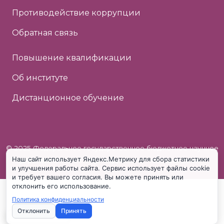
Противодействие коррупции
Обратная связь
Повышение квалификации
Об институте
Дистанционное обучение
© 2025 Федеральное государственное бюджетное научное
Наш сайт использует Яндекс.Метрику для сбора статистики
учреждение «Институт коррекционной педагогики»
и улучшения работы сайта. Сервис использует файлы cookie
и требует вашего согласия. Вы можете принять или
отклонить его использование.
Политика конфиденциальности
Отклонить
Принять
Настройки cookie