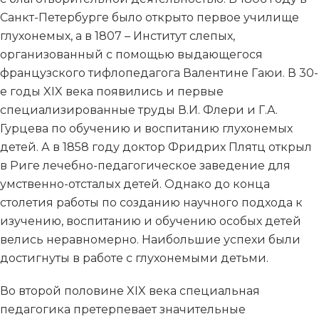
Санкт-Петербурге было открыто первое училище
глухонемых, а в 1807 – Институт слепых,
организованный с помощью выдающегося
французского тифлопедагога Валентине Гаюи. В 30-
е годы XIX века появились и первые
специализированные труды В.И. Флери и Г.А.
Гурцева по обучению и воспитанию глухонемых
детей. А в 1858 году доктор Фридрих Плятц открыл
в Риге лечебно-педагогическое заведение для
умственно-отсталых детей. Однако до конца
столетия работы по созданию научного подхода к
изучению, воспитанию и обучению особых детей
велись неравномерно. Наибольшие успехи были
достигнуты в работе с глухонемыми детьми.
Во второй половине XIX века специальная
педагогика претерпевает значительные