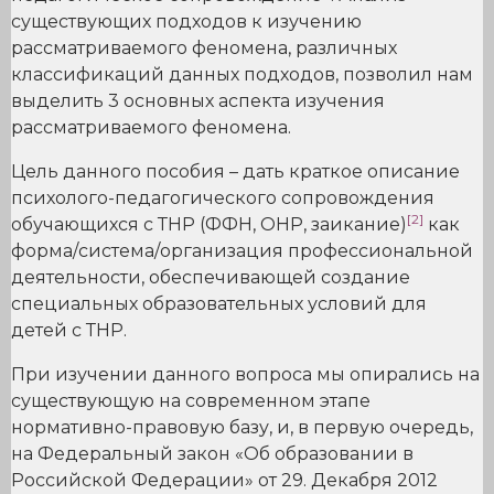
существующих подходов к изучению
рассматриваемого феномена, различных
классификаций данных подходов, позволил нам
выделить 3 основных аспекта изучения
рассматриваемого феномена.
Цель данного пособия – дать краткое описание
психолого-педагогического сопровождения
[2]
обучающихся с ТНР (ФФН, ОНР, заикание)
как
форма/система/организация профессиональной
деятельности, обеспечивающей создание
специальных образовательных условий для
детей с ТНР.
При изучении данного вопроса мы опирались на
существующую на современном этапе
нормативно-правовую базу, и, в первую очередь,
на Федеральный закон «Об образовании в
Российской Федерации» от 29. Декабря 2012