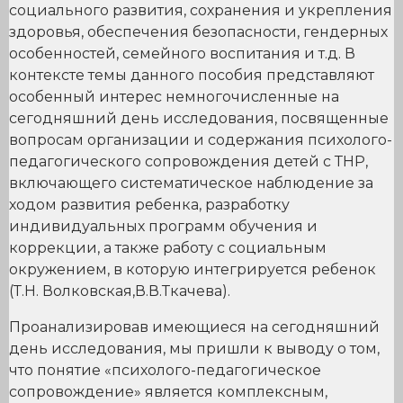
социального развития, сохранения и укрепления
здоровья, обеспечения безопасности, гендерных
особенностей, семейного воспитания и т.д. В
контексте темы данного пособия представляют
особенный интерес немногочисленные на
сегодняшний день исследования, посвященные
вопросам организации и содержания психолого-
педагогического сопровождения детей с ТНР,
включающего систематическое наблюдение за
ходом развития ребенка, разработку
индивидуальных программ обучения и
коррекции, а также работу с социальным
окружением, в которую интегрируется ребенок
(Т.Н. Волковская,В.В.Ткачева).
Проанализировав имеющиеся на сегодняшний
день исследования, мы пришли к выводу о том,
что понятие «психолого-педагогическое
сопровождение» является комплексным,