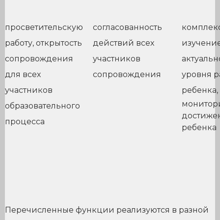
просветительскую
согласованность
комплек
работу, открытость
действий всех
изучени
сопровождения
участников
актуальн
для всех
сопровождения
уровня р
участников
ребенка,
монитор
образовательного
достиже
процесса
ребенка
Перечисленные функции реализуются в разной