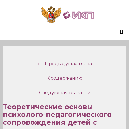
Sk
to
co
⟵ Предыдущая глава
К содержанию
Следующая глава ⟶
Теоретические основы
психолого-педагогического
сопровождения детей с