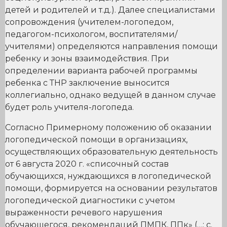
детей и родителей и т.д.). Далее специалистами
сопровождения (учителем-логопедом,
педагогом-психологом, воспитателями/
учителями) определяются направления помощи
ребенку и зоны взаимодействия. При
определении варианта рабочей программы
ребенка с ТНР заключение выносится
коллегиально, однако ведущей в данном случае
будет роль учителя-логопеда.
Согласно Примерному положению об оказании
логопедической помощи в организациях,
осуществляющих образовательную деятельность
от 6 августа 2020 г. «списочный состав
обучающихся, нуждающихся в логопедической
помощи, формируется на основании результатов
логопедической диагностики с учетом
выраженности речевого нарушения
обучающегося, рекомендаций ПМПК, ППк» (…; с.