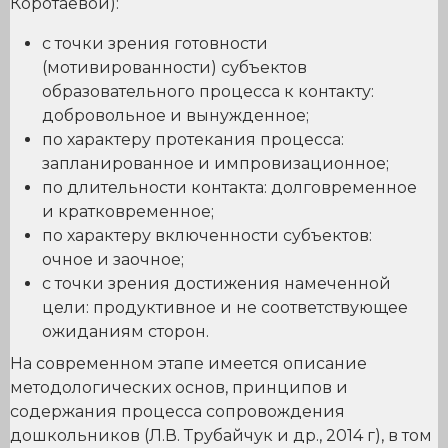
Коротаевой):
с точки зрения готовности
(мотивированности) субъектов
образовательного процесса к контакту:
добровольное и вынужденное;
по характеру протекания процесса:
запланированное и импровизационное;
по длительности контакта: долговременное
и кратковременное;
по характеру включенности субъектов:
очное и заочное;
с точки зрения достижения намеченной
цели: продуктивное и не соответствующее
ожиданиям сторон.
На современном этапе имеется описание
методологических основ, принципов и
содержания процесса сопровождения
дошкольников (Л.В. Трубайчук и др., 2014 г), в том