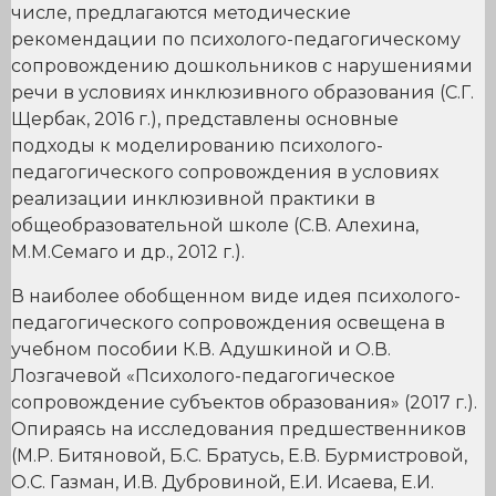
числе, предлагаются методические
рекомендации по психолого-педагогическому
сопровождению дошкольников с нарушениями
речи в условиях инклюзивного образования (С.Г.
Щербак, 2016 г.), представлены основные
подходы к моделированию психолого-
педагогического сопровождения в условиях
реализации инклюзивной практики в
общеобразовательной школе (С.В. Алехина,
М.М.Семаго и др., 2012 г.).
В наиболее обобщенном виде идея психолого-
педагогического сопровождения освещена в
учебном пособии К.В. Адушкиной и О.В.
Лозгачевой «Психолого-педагогическое
сопровождение субъектов образования» (2017 г.).
Опираясь на исследования предшественников
(М.Р. Битяновой, Б.С. Братусь, Е.В. Бурмистровой,
О.С. Газман, И.В. Дубровиной, Е.И. Исаева, Е.И.