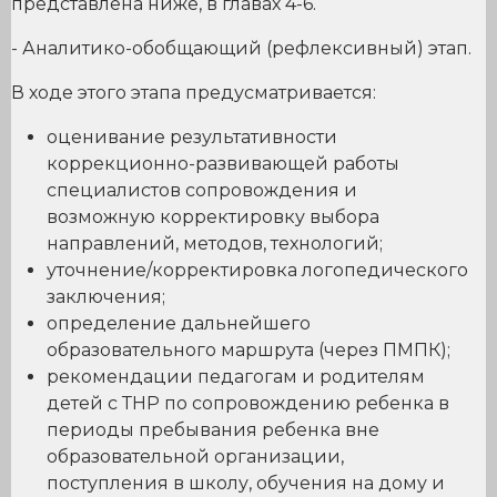
представлена ниже, в главах 4-6.
- Аналитико-обобщающий (рефлексивный) этап.
В ходе этого этапа предусматривается:
оценивание результативности
коррекционно-развивающей работы
специалистов сопровождения и
возможную корректировку выбора
направлений, методов, технологий;
уточнение/корректировка логопедического
заключения;
определение дальнейшего
образовательного маршрута (через ПМПК);
рекомендации педагогам и родителям
детей с ТНР по сопровождению ребенка в
периоды пребывания ребенка вне
образовательной организации,
поступления в школу, обучения на дому и