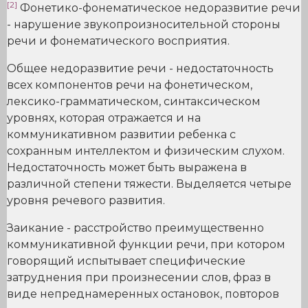
[2]
Фонетико-фонематическое недоразвитие речи
- нарушение звукопроизносительной стороны
речи и фонематического восприятия.
Общее недоразвитие речи - недостаточность
всех компонентов речи на фонетическом,
лексико-грамматическом, синтаксическом
уровнях, которая отражается и на
коммуникативном развитии ребенка с
сохранным интеллектом и физическим слухом.
Недостаточность может быть выражена в
различной степени тяжести. Выделяется четыре
уровня речевого развития.
Заикание - расстройство преимущественно
коммуникативной функции речи, при котором
говорящий испытывает специфические
затруднения при произнесении слов, фраз в
виде непреднамеренных остановок, повторов