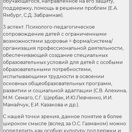
обучающегося, направленное на его защиту,
поддержку, помощь в решении проблем (Е.А.
Ямбург, С.Д. Забрамная).
3 аспект. Психолого-педагогическое
сопровождение детей с ограниченными
возможностями здоровья = форма/система/
организация профессиональной деятельности,
обеспечивающей создание специальных
образовательных условий для детей с особыми
образовательными потребностями,
испытывающими трудности в освоении
основных общеобразовательных программ,
развитии и социальной адаптации (С.В. Алехина,
М.М. Семаго, С.Г. Щербак, И.Ю.Левченко, И.И.
Мамайчук, Е.И. Казакова и др.).
С нашей точки зрения, данное понятие в более
широком смысле (вслед за О.С. Газманом) можно
определить как особую культуру поддержки и