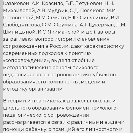
Казаковой, А.И. Красило, В.Е. Летуновой, Н.Н.
Михайловой, А.В. Мудрик, С.Д. Полякова, М.И.
Роговцевой, М.М. Семаго, Н.Ю. Синягиной, В.И.
Слободчикова, Ф.М. Фрумина, А.Т. Цукерман, Л.М.
Шипицыной, И.С. Якиманской и др.), авторы
затрагивают вопрос истории становления
сопровождения в России, дают характеристику
современных подходов к понятию
«сопровождение», выделяют общие
методологические основы психолого-
педагогического сопровождения субъектов
образования, его компоненты, модели и
методику организации.
В теории и практике как дошкольного, так и
школьного образования феномен психолого-
педагогического сопровождения
рассматривается в связи с различными видами
помощи ребенку: с позиций его личностного и