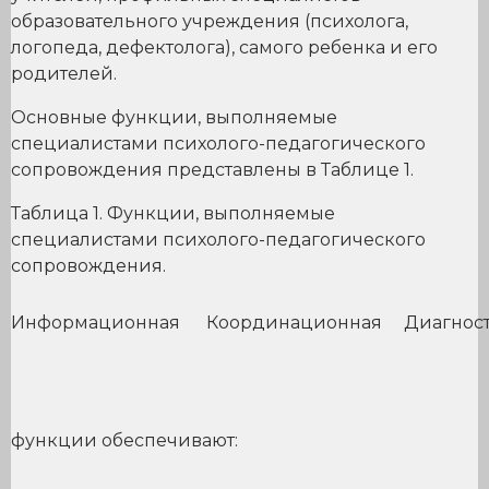
образовательного учреждения (психолога,
логопеда, дефектолога), самого ребенка и его
родителей.
Основные функции, выполняемые
специалистами психолого-педагогического
сопровождения представлены в Таблице 1.
Таблица 1. Функции, выполняемые
специалистами психолого-педагогического
сопровождения.
Информационная
Координационная
Диагнос
функции обеспечивают: