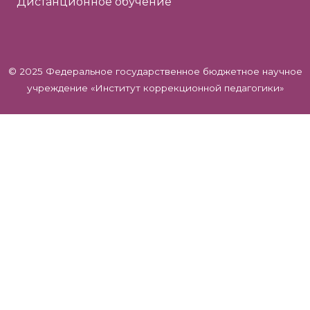
Дистанционное обучение
© 2025 Федеральное государственное бюджетное научное
учреждение «Институт коррекционной педагогики»