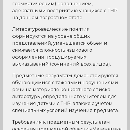
грамматическим) наполнением,
адекватными восприятию учащихся с ТНР
на данном возрастном этапе.
Литературоведческие понятия
формируются на уровне общих
представлений, уменьшается объем и
снижается сложность языкового
оформления продуцируемых
высказываний (сочинений всех видов).
Предметные результаты демонстрируются
обучающимися с тяжелыми нарушениями
речи на материале конкретного списка
литературы, определенного учителем для
изучения детьми с ТНР, а также с учетом
специальных условий изучения предмета.
Требования к предметным результатам
освоения предметной области «Математика