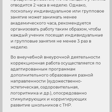
отводится 2 часа в неделю. Однако,
поскольку индивидуальное или групповое
занятие может занимать менее
академического часа, рекомендуется
организовать работу таким образом, чтобы
каждый ученик посещал индивидуальные
и групповые занятия не менее 3 раз в
неделю.
Во внеучебной внеурочной деятельности
коррекционная работа осуществляется по
адаптированным программам
дополнительного образования разной
направленности (художественно-
эстетическая, оздоровительная,
логоритмика и др.), опосредованно
стимулирующих и корригирующих
развитие школьников с ТНР.