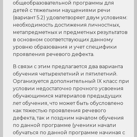
общеобразовательной программы для
детей с тяжелыми наущениями речи
(вариант 5.2) удовлетворяет двум условиям:
необходимость достижения личностных,
метапредметных и предметных результатов
в основном соответствующих данному
уровню образования и учет специфики
проявления речевого дефекта.
В связи с этим предлагается два варианта
обучения четырехлетний и пятилетний.
Организуется дополнительный IX класс при
условии недостаточно прочного усвоения
обучающимися материалов предыдущих
лет обучения, что может быть обусловлено
как тяжестью проявления речевого
дефекта, так и поздним началом обучения
по данной программе (ученики начали
обучаться по данной программе начиная с