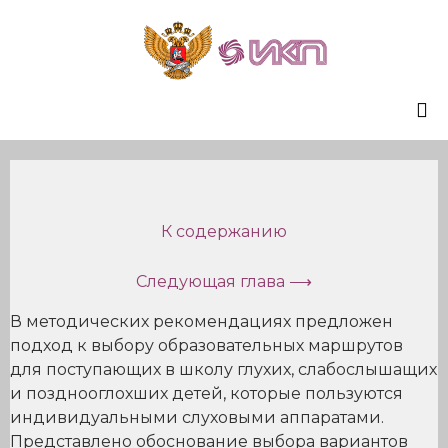
Sk
to
co
К содержанию
Следующая глава ⟶
В методических рекомендациях предложен
подход к выбору образовательных маршрутов
для поступающих в школу глухих, слабослышащих
и позднооглохших детей, которые пользуются
индивидуальными слуховыми аппаратами.
Представлено обоснование выбора вариантов