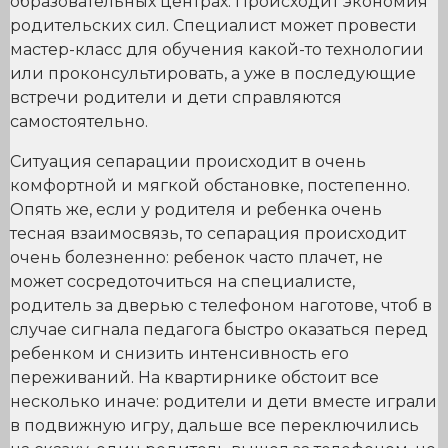
образовательных центрах. Происходит экономия
родительских сил. Специалист может провести
мастер-класс для обучения какой-то технологии
или проконсультировать, а уже в последующие
встречи родители и дети справляются
самостоятельно.
Ситуация сепарации происходит в очень
комфортной и мягкой обстановке, постепенно.
Опять же, если у родителя и ребенка очень
тесная взаимосвязь, то сепарация происходит
очень болезненно: ребенок часто плачет, не
может сосредоточиться на специалисте,
родитель за дверью с телефоном наготове, чтоб в
случае сигнала педагога быстро оказаться перед
ребенком и снизить интенсивность его
переживаний. На квартирнике обстоит все
несколько иначе: родители и дети вместе играли
в подвижную игру, дальше все переключились