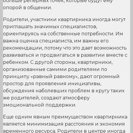
больше реперных точек, которые будут ему
опорой в общении.
Родители, участники квартирника иногда могут
приглашать значимых специалистов,
ориентируясь на собственные потребности. Им
важна оценка специалиста, им важны его
рекомендации, потому что это дает возможность
развиваться и продвигаться в развитии вместе с
ребенком. С другой стороны, квартирники,
организованные самими родителями по
принципу «равный равному», дают огромный
простор для проявления инициативы,
обсуждения наболевших проблем в кругу таких
же родителей, создают атмосферу
эмоциональной поддержки.
Еще одним явным преимуществом квартирника
является минимизация расстояния и экономия
временного ресурса. Родители в центре иногда