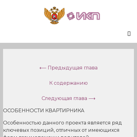
Sk
to
co
⟵ Предыдущая глава
К содержанию
Следующая глава ⟶
ОСОБЕННОСТИ КВАРТИРНИКА
Особенностью данного проекта является ряд
ключевых позиций, отличных от имеющихся