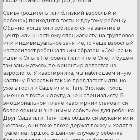
форм взаимопомощи родителей.
Семья (родитель или близкий взрослый и
ребенок) приходит в гости к другому ребенку.
Обычно, когда они собираются на занятие в
центр или к частному специалисту, на групповое
или индивидуальное занятие, то чаще взрослый
настраивает ребенка таким образом: «Сейчас мы
идем к Ольге Петровне (или к тете Оле) и будем
там заниматься», т.е. ориентир делается на
взрослого. У квартирника, мы наблюдаем иную
картину. Взрослый так же предлагает идти, но
уже в гости к Саше или к Пете. Это, как поход
именно в гости к другу, а не к специалисту. В
эмоциональном плане квартирник становится
более ярким и значимым событием для ребенка.
Друг Саша или Петя тоже общаются звуками или
жестами, они тоже плохо держат ложку и ходят в
туалет на горшок. В данном случае у ребенка