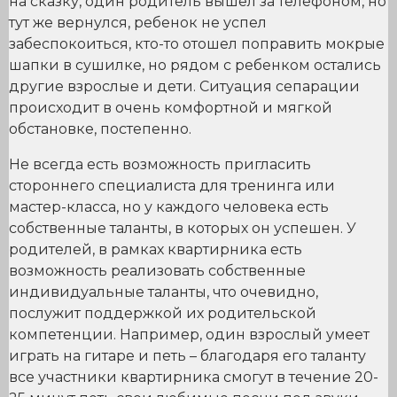
на сказку, один родитель вышел за телефоном, но
тут же вернулся, ребенок не успел
забеспокоиться, кто-то отошел поправить мокрые
шапки в сушилке, но рядом с ребенком остались
другие взрослые и дети. Ситуация сепарации
происходит в очень комфортной и мягкой
обстановке, постепенно.
Не всегда есть возможность пригласить
стороннего специалиста для тренинга или
мастер-класса, но у каждого человека есть
собственные таланты, в которых он успешен. У
родителей, в рамках квартирника есть
возможность реализовать собственные
индивидуальные таланты, что очевидно,
послужит поддержкой их родительской
компетенции. Например, один взрослый умеет
играть на гитаре и петь – благодаря его таланту
все участники квартирника смогут в течение 20-