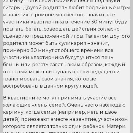
25 минут петь свои любимые песни под звуки
гитары. Другой родитель любит подвижные игры
и знает их огромное множество – значит, все
участники квартирника в течение 30 минут будут
прыгать, бегать, совершать действия согласно
сценарию предложенной игры. Талантом другого
родителя может быть кулинария – значит,
примерно 30 минут от общего времени все
участники квартирника будут учиться печь
блины или резать салат. Таким образом, каждый
взрослый может выступать в роли ведущего и
транслировать свои знания, которые
востребованы в данном кругу людей.
В квартирнике могут принимать участие все
желающие члены семей. Очень часто наблюдаю
картину, когда семья (например, мать и двое
детей) приезжают вместе на занятие, участником
которого является только один ребенок. Матери