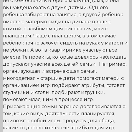
не с кем оставить второго малыша дома, и она
вынуждена ехать с двумя детьми. Одного
ребенка забирают на занятие, а другой ребенок
вместе с матерью сидит на диване в холе с
книгой, с альбомом для рисования, или с
планшетом. Чаще с планшетом, в этом случае
ребенок точно захочет сидеть на руках у матери и
не убежит. А вот в квартирнике участвуют все
вместе. Те проекты, которые довелось наблюдать,
допускают участие всех детей семьи. Например,
организующая и встречающая семья,
многодетная – старшие дети помогают матери с
организацией игр: подбирают атрибуты, готовят
стульчики и столы, подбирают игрушки,
помогают младшим в процессе игр.
Приезжающие семьи заранее договариваются о
том, какие виды деятельности планируются,
привозят с собой игры, продукты для обеда,
какие-то дополнительные атрибуты для игр,