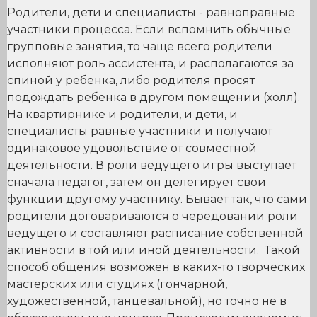
Родители, дети и специалисты - равноправные
участники процесса. Если вспомнить обычные
групповые занятия, то чаще всего родители
исполняют роль ассистента, и располагаются за
спиной у ребенка, либо родителя просят
подождать ребенка в другом помещении (холл).
На квартирнике и родители, и дети, и
специалисты равные участники и получают
одинаковое удовольствие от совместной
деятельности. В роли ведущего игры выступает
сначала педагог, затем он делегирует свои
функции другому участнику. Бывает так, что сами
родители договариваются о чередовании роли
ведущего и составляют расписание собственной
активности в той или иной деятельности. Такой
способ общения возможен в каких-то творческих
мастерских или студиях (гончарной,
художественной, танцевальной), но точно не в