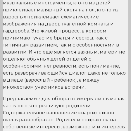
музыкальные инструменты, кто-то из детей
приклеивает малярный скотч на пол, кто-то из
взрослых приклеивает схематические
изображения на дверь туалетной комнаты и
гардероба. Это живой процесс, в котором
принимают участие братья и сестры, как с
типичным развитием, так и с особенностями в
развитии. И что еще является важным, матери не
отделяют обычных детей от детей с
особенностями: нет ревности, есть понимание,
есть разворачивающийся диалог даже не только
в диаде (взрослый - ребенок), а между
множеством участников встречи.
Предлагаемые для обзора примеры лишь малая
часть того, что реализуют родители.
Содержательное наполнение квартирников
очень разнообразно. Родители опираются на
собственные интересы, возможности и интересы