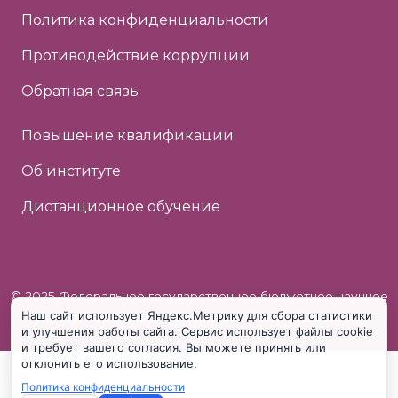
Политика конфиденциальности
Противодействие коррупции
Обратная связь
Повышение квалификации
Об институте
Дистанционное обучение
© 2025 Федеральное государственное бюджетное научное
Наш сайт использует Яндекс.Метрику для сбора статистики
учреждение «Институт коррекционной педагогики»
и улучшения работы сайта. Сервис использует файлы cookie
и требует вашего согласия. Вы можете принять или
отклонить его использование.
Политика конфиденциальности