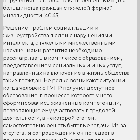
поручения), остаются пока нерешёнными для
большинства граждан с тяжелой формой
инвалидности [40,45].
Решение проблем социализации и
жизнеустройства людей с нарушениями
интеллекта, с тяжёлыми множественными
нарушениями развития необходимо
рассматривать в комплексе с образованием,
предоставлением социальных и иных услуг,
направленных на включение в жизнь общества
таких граждан. Не редко возникают ситуации,
когда человек с ТМНР получил доступное
образование, в процессе которого у него
сформировались жизненные компетенции,
позволяющие ему участвовать в трудовой
деятельности, в некоторой степени
самостоятельно решать бытовые задачи. Из-за
отсутствия сопровождения он попадает в