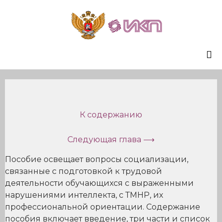
Sk
to
co
К содержанию
Следующая глава ⟶
Пособие освещает вопросы социализации,
связанные с подготовкой к трудовой
деятельности обучающихся с выраженными
нарушениями интеллекта, с ТМНР, их
профессиональной ориентации. Содержание
пособия включает введение, три части и список