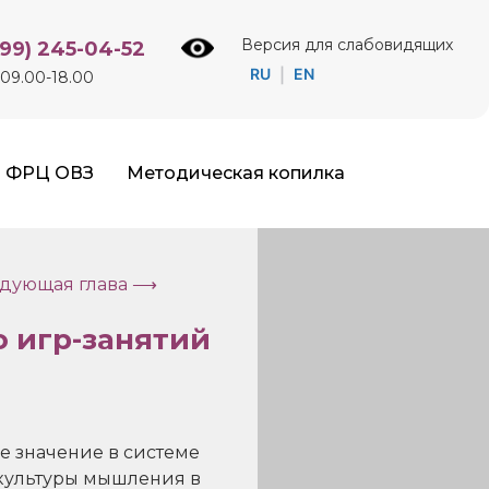
Версия для слабовидящих
499) 245-04-52
RU
EN
|
09.00-18.00
ФРЦ ОВЗ
Методическая копилка
дующая глава ⟶
 игр-занятий
е значение в системе
 культуры мышления в