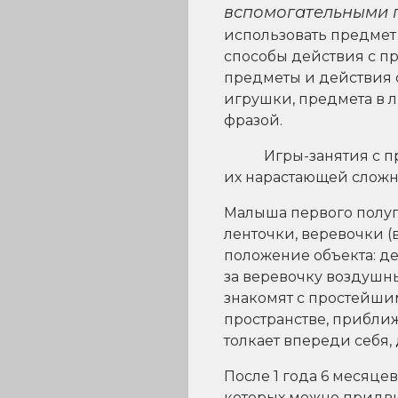
вспомогательными 
использовать предмет
способы действия с п
предметы и действия 
игрушки, предмета в 
фразой.
Игры-занятия с 
их нарастающей сложн
Малыша первого полуг
ленточки, веревочки 
положение объекта: де
за веревочку воздушный
знакомят с простейши
пространстве, приближ
толкает впереди себя,
После 1 года 6 месяц
которых можно придвин