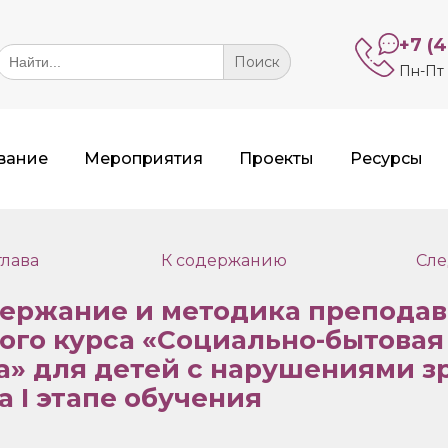
+7 (
Search
or:
Пн-Пт 
вание
Мероприятия
Проекты
Ресурсы
лава
К содержанию
Сле
держание и методика препода
ого курса «Социально-бытовая
» для детей с нарушениями з
на
I
этапе обучения