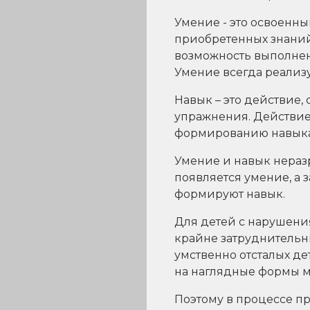
Умение - это освоенн
приобретенных знаний
возможность выполнени
Умение всегда реализу
Навык – это действие,
упражнения. Действие
формированию навыка, 
Умение и навык неразр
появляется умение, а 
формируют навык.
Для детей с нарушени
крайне затруднительн
умственно отсталых де
на наглядные формы 
Поэтому в процессе п