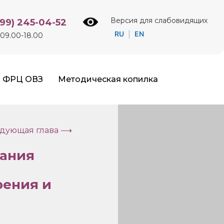
Версия для слабовидящих
499) 245-04-52
RU
EN
|
09.00-18.00
ФРЦ ОВЗ
Методическая копилка
дующая глава ⟶
вания
рения и