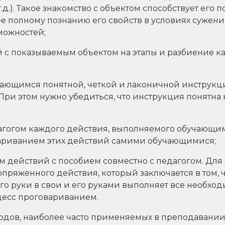
.д.). Такое знакомство с объектом способствует его
е полному познанию его свойств в условиях сужени
можностей;
 с показываемым объектом на этапы и разбиение ка
чающимся понятной, четкой и лаконичной инструкци
При этом нужно убедиться, что инструкция понятна
агогом каждого действия, выполняемого обучающим
риванием этих действий самими обучающимися;
м действий с пособием совместно с педагогом. Для
пряженного действия, который заключается в том, чт
его руки в свои и его руками выполняет все необхо
цесс проговариванием.
тодов, наиболее часто применяемых в преподавани