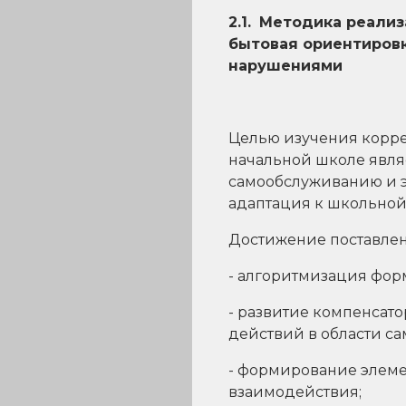
2.1.
Методика реализ
бытовая ориентиров
нарушениями
Целью изучения корре
начальной школе явля
самообслуживанию и э
адаптация к школьной
Достижение поставлен
- алгоритмизация фор
- развитие компенсат
действий в области с
- формирование элеме
взаимодействия;