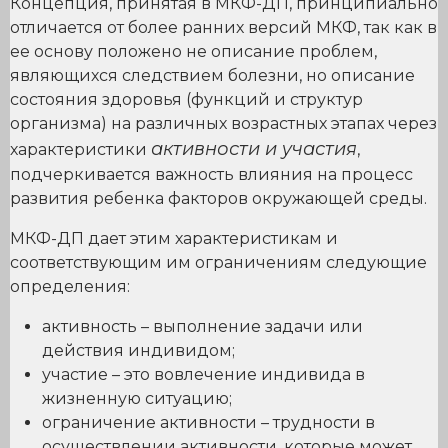
Концепция, принятая в МКФ-ДП, принципиально
отличается от более ранних версий МКФ, так как в
ее основу положено не описание проблем,
являющихся следствием болезни, но описание
состояния здоровья (функций и структур
организма) на различных возрастных этапах через
активности и участия
характеристики
,
подчеркивается важность влияния на процесс
развития ребенка факторов окружающей среды.
МКФ-ДП дает этим характеристикам и
соответствующим им ограничениям следующие
определения:
активность – выполнение задачи или
действия индивидом;
участие – это вовлечение индивида в
жизненную ситуацию;
ограничение активности – трудности в
осуществлении активности, которые может