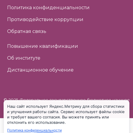
Политика конфиденциальности
Противодействие коррупции
Обратная связь
Повышение квалификации
Об институте
Дистанционное обучение
© 2025 Федеральное государственное бюджетное научное
Наш сайт использует Яндекс.Метрику для сбора статистики
учреждение «Институт коррекционной педагогики»
и улучшения работы сайта. Сервис использует файлы cookie
и требует вашего согласия. Вы можете принять или
отклонить его использование.
Политика конфиденциальности