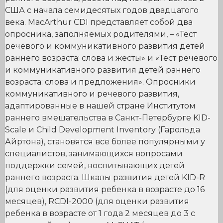
США с начала семидесятых годов двадцатого
века. MacArthur CDI представляет собой два
опросника, заполняемых родителями, – «Тест
речевого и коммуникативного развития детей
раннего возраста: слова и жесты» и «Тест речевого
и коммуникативного развития детей раннего
возраста: слова и предложения». Опросники
коммуникативного и речевого развития,
адаптированные в нашей стране Институтом
раннего вмешательства в Санкт-Петербурге KID-
Scale и Child Development Inventory (Гарольда
Айртона), становятся все более популярными у
специалистов, занимающихся вопросами
поддержки семей, воспитывающих детей
раннего возраста. Шкалы развития детей KID-R
(для оценки развития ребенка в возрасте до 16
месяцев), RCDI-2000 (для оценки развития
ребенка в возрасте от 1 года 2 месяцев до 3 с