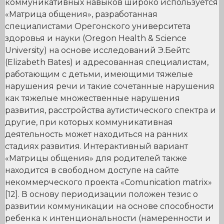
коммуникативных навыков широко используется
«Матрица общения», разработанная
специалистами Орегонского университета
здоровья и науки (Oregon Health & Science
University) на основе исследований Э.Бейтс
(Elizabeth Bates) и адресованная специалистам,
работающим с детьми, имеющими тяжелые
нарушения речи и такие сочетанные нарушения
как тяжелые множественные нарушения
развития, расстройства аутистического спектра и
другие, при которых коммуникативная
деятельность может находиться на ранних
стадиях развития. Интерактивный вариант
«Матрицы общения» для родителей также
находится в свободном доступе на сайте
некоммерческого проекта «Comunication matrix»
[12]. В основу периодизации положен тезис о
развитии коммуникации на основе способности
ребенка к интенциональности (намеренности и