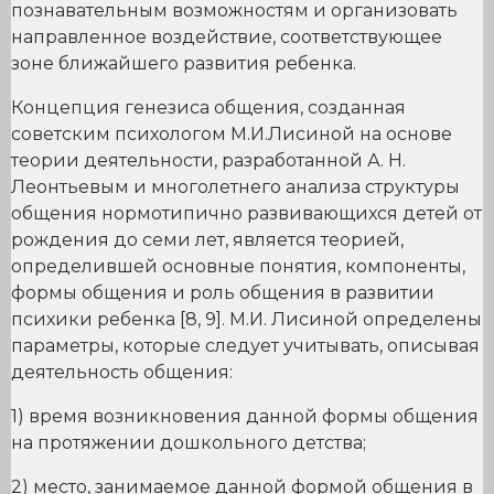
познавательным возможностям и организовать
направленное воздействие, соответствующее
зоне ближайшего развития ребенка.
Концепция генезиса общения, созданная
советским психологом М.И.Лисиной на основе
теории деятельности, разработанной А. Н.
Леонтьевым и многолетнего анализа структуры
общения нормотипично развивающихся детей от
рождения до семи лет, является теорией,
определившей основные понятия, компоненты,
формы общения и роль общения в развитии
психики ребенка [8, 9]. М.И. Лисиной определены
параметры, которые следует учитывать, описывая
деятельность общения:
1) время возникновения данной формы общения
на протяжении дошкольного детства;
2) место, занимаемое данной формой общения в