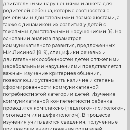
двигательными нарушениями и анкета для
родителей ребенка, которые соотносятся с
речевыми и двигательными возможностями, а
также с динамикой их развития у детей с
тяжелыми двигательными нарушениями [6]. На
основании анализа параметров
коммуникативного развития, предложенных
М.И.Лисиной [8, 9], специфики речевых и
двигательных особенностей детей с тяжелыми
церебральными нарушениями представляется
важным изучение критериев общения,
позволяющих установить наличие и степень
сформированности коммуникативной
потребности этой категории детей. Изучение
коммуникативной компетентности ребенка
проводится комплексно (педагогом-психологом,
логопедом или дефектологом). В процессе
изучения учитываются сведения, полученные
при помощи анкетирования родителей