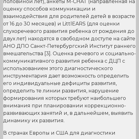
половиной лет), анкеты M-CHAT (направленная на
оценку способов коммуникации и
взаимодействия для родителей детей в возрасте
от 16 до 30 месяцев) и LittlEARS (для оценки
слухоречевого развития ребенка от рождения до
двух лет) находятся в свободном доступе на сайте
АНО ДПО Санкт-Петербургский Институт раннего
вмешательства [3]. Оценка речевого и социально-
коммуникативного развития ребенка с ДЦП с
использованием этого диагностического
инструментария дает возможность определить
его индивидуальные дефициты развития,
определить те линии развития, нарушение
формирования которых требуют наибольшего
внимания при планировании коррекционно-
развивающих занятий и, в дальнейшем, выявить
динамику их развития.
В странах Европы и США для диагностики