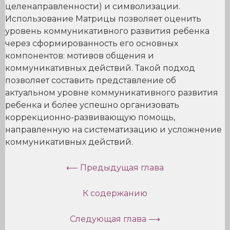
целенаправленности) и символизации.
Использование Матрицы позволяет оценить
уровень коммуникативного развития ребенка
через сформированность его основных
компонентов: мотивов общения и
коммуникативных действий. Такой подход
позволяет составить представление об
актуальном уровне коммуникативного развития
ребенка и более успешно организовать
коррекционно-развивающую помощь,
направленную на систематизацию и усложнение
коммуникативных действий.
⟵ Предыдущая глава
К содержанию
Следующая глава ⟶