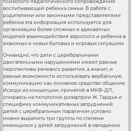
психолого-педагогического сопровождения
воспитывающей ребенка семьи. В работе с
родителями или законными представителями
ребенка эта информация используется для
организации более сложных и адекватных
моделей взаимодействия взрослого и ребенка в
знакомых и новых бытовых и игровых ситуациях.
Очевидно, что дети с церебральными
двигательными нарушениями имеют разные
перспективы речевого развития, а значит, и
разные возможности использовать вербальную
коммуникацию как основное средство общения.
Исходя из концепции, принятой в МКФ-ДП,
опираясь на типологию дизартрии Ж. Тардье и
специфику коммуникативных затруднений
детей с церебральным параличом условно
можно выделить три группы по степени
имеющихся у детей затруднений в овладении