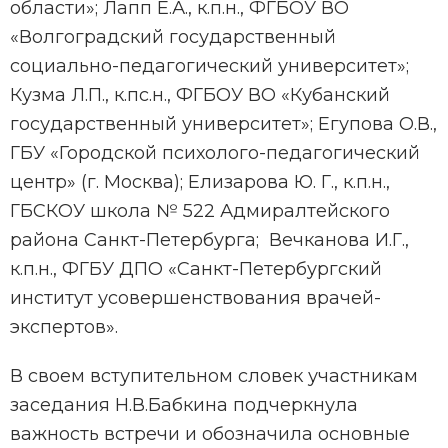
области»; Лапп Е.А., к.п.н., ФГБОУ ВО
«Волгоградский государственный
социально-педагогический университет»;
Кузма Л.П., к.пс.н., ФГБОУ ВО «Кубанский
государственный университет»; Егупова О.В.,
ГБУ «Городской психолого-педагогический
центр» (г. Москва); Елизарова Ю. Г., к.п.н.,
ГБСКОУ школа № 522 Адмиралтейского
района Санкт-Петербурга; Вечканова И.Г.,
к.п.н., ФГБУ ДПО «Санкт-Петербургский
институт усовершенствования врачей-
экспертов».
В своем вступительном словек участникам
заседания Н.В.Бабкина подчеркнула
важность встречи и обозначила основные