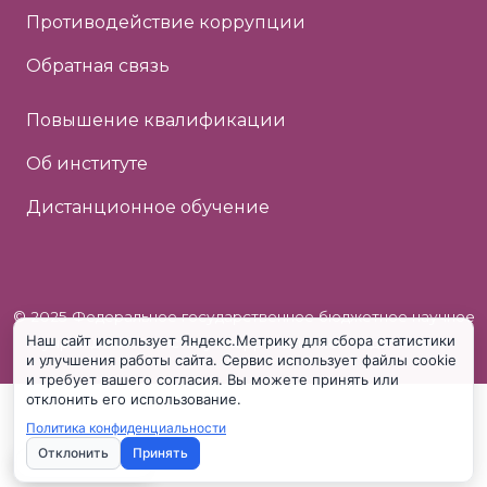
Противодействие коррупции
Обратная связь
Повышение квалификации
Об институте
Дистанционное обучение
© 2025 Федеральное государственное бюджетное научное
Наш сайт использует Яндекс.Метрику для сбора статистики
учреждение «Институт коррекционной педагогики»
и улучшения работы сайта. Сервис использует файлы cookie
и требует вашего согласия. Вы можете принять или
отклонить его использование.
Политика конфиденциальности
Отклонить
Принять
Настройки cookie