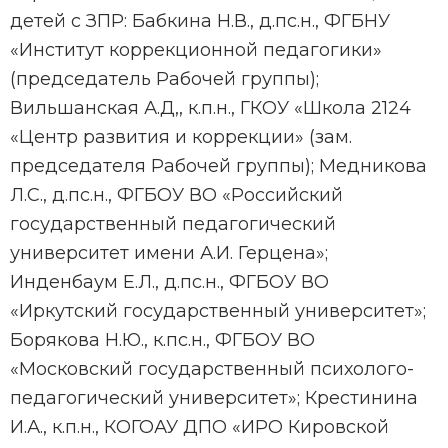
детей с ЗПР: Бабкина Н.В., д.пс.н., ФГБНУ
«Институт коррекционной педагогики»
(председатель Рабочей группы);
Вильшанская А.Д,, к.п.н., ГКОУ «Школа 2124
«Центр развития и коррекции» (зам.
председателя Рабочей группы); Медникова
Л.С., д.пс.н., ФГБОУ ВО «Российский
государственный педагогический
университет имени А.И. Герцена»;
Инденбаум Е.Л., д.пс.н., ФГБОУ ВО
«Иркутский государственный университет»;
Борякова Н.Ю., к.пс.н., ФГБОУ ВО
«Московский государственный психолого-
педагогический университет»; Крестинина
И.А., к.п.н., КОГОАУ ДПО «ИРО Кировской