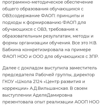
программно-методическое обеспечение
общего образования обучающихся с
ОВЗ;содержание ФАОП: принципы и
подходы к формированию ФАОП для
обучающихся с ОВЗ, требования к
образовательным результатам, методы и
формы организации обучения. Все это Н.В.
Бабкина конкретизировала на примере
ФАОП НОО и ООО для обучающихся с ЗПР.
Далее с докладом выступила заместитель
председателя Рабочей группы, директор
ГКОУ «Школа 2124 «Центр развития и
коррекции» А.Д.Вильшанская. В своем
выступлении АделяДамировна
презентовала опыт реализации АООП НОО