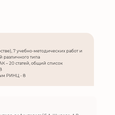
рстве), 7 учебно-методических работ и
й различного типа
АК – 20 статей, общий список
8
ым РИНЦ - 8