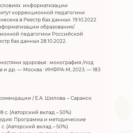
 условиях информатизации
титут коррекционной педагогики
внесена в Реестр баз данных 19.10.2022
нформатизации образования/
ционной педагогики Российской
естр баз данных 28.10.2022.
остями здоровья : монография /под
ва и др. — Москва : ИНФРА-М, 2023. — 183
мендации / Е.А. Шилова. – Саранск:
28 с. (Авторский вклад – 50%)
педия: Программа и методические
8 с. (Авторский вклад – 50%)