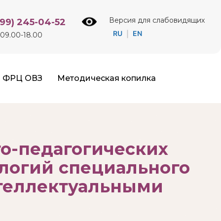
Версия для слабовидящих
499) 245-04-52
RU
EN
|
09.00-18.00
ФРЦ ОВЗ
Методическая копилка
о-педагогических
логий специального
нтеллектуальными