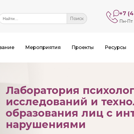
+7 (
Search
or:
Пн-Пт 
вание
Мероприятия
Проекты
Ресурсы
Лаборатория психолог
исследований и техно
образования лиц с и
нарушениями