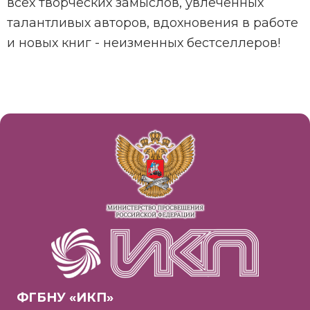
всех творческих замыслов, увлеченных
талантливых авторов, вдохновения в работе
и новых книг - неизменных бестселлеров!
ФГБНУ «ИКП»