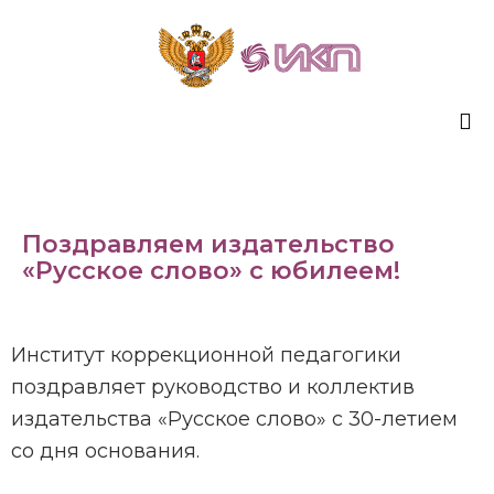
Sk
to
co
Поздравляем издательство
«Русское слово» с юбилеем!
Институт коррекционной педагогики
поздравляет руководство и коллектив
издательства «Русское слово» с 30-летием
со дня основания.