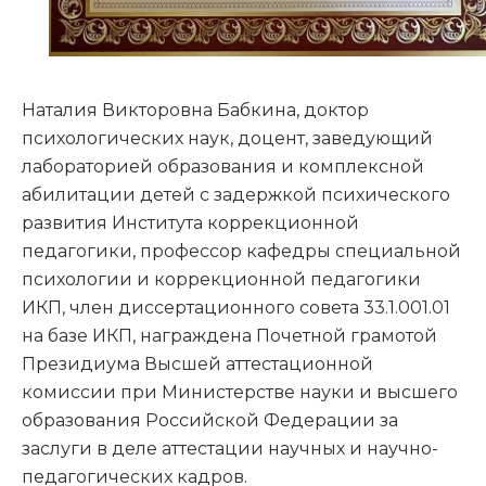
Наталия Викторовна Бабкина, доктор
психологических наук, доцент, заведующий
лабораторией образования и комплексной
абилитации детей с задержкой психического
развития Института коррекционной
педагогики, профессор кафедры специальной
психологии и коррекционной педагогики
ИКП, член диссертационного совета 33.1.001.01
на базе ИКП, награждена Почетной грамотой
Президиума Высшей аттестационной
комиссии при Министерстве науки и высшего
образования Российской Федерации за
заслуги в деле аттестации научных и научно-
педагогических кадров.