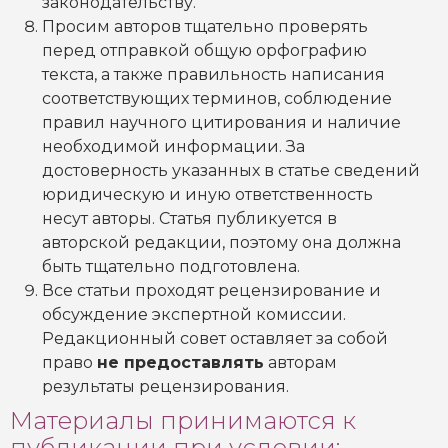
законодательству.
Просим авторов тщательно проверять
перед отправкой общую орфографию
текста, а также правильность написания
соответствующих терминов, соблюдение
правил научного цитирования и наличие
необходимой информации. За
достоверность указанных в статье сведений
юридическую и иную ответственность
несут авторы. Статья публикуется в
авторской редакции, поэтому она должна
быть тщательно подготовлена.
Все статьи проходят рецензирование и
обсуждение экспертной комиссии.
Редакционный совет оставляет за собой
право
не предоставлять
авторам
результаты рецензирования.
Материалы принимаются к
публикации при условии: