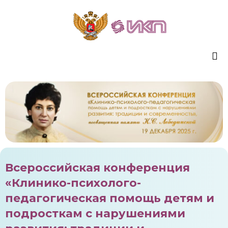
Sk
to
co
Всероссийская конференция
«Клинико-психолого-
педагогическая помощь детям и
подросткам с нарушениями