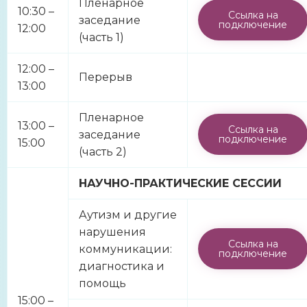
Пленарное
10:30 –
Ссылка на
заседание
подключение
12:00
(часть 1)
12:00 –
Перерыв
13:00
Пленарное
13:00 –
Ссылка на
заседание
подключение
15:00
(часть 2)
НАУЧНО-ПРАКТИЧЕСКИЕ СЕССИИ
Аутизм и другие
нарушения
Ссылка на
коммуникации:
подключение
диагностика и
помощь
15:00 –