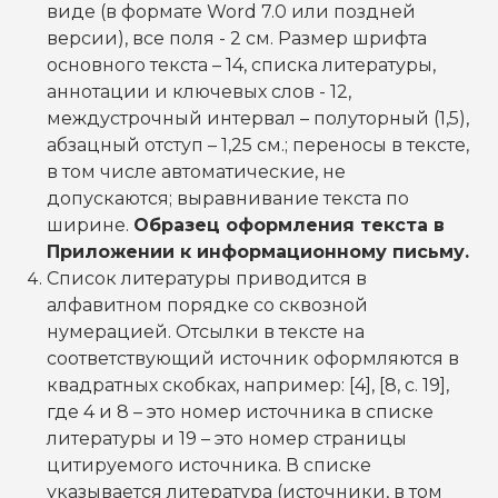
виде (в формате Word 7.0 или поздней
версии), все поля - 2 см. Размер шрифта
основного текста – 14, списка литературы,
аннотации и ключевых слов - 12,
междустрочный интервал – полуторный (1,5),
абзацный отступ – 1,25 см.; переносы в тексте,
в том числе автоматические, не
допускаются; выравнивание текста по
ширине.
Образец оформления текста в
Приложении к информационному письму.
Список литературы приводится в
алфавитном порядке со сквозной
нумерацией. Отсылки в тексте на
соответствующий источник оформляются в
квадратных скобках, например: [4], [8, с. 19],
где 4 и 8 – это номер источника в списке
литературы и 19 – это номер страницы
цитируемого источника. В списке
указывается литература (источники, в том