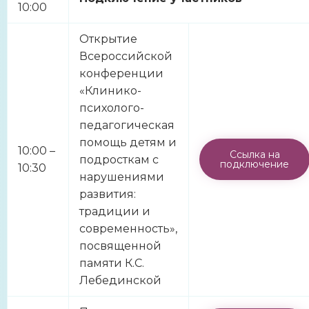
10:00
Открытие
Всероссийской
конференции
«Клинико-
психолого-
педагогическая
помощь детям и
10:00 –
Ссылка на
подросткам с
подключение
10:30
нарушениями
развития:
традиции и
современность»,
посвященной
памяти К.С.
Лебединской