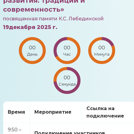
развития: традиции и
современность»
посвященная памяти К.С. Лебединской
19декабря 2025 г.
00
00
00
День
Час
Минута
00
Секунда
Ссылка на
Время
Мероприятие
подключение
9:50 –
Подключение участников