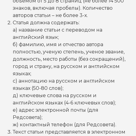
объемом от 5 до 8 страниц (не более 14 500
знаков, включая пробелы). Количество
авторов статьи – не более 3-х.
Статья должна содержать:
а) название статьи с переводом на
английский язык;
б) фамилию, имя и отчество автора
полностью, ученую степень, ученое звание,
должность, место работы (без сокращений),
город и страну, на русском и английском
языках;
c) аннотацию на русском и английском
языках (50-80 слов);
д) ключевые слова на русском и
английском языках (4-6 ключевых слов);
e) адрес электронной почты (для
Редсовета);
ж) контактный телефон (для Редсовета).
Текст статьи представляется в электронном