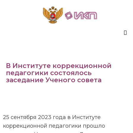
Sk
to
co
В Институте коррекционной
педагогики состоялось
заседание Ученого совета
25 сентября 2023 года в Институте
коррекционной педагогики прошло