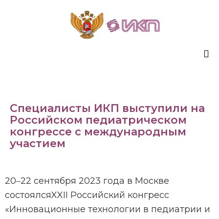
Sk
to
co
Специалисты ИКП выступили на
Российском педиатрическом
конгрессе с международным
участием
20‒22 сентября 2023 года в Москве
состоялсяXXII Российский конгресс
«Инновационные технологии в педиатрии и