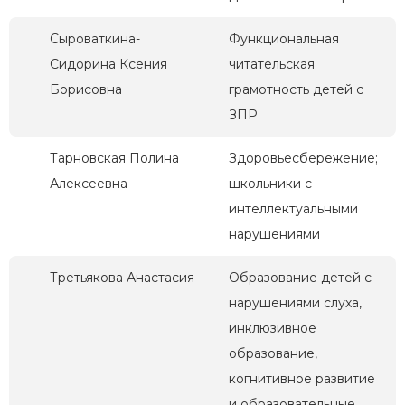
Сыроваткина-
Функциональная
Сидорина Ксения
читательская
Борисовна
грамотность детей с
ЗПР
Тарновская Полина
Здоровьесбережение;
Алексеевна
школьники с
интеллектуальными
нарушениями
Третьякова Анастасия
Образование детей с
нарушениями слуха,
инклюзивное
образование,
когнитивное развитие
и образовательные