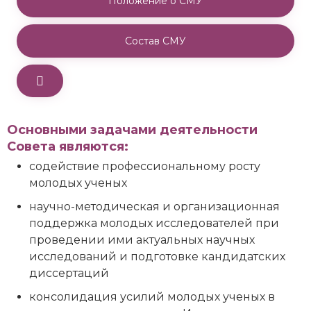
Положение о СМУ
Состав СМУ
Основными задачами деятельности
Совета являются:
содействие профессиональному росту
молодых ученых
научно-методическая и организационная
поддержка молодых исследователей при
проведении ими актуальных научных
исследований и подготовке кандидатских
диссертаций
консолидация усилий молодых ученых в