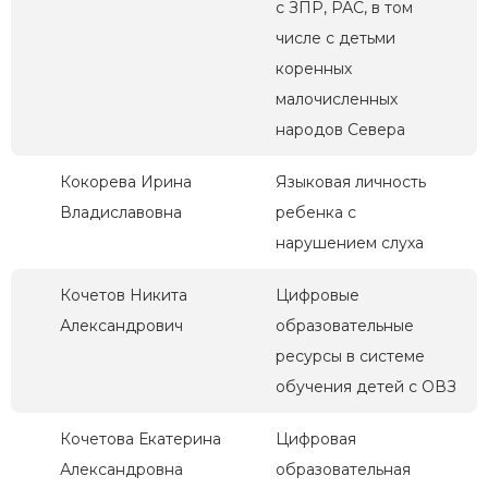
с ЗПР, РАС, в том
числе с детьми
коренных
малочисленных
народов Севера
Кокорева Ирина
Языковая личность
Владиславовна
ребенка с
нарушением слуха
Кочетов Никита
Цифровые
Александрович
образовательные
ресурсы в системе
обучения детей с ОВЗ
Кочетова Екатерина
Цифровая
Александровна
образовательная