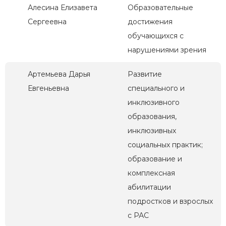
Алесина Елизавета
Образовательные
Сергеевна
достижения
обучающихся с
нарушениями зрения
Артемьева Дарья
Развитие
Евгеньевна
специального и
инклюзивного
образования,
инклюзивных
социальных практик;
образование и
комплексная
абилитации
подростков и взрослых
с РАС