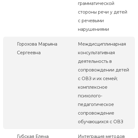
грамматической
стороны речи у детей
с речевыми
нарушениями
Горохова Марьяна
Междисциплинарная
Сергеевна
консультативная
деятельность в
сопровождении детей
с ОВЗ и их семей;
комплексное
психолого-
педагогическое
сопровождение
обучающихся с ОВЗ
Губская Елена
Интеграция методов