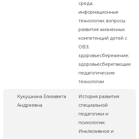
среда;
информационные
технологии; вопросы
развития жизненных
компетенций детей с
ОВЗ;
здоровьесбережение;
здоровьесберегающие
педагогические
технологии
Кукушкина Елизавета
История развития
Андреевна
специальной
педагогики и
психологии;
Инклюзивное и