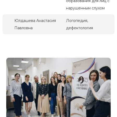
образования для лиц с
нарушенным слухом
Юлдашева Анастасия
Логопедия,
Павловна
дефектология