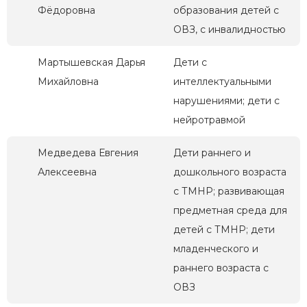
Фёдоровна
образования детей с
ОВЗ, с инвалидностью
Мартышевская Дарья
Дети с
Михайловна
интеллектуальными
нарушениями; дети с
нейротравмой
Медведева Евгения
Дети раннего и
Алексеевна
дошкольного возраста
с ТМНР; развивающая
предметная среда для
детей с ТМНР; дети
младенческого и
раннего возраста с
ОВЗ