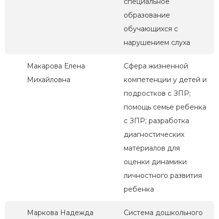
специальное
образование
обучающихся с
нарушением слуха
Макарова Елена
Сфера жизненной
Михайловна
компетенции у детей и
подростков с ЗПР;
помощь семье ребенка
с ЗПР; разработка
диагностических
материалов для
оценки динамики
личностного развития
ребенка
Маркова Надежда
Система дошкольного