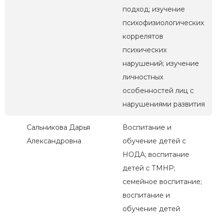
подход; изучение
психофизиологических
коррелятов
психических
нарушений; изучение
личностных
особенностей лиц с
нарушениями развития
Сальникова Дарья
Воспитание и
Александровна
обучение детей с
НОДА; воспитание
детей с ТМНР;
семейное воспитание;
воспитание и
обучение детей