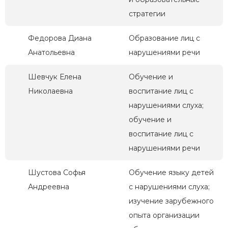
стратегии
Федорова Диана
Образование лиц с
Анатольевна
нарушениями речи
Шевчук Елена
Обучение и
Николаевна
воспитание лиц с
нарушениями слуха;
обучение и
воспитание лиц с
нарушениями речи
Шустова Софья
Обучение языку детей
Андреевна
с нарушениями слуха;
изучение зарубежного
опыта организации