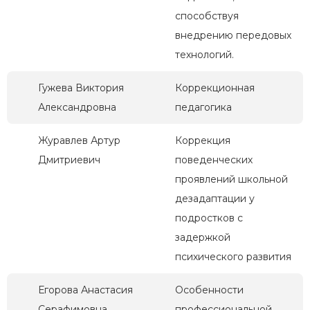
способствуя
внедрению передовых
технологий.
Гужева Виктория
Коррекционная
Александровна
педагогика
Журавлев Артур
Коррекция
Дмитриевич
поведенческих
проявлений школьной
дезадаптации у
подростков с
задержкой
психического развития
Егорова Анастасия
Особенности
Серафимовна
профессиональной