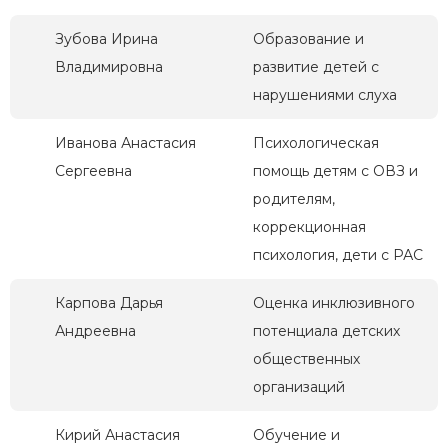
Зубова Ирина
Образование и
Владимировна
развитие детей с
нарушениями слуха
Иванова Анастасия
Психологическая
Сергеевна
помощь детям с ОВЗ и
родителям,
коррекционная
психология, дети с РАС
Карпова Дарья
Оценка инклюзивного
Андреевна
потенциала детских
общественных
организаций
Кирий Анастасия
Обучение и