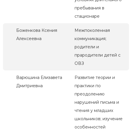
пребывания в
стационаре
Боженкова Ксения
Межпоколенная
Алексеевна
коммуникация;
родители и
прародители детей с
ОВЗ
Варюшина Елизавета
Развитие теории и
Дмитриевна
практики по
преодолению
нарушений письма и
чтения у младших
школьников; изучение
особенностей