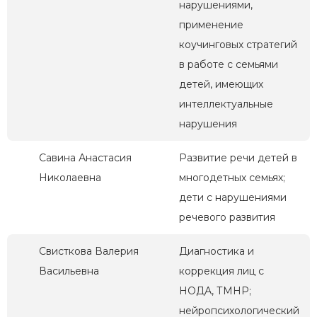
нарушениями,
применение
коучинговых стратегий
в работе с семьями
детей, имеющих
интеллектуальные
нарушения
Савина Анастасия
Развитие речи детей в
Николаевна
многодетных семьях;
дети с нарушениями
речевого развития
Свисткова Валерия
Диагностика и
Васильевна
коррекция лиц с
НОДА, ТМНР;
нейропсихологический