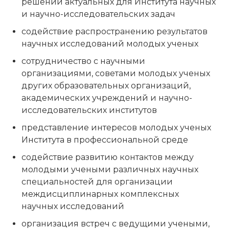
решении актуальных для Института научных
и научно-исследовательских задач
содействие распространению результатов
научных исследований молодых ученых
сотрудничество с научными
организациями, советами молодых ученых
других образовательных организаций,
академических учреждений и научно-
исследовательских институтов
представление интересов молодых ученых
Института в профессиональной среде
содействие развитию контактов между
молодыми учеными различных научных
специальностей для организации
междисциплинарных комплексных
научных исследований
организация встреч с ведущими учеными,