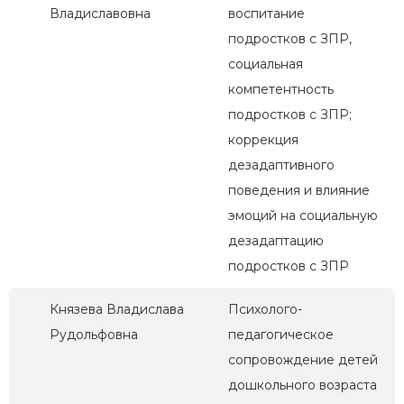
Владиславовна
воспитание
подростков с ЗПР,
социальная
компетентность
подростков с ЗПР;
коррекция
дезадаптивного
поведения и влияние
эмоций на социальную
дезадаптацию
подростков с ЗПР
Князева Владислава
Психолого-
Рудольфовна
педагогическое
сопровождение детей
дошкольного возраста