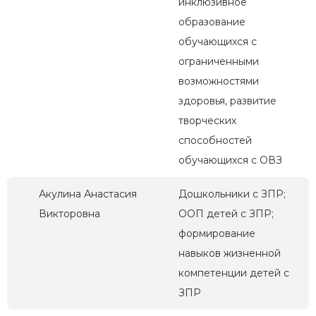
инклюзивное
образование
обучающихся с
ограниченными
возможностями
здоровья, развитие
творческих
способностей
обучающихся с ОВЗ
Акулина Анастасия
Дошкольники с ЗПР;
Викторовна
ООП детей с ЗПР;
формирование
навыков жизненной
компетенции детей с
ЗПР