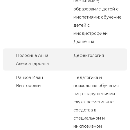
воспитание;
образование детей с
миопатиями; обучение
детей с
миодистрофией
Дюшенна
Полосина Анна
Дефектология
Александровна
Рачков Иван
Педагогика и
Викторович
психология обучения
лиц с нарушениями
слуха; ассистивные
средства в
специальном и
инклюзивном