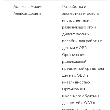
Астахова Мария
Разработка и
Александровна
экспертиза игрового
инструментария,
развивающих игр и
дидактических
пособий для работы с
детьми с ОВЗ.
Организация
развивающей
предметной среды для
детей с ОВЗ и
инвалидностью.
Организация
школьного обучения
для детей с ОВЗ в
условиях длительного